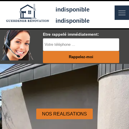
indisponible
indisponible
Etre rappelé immédiatement:
NOS REALISATIONS