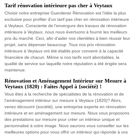
Tarif rénovation intérieure pas cher à Veytaux
Choisir notre entreprise Guerdener Rénovation est l’idée la plus
exclusive pour profiter d’un tarif pas cher en rénovation intérieure
à Veytaux. Consciente de l’envergure des travaux de rénovation
intérieure à Veytaux, nous nous évertuons à fournir les meilleurs
prix du marché. Ceci, afin d’aider nos clientèles à bien réussir leur
projet, sans dépenser beaucoup. Tous nos prix rénovation
intérieure à Veytaux ont été établis pour convenir à la capacité
financière de chacun. Même si nos tarifs sont abordables, la
qualité de service sur laquelle notre réputation a été érigée sera
maintenue.
Rénovation et Aménagement Intérieur sur Mesure à
Veytaux (1820) : Faites Appel à {société} !
Vous êtes à la recherche de spécialistes de la rénovation et de
l'aménagement intérieur sur mesure à Veytaux (1820)? Alors,
venez découvrir {société}, une entreprise experte en rénovation
intérieure et en aménagement sur mesure. Nous vous proposons
des prestations sur mesure pour créer un intérieur unique et
personnalisé à votre image. Nous saurons vous conseiller sur les
meilleures options pour vous offrir un intérieur qui réponde à vos