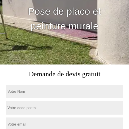
Pose de placo et
peinture murale
Demande de devis gratuit