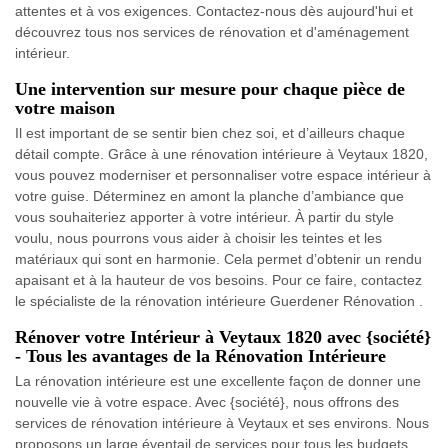
attentes et à vos exigences. Contactez-nous dès aujourd'hui et
découvrez tous nos services de rénovation et d'aménagement
intérieur.
Une intervention sur mesure pour chaque pièce de
votre maison
Il est important de se sentir bien chez soi, et d’ailleurs chaque
détail compte. Grâce à une rénovation intérieure à Veytaux 1820,
vous pouvez moderniser et personnaliser votre espace intérieur à
votre guise. Déterminez en amont la planche d’ambiance que
vous souhaiteriez apporter à votre intérieur. À partir du style
voulu, nous pourrons vous aider à choisir les teintes et les
matériaux qui sont en harmonie. Cela permet d’obtenir un rendu
apaisant et à la hauteur de vos besoins. Pour ce faire, contactez
le spécialiste de la rénovation intérieure Guerdener Rénovation .
Rénover votre Intérieur à Veytaux 1820 avec {société}
- Tous les avantages de la Rénovation Intérieure
La rénovation intérieure est une excellente façon de donner une
nouvelle vie à votre espace. Avec {société}, nous offrons des
services de rénovation intérieure à Veytaux et ses environs. Nous
proposons un large éventail de services pour tous les budgets,