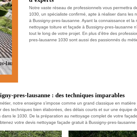
Notre vaste réseau de professionnels vous permettra de
1030, un spécialiste confirmé, apte à réaliser dans les 
à Bussigny-pres-lausanne. Ayant la connaissance et la m
nettoyage toiture et façade à Bussigny-pres-lausanne n
tout le long de votre projet. En plus d’être des profess
pres-lausanne 1030 sont aussi des passionnés du métie
signy-pres-lausanne : des techniques imparables
métier, notre enseigne s’impose comme un grand classique en matière
ur des techniques bien élaborées, des délais courts et sur une équipe 
 dans le 1030. De la préparation au nettoyage complet de votre façad
Obtenez votre devis nettoyage façade gratuit à Bussigny-pres-lausanne 