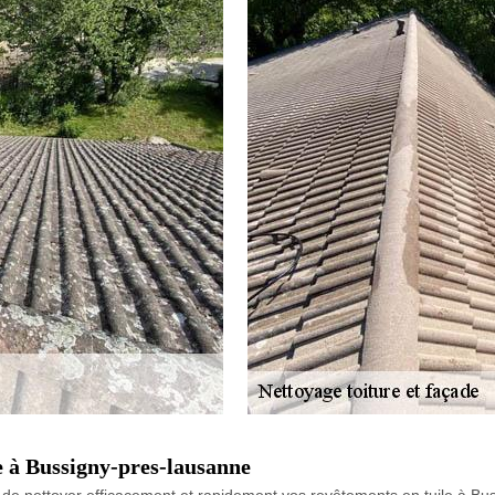
le à Bussigny-pres-lausanne