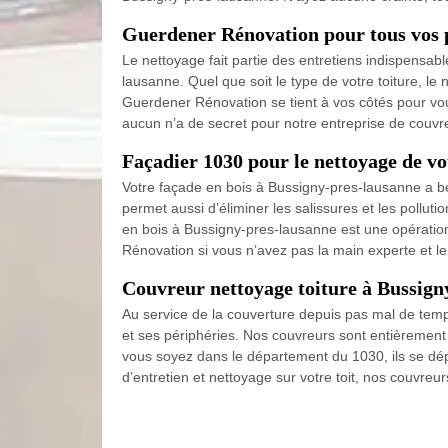
Guerdener Rénovation pour tous vos p
Le nettoyage fait partie des entretiens indispensab
lausanne. Quel que soit le type de votre toiture, le
Guerdener Rénovation se tient à vos côtés pour vous
aucun n’a de secret pour notre entreprise de couv
Façadier 1030 pour le nettoyage de vo
Votre façade en bois à Bussigny-pres-lausanne a b
permet aussi d’éliminer les salissures et les pollu
en bois à Bussigny-pres-lausanne est une opération 
Rénovation si vous n’avez pas la main experte et le t
Couvreur nettoyage toiture à Bussigny
Au service de la couverture depuis pas mal de tem
et ses périphéries. Nos couvreurs sont entièrement 
vous soyez dans le département du 1030, ils se dép
d’entretien et nettoyage sur votre toit, nos couvre