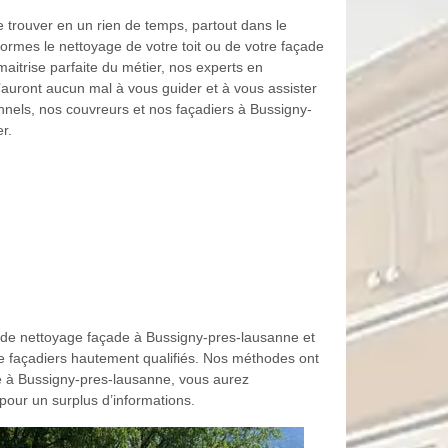
 trouver en un rien de temps, partout dans le
normes le nettoyage de votre toit ou de votre façade
aitrise parfaite du métier, nos experts en
’auront aucun mal à vous guider et à vous assister
ionnels, nos couvreurs et nos façadiers à Bussigny-
r.
 de nettoyage façade à Bussigny-pres-lausanne et
de façadiers hautement qualifiés. Nos méthodes ont
e à Bussigny-pres-lausanne, vous aurez
pour un surplus d’informations.