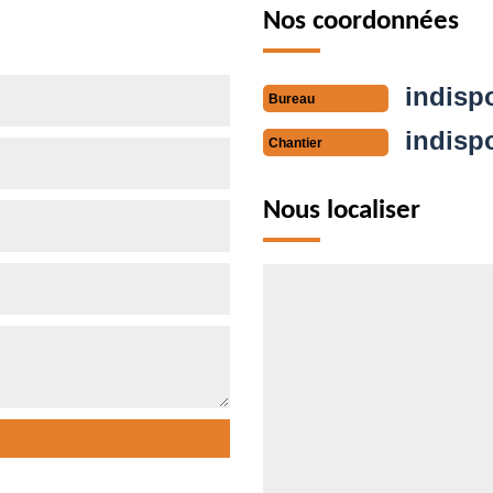
Nos coordonnées
indisp
Bureau
indisp
Chantier
Nous localiser