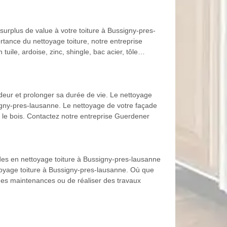
surplus de value à votre toiture à Bussigny-pres-
ortance du nettoyage toiture, notre entreprise
uile, ardoise, zinc, shingle, bac acier, tôle…
eur et prolonger sa durée de vie. Le nettoyage
ssigny-pres-lausanne. Le nettoyage de votre façade
r le bois. Contactez notre entreprise Guerdener
es en nettoyage toiture à Bussigny-pres-lausanne
ettoyage toiture à Bussigny-pres-lausanne. Où que
 des maintenances ou de réaliser des travaux