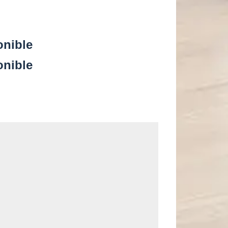
onible
onible