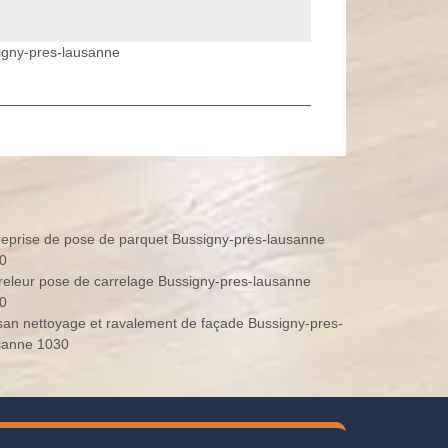
signy-pres-lausanne
reprise de pose de parquet Bussigny-pres-lausanne
0
releur pose de carrelage Bussigny-pres-lausanne
0
isan nettoyage et ravalement de façade Bussigny-pres-
sanne 1030