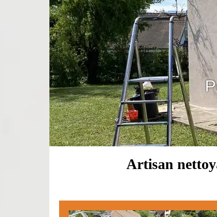
P
Artisan nettoy