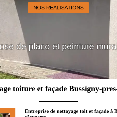
NOS REALISATIONS
ose de placo et peinture mura
age toiture et façade Bussigny-pre
Entreprise de nettoyage toit et façade à
d’experts