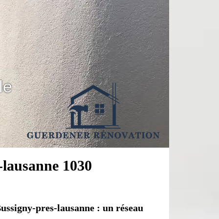
le
s-lausanne 1030
 Bussigny-pres-lausanne : un réseau