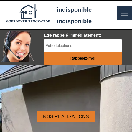
indisponible
indisponible
Etre rappelé immédiatement:
NOS REALISATIONS