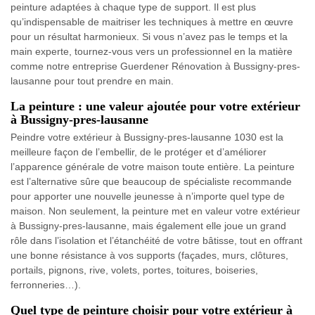
peinture adaptées à chaque type de support. Il est plus
qu’indispensable de maitriser les techniques à mettre en œuvre
pour un résultat harmonieux. Si vous n’avez pas le temps et la
main experte, tournez-vous vers un professionnel en la matière
comme notre entreprise Guerdener Rénovation à Bussigny-pres-
lausanne pour tout prendre en main.
La peinture : une valeur ajoutée pour votre extérieur
à Bussigny-pres-lausanne
Peindre votre extérieur à Bussigny-pres-lausanne 1030 est la
meilleure façon de l’embellir, de le protéger et d’améliorer
l’apparence générale de votre maison toute entière. La peinture
est l’alternative sûre que beaucoup de spécialiste recommande
pour apporter une nouvelle jeunesse à n’importe quel type de
maison. Non seulement, la peinture met en valeur votre extérieur
à Bussigny-pres-lausanne, mais également elle joue un grand
rôle dans l’isolation et l’étanchéité de votre bâtisse, tout en offrant
une bonne résistance à vos supports (façades, murs, clôtures,
portails, pignons, rive, volets, portes, toitures, boiseries,
ferronneries…).
Quel type de peinture choisir pour votre extérieur à