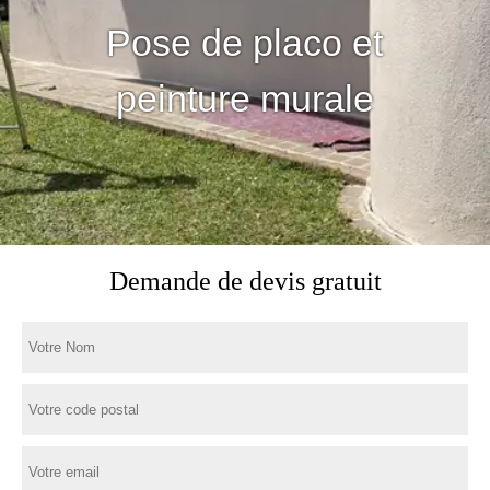
Pose de placo et
peinture murale
Demande de devis gratuit