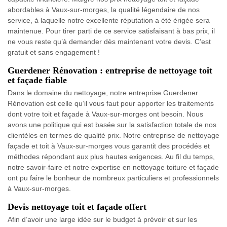
abordables à Vaux-sur-morges, la qualité légendaire de nos
service, à laquelle notre excellente réputation a été érigée sera
maintenue. Pour tirer parti de ce service satisfaisant à bas prix, il
ne vous reste qu’à demander dès maintenant votre devis. C’est
gratuit et sans engagement !
Guerdener Rénovation : entreprise de nettoyage toit
et façade fiable
Dans le domaine du nettoyage, notre entreprise Guerdener
Rénovation est celle qu’il vous faut pour apporter les traitements
dont votre toit et façade à Vaux-sur-morges ont besoin. Nous
avons une politique qui est basée sur la satisfaction totale de nos
clientèles en termes de qualité prix. Notre entreprise de nettoyage
façade et toit à Vaux-sur-morges vous garantit des procédés et
méthodes répondant aux plus hautes exigences. Au fil du temps,
notre savoir-faire et notre expertise en nettoyage toiture et façade
ont pu faire le bonheur de nombreux particuliers et professionnels
à Vaux-sur-morges.
Devis nettoyage toit et façade offert
Afin d’avoir une large idée sur le budget à prévoir et sur les