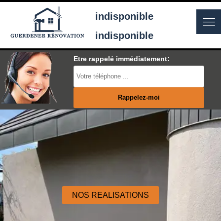
indisponible
indisponible
Etre rappelé immédiatement:
NOS REALISATIONS