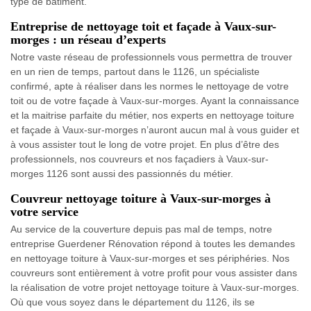
type de bâtiment.
Entreprise de nettoyage toit et façade à Vaux-sur-
morges : un réseau d’experts
Notre vaste réseau de professionnels vous permettra de trouver
en un rien de temps, partout dans le 1126, un spécialiste
confirmé, apte à réaliser dans les normes le nettoyage de votre
toit ou de votre façade à Vaux-sur-morges. Ayant la connaissance
et la maitrise parfaite du métier, nos experts en nettoyage toiture
et façade à Vaux-sur-morges n’auront aucun mal à vous guider et
à vous assister tout le long de votre projet. En plus d’être des
professionnels, nos couvreurs et nos façadiers à Vaux-sur-
morges 1126 sont aussi des passionnés du métier.
Couvreur nettoyage toiture à Vaux-sur-morges à
votre service
Au service de la couverture depuis pas mal de temps, notre
entreprise Guerdener Rénovation répond à toutes les demandes
en nettoyage toiture à Vaux-sur-morges et ses périphéries. Nos
couvreurs sont entièrement à votre profit pour vous assister dans
la réalisation de votre projet nettoyage toiture à Vaux-sur-morges.
Où que vous soyez dans le département du 1126, ils se