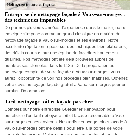
Entreprise de nettoyage façade à Vaux-sur-morges :
des techniques imparables
De par nos plusieurs années d’expérience dans le métier, notre
enseigne s’impose comme un grand classique en matière de
nettoyage façade à Vaux-sur-morges et ses environs. Notre
excellente réputation repose sur des techniques bien élaborées,
des délais courts et sur une équipe de façadiers hautement
qualifiés. Nos méthodes ont été déjà prouvées auprès de
nombreuses clientèles dans le 1126. De la préparation au
nettoyage complet de votre façade à Vaux-sur-morges, vous
aurez l’opportunité de voir nos procédés bien maitrisés. Obtenez
votre devis nettoyage façade gratuit à Vaux-sur-morges pour un
surplus d’informations.
Tarif nettoyage toit et façade pas cher
Comptez sur notre entreprise Guerdener Rénovation pour
bénéficier d’un tarif nettoyage toit et façade raisonnable à Vaux-
sur-morges et ses environs. Nos tarifs nettoyage toit et façade à
Vaux-sur-morges ont été définis pour être à la portée de votre
capacité financière. Malgré nos prix nettoyage toit et façade