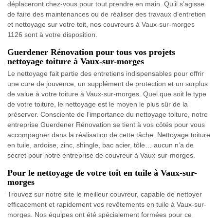
déplaceront chez-vous pour tout prendre en main. Qu’il s’agisse
de faire des maintenances ou de réaliser des travaux d’entretien
et nettoyage sur votre toit, nos couvreurs à Vaux-sur-morges
1126 sont à votre disposition.
Guerdener Rénovation pour tous vos projets
nettoyage toiture à Vaux-sur-morges
Le nettoyage fait partie des entretiens indispensables pour offrir
une cure de jouvence, un supplément de protection et un surplus
de value à votre toiture à Vaux-sur-morges. Quel que soit le type
de votre toiture, le nettoyage est le moyen le plus sûr de la
préserver. Consciente de l’importance du nettoyage toiture, notre
entreprise Guerdener Rénovation se tient à vos côtés pour vous
accompagner dans la réalisation de cette tâche. Nettoyage toiture
en tuile, ardoise, zinc, shingle, bac acier, tôle… aucun n’a de
secret pour notre entreprise de couvreur à Vaux-sur-morges.
Pour le nettoyage de votre toit en tuile à Vaux-sur-
morges
Trouvez sur notre site le meilleur couvreur, capable de nettoyer
efficacement et rapidement vos revêtements en tuile à Vaux-sur-
morges. Nos équipes ont été spécialement formées pour ce