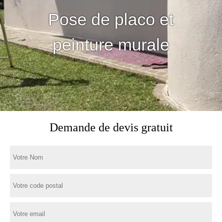
Pose de placo et
peinture murale
Demande de devis gratuit