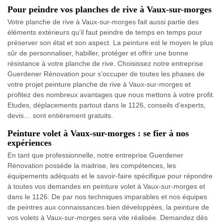
Pour peindre vos planches de rive à Vaux-sur-morges
Votre planche de rive à Vaux-sur-morges fait aussi partie des
éléments extérieurs qu’il faut peindre de temps en temps pour
préserver son état et son aspect. La peinture est le moyen le plus
sûr de personnaliser, habiller, protéger et offrir une bonne
résistance à votre planche de rive. Choisissez notre entreprise
Guerdener Rénovation pour s’occuper de toutes les phases de
votre projet peinture planche de rive à Vaux-sur-morges et
profitez des nombreux avantages que nous mettons à votre profit.
Etudes, déplacements partout dans le 1126, conseils d’experts,
devis… sont entièrement gratuits.
Peinture volet à Vaux-sur-morges : se fier à nos
expériences
En tant que professionnelle, notre entreprise Guerdener
Rénovation possède la maitrise, les compétences, les
équipements adéquats et le savoir-faire spécifique pour répondre
à toutes vos demandes en peinture volet à Vaux-sur-morges et
dans le 1126. De par nos techniques imparables et nos équipes
de peintres aux connaissances bien développées, la peinture de
vos volets à Vaux-sur-morges sera vite réalisée. Demandez dès