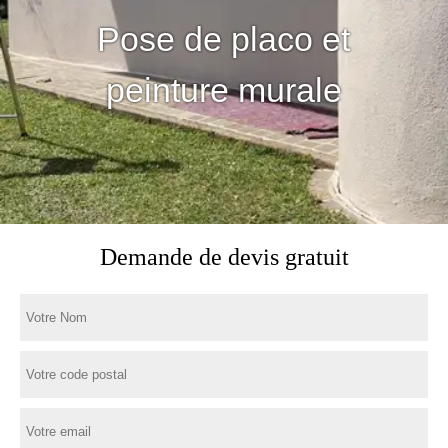
Pose de placo et
peinture murale
Demande de devis gratuit