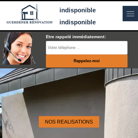
indisponible
indisponible
Etre rappelé immédiatement:
NOS REALISATIONS