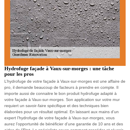
Hydrofuge façade à Vaux-sur-morges : une tâche
pour les pros
L’hydrofuge de votre façade à Vaux-sur-morges est une affaire de
pro, il demande beaucoup de facteurs à prendre en compte. Il
importe aussi de connaitre le bon produit hydrofuge adapté à
votre façade à Vaux-sur-morges. Son application sur votre mur
requiert un savoir-faire spécifique et des techniques bien
élaborées pour un résultat optimal. En laissant aux mains d’un
expert l’hydrofuge de votre façade à Vaux-sur-morges, vous
aurez l’opportunité de bénéficier d’une garantie de 10 ans et des
aides de l’Etat. Le spécialiste saura comment procéder et réussir