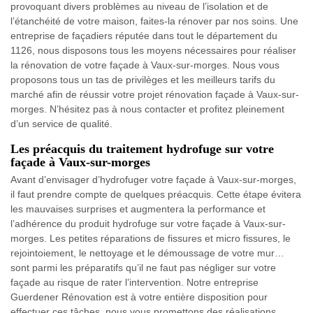
provoquant divers problèmes au niveau de l’isolation et de
l’étanchéité de votre maison, faites-la rénover par nos soins. Une
entreprise de façadiers réputée dans tout le département du
1126, nous disposons tous les moyens nécessaires pour réaliser
la rénovation de votre façade à Vaux-sur-morges. Nous vous
proposons tous un tas de privilèges et les meilleurs tarifs du
marché afin de réussir votre projet rénovation façade à Vaux-sur-
morges. N’hésitez pas à nous contacter et profitez pleinement
d’un service de qualité.
Les préacquis du traitement hydrofuge sur votre
façade à Vaux-sur-morges
Avant d’envisager d’hydrofuger votre façade à Vaux-sur-morges,
il faut prendre compte de quelques préacquis. Cette étape évitera
les mauvaises surprises et augmentera la performance et
l’adhérence du produit hydrofuge sur votre façade à Vaux-sur-
morges. Les petites réparations de fissures et micro fissures, le
rejointoiement, le nettoyage et le démoussage de votre mur…
sont parmi les préparatifs qu’il ne faut pas négliger sur votre
façade au risque de rater l’intervention. Notre entreprise
Guerdener Rénovation est à votre entière disposition pour
effectuer ces tâches, nous vous promettons des réalisations