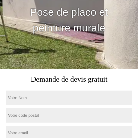
Pose de placo et
peinture murale
Demande de devis gratuit