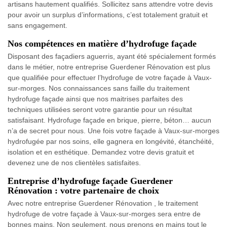
artisans hautement qualifiés. Sollicitez sans attendre votre devis
pour avoir un surplus d’informations, c’est totalement gratuit et
sans engagement.
Nos compétences en matière d’hydrofuge façade
Disposant des façadiers aguerris, ayant été spécialement formés
dans le métier, notre entreprise Guerdener Rénovation est plus
que qualifiée pour effectuer l’hydrofuge de votre façade à Vaux-
sur-morges. Nos connaissances sans faille du traitement
hydrofuge façade ainsi que nos maitrises parfaites des
techniques utilisées seront votre garantie pour un résultat
satisfaisant. Hydrofuge façade en brique, pierre, béton… aucun
n’a de secret pour nous. Une fois votre façade à Vaux-sur-morges
hydrofugée par nos soins, elle gagnera en longévité, étanchéité,
isolation et en esthétique. Demandez votre devis gratuit et
devenez une de nos clientèles satisfaites.
Entreprise d’hydrofuge façade Guerdener
Rénovation : votre partenaire de choix
Avec notre entreprise Guerdener Rénovation , le traitement
hydrofuge de votre façade à Vaux-sur-morges sera entre de
bonnes mains. Non seulement, nous prenons en mains tout le