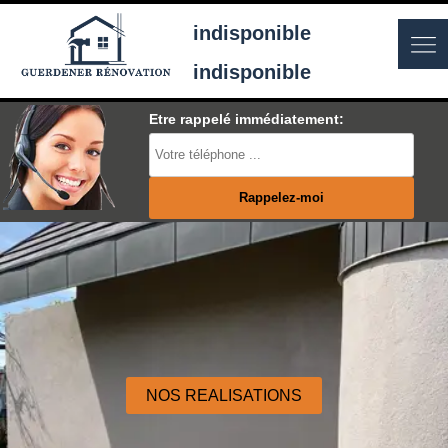
indisponible
indisponible
Etre rappelé immédiatement:
NOS REALISATIONS