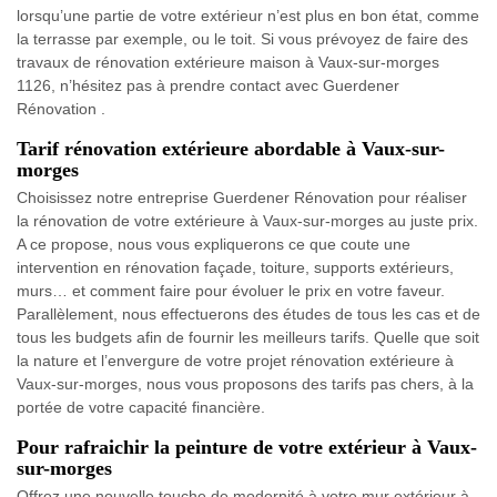
lorsqu’une partie de votre extérieur n’est plus en bon état, comme
la terrasse par exemple, ou le toit. Si vous prévoyez de faire des
travaux de rénovation extérieure maison à Vaux-sur-morges
1126, n’hésitez pas à prendre contact avec Guerdener
Rénovation .
Tarif rénovation extérieure abordable à Vaux-sur-
morges
Choisissez notre entreprise Guerdener Rénovation pour réaliser
la rénovation de votre extérieure à Vaux-sur-morges au juste prix.
A ce propose, nous vous expliquerons ce que coute une
intervention en rénovation façade, toiture, supports extérieurs,
murs… et comment faire pour évoluer le prix en votre faveur.
Parallèlement, nous effectuerons des études de tous les cas et de
tous les budgets afin de fournir les meilleurs tarifs. Quelle que soit
la nature et l’envergure de votre projet rénovation extérieure à
Vaux-sur-morges, nous vous proposons des tarifs pas chers, à la
portée de votre capacité financière.
Pour rafraichir la peinture de votre extérieur à Vaux-
sur-morges
Offrez une nouvelle touche de modernité à votre mur extérieur à