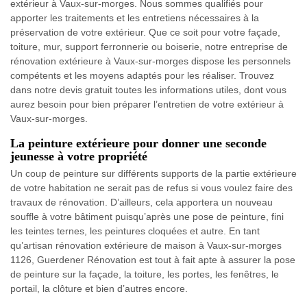
extérieur à Vaux-sur-morges. Nous sommes qualifiés pour
apporter les traitements et les entretiens nécessaires à la
préservation de votre extérieur. Que ce soit pour votre façade,
toiture, mur, support ferronnerie ou boiserie, notre entreprise de
rénovation extérieure à Vaux-sur-morges dispose les personnels
compétents et les moyens adaptés pour les réaliser. Trouvez
dans notre devis gratuit toutes les informations utiles, dont vous
aurez besoin pour bien préparer l’entretien de votre extérieur à
Vaux-sur-morges.
La peinture extérieure pour donner une seconde
jeunesse à votre propriété
Un coup de peinture sur différents supports de la partie extérieure
de votre habitation ne serait pas de refus si vous voulez faire des
travaux de rénovation. D’ailleurs, cela apportera un nouveau
souffle à votre bâtiment puisqu’après une pose de peinture, fini
les teintes ternes, les peintures cloquées et autre. En tant
qu’artisan rénovation extérieure de maison à Vaux-sur-morges
1126, Guerdener Rénovation est tout à fait apte à assurer la pose
de peinture sur la façade, la toiture, les portes, les fenêtres, le
portail, la clôture et bien d’autres encore.