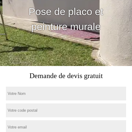
Pose de placo et
peinture murale
Demande de devis gratuit