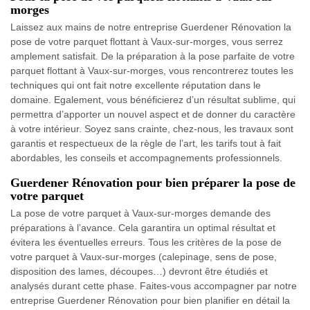
morges
Laissez aux mains de notre entreprise Guerdener Rénovation la
pose de votre parquet flottant à Vaux-sur-morges, vous serrez
amplement satisfait. De la préparation à la pose parfaite de votre
parquet flottant à Vaux-sur-morges, vous rencontrerez toutes les
techniques qui ont fait notre excellente réputation dans le
domaine. Egalement, vous bénéficierez d’un résultat sublime, qui
permettra d’apporter un nouvel aspect et de donner du caractère
à votre intérieur. Soyez sans crainte, chez-nous, les travaux sont
garantis et respectueux de la règle de l’art, les tarifs tout à fait
abordables, les conseils et accompagnements professionnels.
Guerdener Rénovation pour bien préparer la pose de
votre parquet
La pose de votre parquet à Vaux-sur-morges demande des
préparations à l’avance. Cela garantira un optimal résultat et
évitera les éventuelles erreurs. Tous les critères de la pose de
votre parquet à Vaux-sur-morges (calepinage, sens de pose,
disposition des lames, découpes…) devront être étudiés et
analysés durant cette phase. Faites-vous accompagner par notre
entreprise Guerdener Rénovation pour bien planifier en détail la