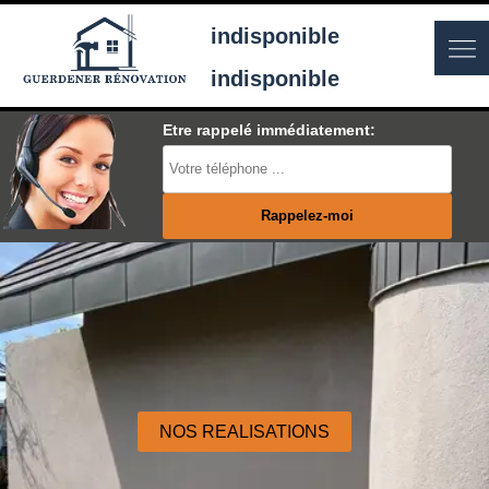
indisponible
indisponible
Etre rappelé immédiatement:
NOS REALISATIONS