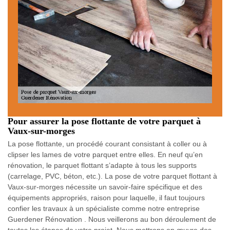
Pour assurer la pose flottante de votre parquet à
Vaux-sur-morges
La pose flottante, un procédé courant consistant à coller ou à
clipser les lames de votre parquet entre elles. En neuf qu’en
rénovation, le parquet flottant s’adapte à tous les supports
(carrelage, PVC, béton, etc.). La pose de votre parquet flottant à
Vaux-sur-morges nécessite un savoir-faire spécifique et des
équipements appropriés, raison pour laquelle, il faut toujours
confier les travaux à un spécialiste comme notre entreprise
Guerdener Rénovation . Nous veillerons au bon déroulement de
toutes les étapes de votre projet. Nous mettrons en œuvre des