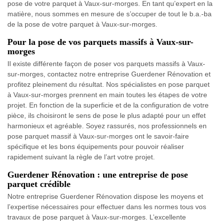
pose de votre parquet à Vaux-sur-morges. En tant qu’expert en la
matière, nous sommes en mesure de s’occuper de tout le b.a.-ba
de la pose de votre parquet à Vaux-sur-morges.
Pour la pose de vos parquets massifs à Vaux-sur-
morges
Il existe différente façon de poser vos parquets massifs à Vaux-
sur-morges, contactez notre entreprise Guerdener Rénovation et
profitez pleinement du résultat. Nos spécialistes en pose parquet
à Vaux-sur-morges prennent en main toutes les étapes de votre
projet. En fonction de la superficie et de la configuration de votre
pièce, ils choisiront le sens de pose le plus adapté pour un effet
harmonieux et agréable. Soyez rassurés, nos professionnels en
pose parquet massif à Vaux-sur-morges ont le savoir-faire
spécifique et les bons équipements pour pouvoir réaliser
rapidement suivant la règle de l’art votre projet.
Guerdener Rénovation : une entreprise de pose
parquet crédible
Notre entreprise Guerdener Rénovation dispose les moyens et
l’expertise nécessaires pour effectuer dans les normes tous vos
travaux de pose parquet à Vaux-sur-morges. L’excellente