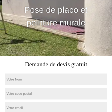
Pose de placo et
peinture murale
Demande de devis gratuit