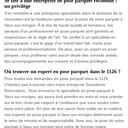
Se fier à une entreprise de pose parquet reconnue :
un privilège
S’en remettre à une entreprise spécialisée dans le domaine de la
rénovation est la meilleure option pour la pose de votre parquet à
Vaux-sur-morges. À la fois de haute qualité et minutieux, les
services d’un professionnel en pose parquet sont garantis et
respectueux de la règle de l’art. Se confier à un spécialiste en
pose parquet, c’est le gage d’un travail bien fait, mené avec
sérieux et professionnalisme. De plus, avec un expert en pose
parquet, vous profiterez sans aucun doute des conseils avisés,
des accompagnements sur-mesure et d’autres privilèges.
Où trouver un expert en pose parquet dans le 1126 ?
Pour toutes vos demandes en pose parquet dans le 1126,
n’hésitez pas à tourner vers notre entreprise Guerdener
Rénovation . Vous trouverez le spécialiste en pose parquet à
Vaux-sur-morges, qui saura tout prendre en main et vous orienter
sur le bon choix par rapport à l’ambiance que vous voulez créer
dans votre pièce. En plus de leur savoir-faire solide en la matière,
nos experts en pose parquet à Vaux-sur-morges détiennent aussi
le sens de minutie et de responsabilité. Avec eux, la pose de votre
parquet à Vaux-sur-morges sera entre de bonnes mains.