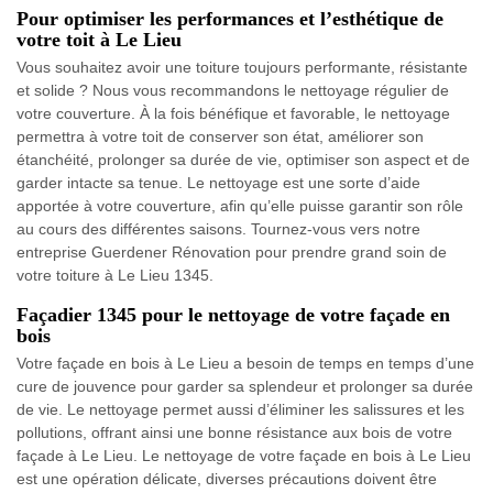
Pour optimiser les performances et l’esthétique de
votre toit à Le Lieu
Vous souhaitez avoir une toiture toujours performante, résistante
et solide ? Nous vous recommandons le nettoyage régulier de
votre couverture. À la fois bénéfique et favorable, le nettoyage
permettra à votre toit de conserver son état, améliorer son
étanchéité, prolonger sa durée de vie, optimiser son aspect et de
garder intacte sa tenue. Le nettoyage est une sorte d’aide
apportée à votre couverture, afin qu’elle puisse garantir son rôle
au cours des différentes saisons. Tournez-vous vers notre
entreprise Guerdener Rénovation pour prendre grand soin de
votre toiture à Le Lieu 1345.
Façadier 1345 pour le nettoyage de votre façade en
bois
Votre façade en bois à Le Lieu a besoin de temps en temps d’une
cure de jouvence pour garder sa splendeur et prolonger sa durée
de vie. Le nettoyage permet aussi d’éliminer les salissures et les
pollutions, offrant ainsi une bonne résistance aux bois de votre
façade à Le Lieu. Le nettoyage de votre façade en bois à Le Lieu
est une opération délicate, diverses précautions doivent être