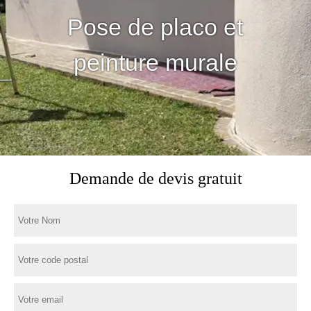
Pose de placo et
peinture murale
Demande de devis gratuit