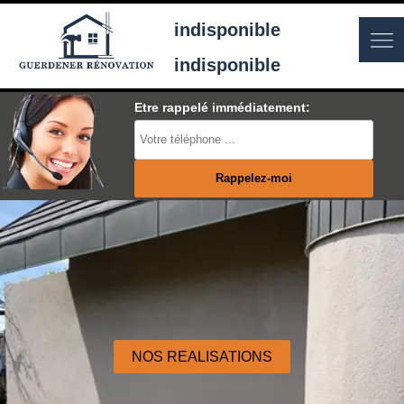
indisponible
indisponible
Etre rappelé immédiatement:
NOS REALISATIONS