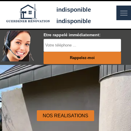
indisponible
indisponible
Etre rappelé immédiatement:
NOS REALISATIONS