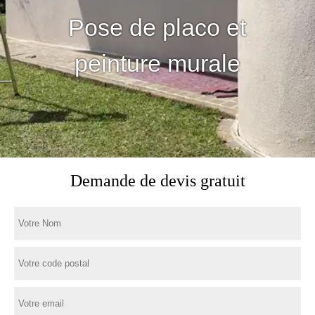
Pose de placo et
peinture murale
Demande de devis gratuit