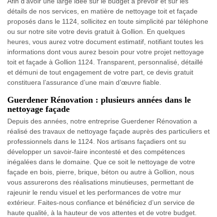
Afin d’avoir une large idée sur le budget à prévoir et sur les
détails de nos services, en matière de nettoyage toit et façade
proposés dans le 1124, sollicitez en toute simplicité par téléphone
ou sur notre site votre devis gratuit à Gollion. En quelques
heures, vous aurez votre document estimatif, notifiant toutes les
informations dont vous aurez besoin pour votre projet nettoyage
toit et façade à Gollion 1124. Transparent, personnalisé, détaillé
et démuni de tout engagement de votre part, ce devis gratuit
constituera l’assurance d’une main d’œuvre fiable.
Guerdener Rénovation : plusieurs années dans le
nettoyage façade
Depuis des années, notre entreprise Guerdener Rénovation a
réalisé des travaux de nettoyage façade auprès des particuliers et
professionnels dans le 1124. Nos artisans façadiers ont su
développer un savoir-faire incontesté et des compétences
inégalées dans le domaine. Que ce soit le nettoyage de votre
façade en bois, pierre, brique, béton ou autre à Gollion, nous
vous assurerons des réalisations minutieuses, permettant de
rajeunir le rendu visuel et les performances de votre mur
extérieur. Faites-nous confiance et bénéficiez d’un service de
haute qualité, à la hauteur de vos attentes et de votre budget.