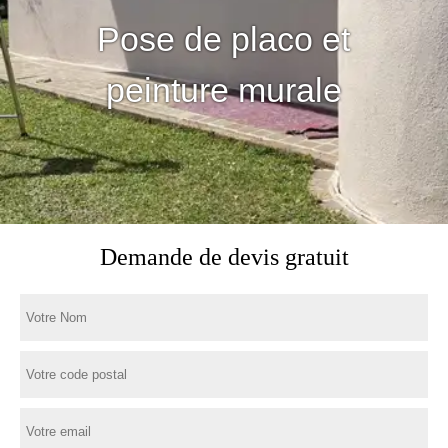
Pose de placo et
peinture murale
Demande de devis gratuit