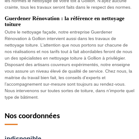
les normes le nettoyage de votre toit à Gollion. N’ayez aucune
crainte, tous les travaux seront faits dans le respect des normes.
Guerdener Rénovation : la référence en nettoyage
toiture
Outre le nettoyage façade, notre entreprise Guerdener
Rénovation à Gollion intervient aussi dans les travaux de
nettoyage toiture. L’attention que nous portons sur chacune de
nos réalisations et nos tarifs tout à fait abordables feront de nous
un des spécialistes en nettoyage toiture à Gollion à privilégier.
Disposant des artisans couvreurs expérimentés, notre enseigne
vous assure un niveau élevé de qualité de service. Chez nous, la
maitrise du travail bien fait, les conseils d’experts et
l’accompagnement sur-mesure sont toujours au rendez-vous.
Nous intervenons sur toutes sortes de toiture, dans n’importe quel
type de bâtiment.
Nos coordonnées
indisponible