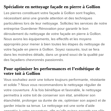
Spécialiste en nettoyage façade en pierre à Gollion
Les pierres constituant votre façade à Gollion sont fragiles,
nécessitant ainsi une grande attention et des techniques
particulières lors de leur nettoyage. Sollicitez les services de notre
entreprise Guerdener Rénovation pour garantir le bon
déroulement du nettoyage de votre façade en pierre à Gollion.
Nous avons les équipements, les effectifs et les moyens
appropriés pour mener à bien toutes les étapes du nettoyage de
votre façade en pierre à Gollion. Soyez rassurés, tout se fera
dans les moindres détails, dans un grand souci de la qualité par
des façadiers chevronnés passionnés.
Pour optimiser les performances et l’esthétique de
votre toit à Gollion
Vous souhaitez avoir une toiture toujours performante, résistante
et solide ? Nous vous recommandons le nettoyage régulier de
votre couverture. À la fois bénéfique et favorable, le nettoyage
permettra à votre toit de conserver son état, améliorer son
étanchéité, prolonger sa durée de vie, optimiser son aspect et de
garder intacte sa tenue. Le nettoyage est une sorte d’aide
apportée à votre couverture, afin qu’elle puisse garantir son rôle