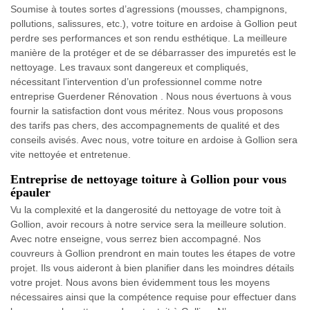
Soumise à toutes sortes d’agressions (mousses, champignons,
pollutions, salissures, etc.), votre toiture en ardoise à Gollion peut
perdre ses performances et son rendu esthétique. La meilleure
manière de la protéger et de se débarrasser des impuretés est le
nettoyage. Les travaux sont dangereux et compliqués,
nécessitant l’intervention d’un professionnel comme notre
entreprise Guerdener Rénovation . Nous nous évertuons à vous
fournir la satisfaction dont vous méritez. Nous vous proposons
des tarifs pas chers, des accompagnements de qualité et des
conseils avisés. Avec nous, votre toiture en ardoise à Gollion sera
vite nettoyée et entretenue.
Entreprise de nettoyage toiture à Gollion pour vous
épauler
Vu la complexité et la dangerosité du nettoyage de votre toit à
Gollion, avoir recours à notre service sera la meilleure solution.
Avec notre enseigne, vous serrez bien accompagné. Nos
couvreurs à Gollion prendront en main toutes les étapes de votre
projet. Ils vous aideront à bien planifier dans les moindres détails
votre projet. Nous avons bien évidemment tous les moyens
nécessaires ainsi que la compétence requise pour effectuer dans