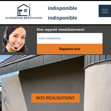
indisponible
indisponible
Etre rappelé immédiatement:
NOS REALISATIONS