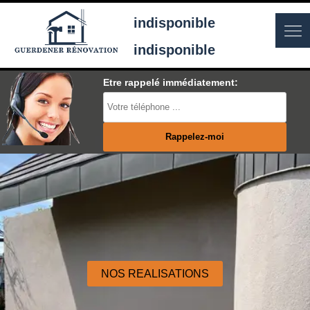
indisponible
indisponible
Etre rappelé immédiatement:
NOS REALISATIONS