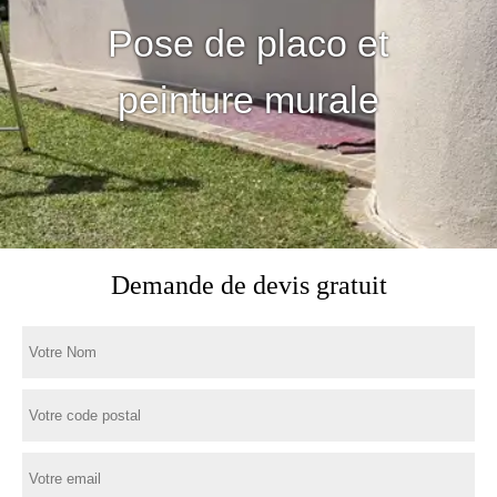
Pose de placo et
peinture murale
Demande de devis gratuit