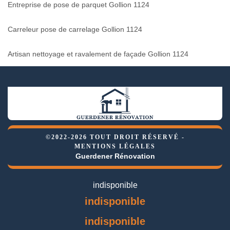
Entreprise de pose de parquet Gollion 1124
Carreleur pose de carrelage Gollion 1124
Artisan nettoyage et ravalement de façade Gollion 1124
©2022-2026 TOUT DROIT RÉSERVÉ -
MENTIONS LÉGALES
Guerdener Rénovation
indisponible
indisponible
indisponible