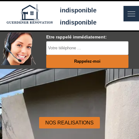
indisponible
indisponible
Etre rappelé immédiatement:
NOS REALISATIONS