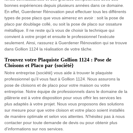
bonnes expériences depuis plusieurs années dans ce domaine.
En effet, Guerdener Rénovation peut effectuer tous les différents
types de pose placo que vous aimerez en avoir : soit la pose de
placo par doublage collé, ou soit la pose de placo sur ossature
métallique. Il ne reste qu’à vous de choisir la technique qui
convient à votre projet et ensuite le professionnel l’exécute
seulement. Ainsi, rassurez à Guerdener Rénovation qui se trouve
dans Gollion 1124 la réalisation de votre tâche.
Trouvez votre Plaquiste Gollion 1124 : Pose de
Cloisons et Placo par {société}
Notre entreprise {société} vous aide à trouver le plaquiste
professionnel qu'il vous faut à Gollion 1124. Nous assurons la
pose de cloisons et de placo pour votre maison ou votre
entreprise. Notre équipe de professionnels dans le domaine de la
plâtrerie est à votre disposition pour vous offrir les services les
plus adaptés à votre projet. Nous vous proposons des solutions
sur mesure pour que votre cloison et votre placo soient installés
de manière optimale et selon vos attentes. N'hésitez pas à nous
contacter pour toute demande de devis ou pour obtenir plus
d'informations sur nos services.