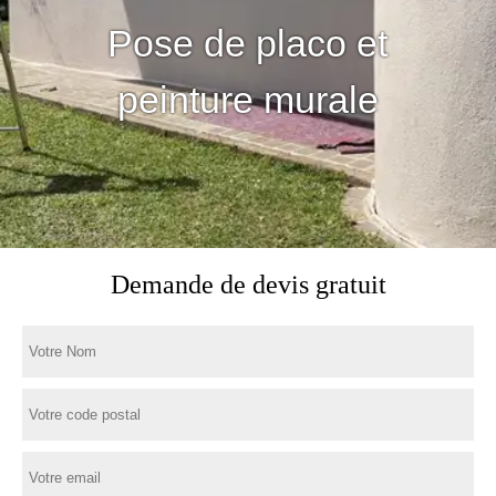
Pose de placo et
peinture murale
Demande de devis gratuit