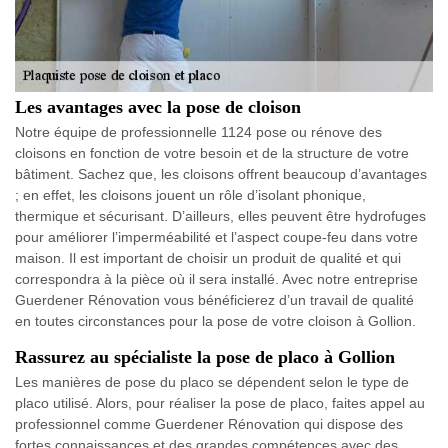
Les avantages avec la pose de cloison
Notre équipe de professionnelle 1124 pose ou rénove des
cloisons en fonction de votre besoin et de la structure de votre
bâtiment. Sachez que, les cloisons offrent beaucoup d’avantages
; en effet, les cloisons jouent un rôle d’isolant phonique,
thermique et sécurisant. D’ailleurs, elles peuvent être hydrofuges
pour améliorer l’imperméabilité et l’aspect coupe-feu dans votre
maison. Il est important de choisir un produit de qualité et qui
correspondra à la pièce où il sera installé. Avec notre entreprise
Guerdener Rénovation vous bénéficierez d’un travail de qualité
en toutes circonstances pour la pose de votre cloison à Gollion.
Rassurez au spécialiste la pose de placo à Gollion
Les manières de pose du placo se dépendent selon le type de
placo utilisé. Alors, pour réaliser la pose de placo, faites appel au
professionnel comme Guerdener Rénovation qui dispose des
fortes connaissances et des grandes compétences avec des