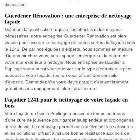
disposition.
Guerdener Rénovation : une entreprise de nettoyage
façade
Détenant la qualification requise, les effectifs et les moyens
nécessaires, notre entreprise Guerdener Rénovation est bien
placée pour assurer le nettoyage de toutes sortes de façade dans
le 1241. De par nos équipes d’experts, nous sommes en mesure
d’intervenir chez-vous, peu importe l’envergure et la nature de
votre mur extérieur à nettoyer. Nous entreprise de façadier à
Puplinge saura aussi vous orienter sur le type d’entretien le plus
adéquat à votre façade, tout en vous offrant des conseils
d’experts. Demandez vite votre devis gratuit, c’est entièrement
gratuit et sans engagement, alors, profitez-en !
Façadier 1241 pour le nettoyage de votre façade en
bois
Votre façade en bois à Puplinge a besoin de temps en temps
d’une cure de jouvence pour garder sa splendeur et prolonger sa
durée de vie. Le nettoyage permet aussi d’éliminer les salissures
et les pollutions, offrant ainsi une bonne résistance aux bois de
votre façade à Puplinge. Le nettoyage de votre façade en bois à