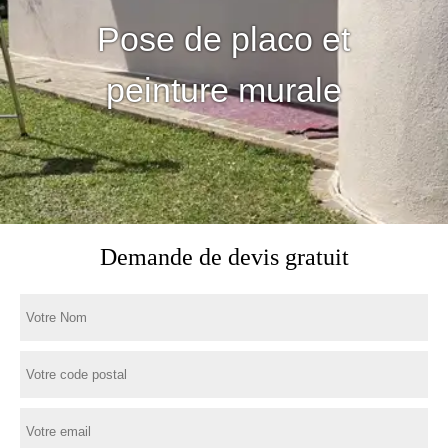
Pose de placo et
peinture murale
Demande de devis gratuit