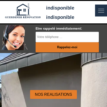
indisponible
indisponible
Etre rappelé immédiatement:
NOS REALISATIONS