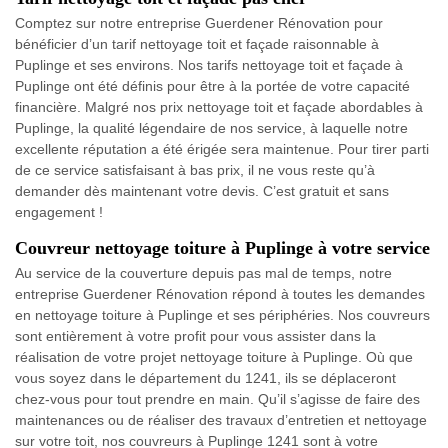
Comptez sur notre entreprise Guerdener Rénovation pour
bénéficier d’un tarif nettoyage toit et façade raisonnable à
Puplinge et ses environs. Nos tarifs nettoyage toit et façade à
Puplinge ont été définis pour être à la portée de votre capacité
financière. Malgré nos prix nettoyage toit et façade abordables à
Puplinge, la qualité légendaire de nos service, à laquelle notre
excellente réputation a été érigée sera maintenue. Pour tirer parti
de ce service satisfaisant à bas prix, il ne vous reste qu’à
demander dès maintenant votre devis. C’est gratuit et sans
engagement !
Couvreur nettoyage toiture à Puplinge à votre service
Au service de la couverture depuis pas mal de temps, notre
entreprise Guerdener Rénovation répond à toutes les demandes
en nettoyage toiture à Puplinge et ses périphéries. Nos couvreurs
sont entièrement à votre profit pour vous assister dans la
réalisation de votre projet nettoyage toiture à Puplinge. Où que
vous soyez dans le département du 1241, ils se déplaceront
chez-vous pour tout prendre en main. Qu’il s’agisse de faire des
maintenances ou de réaliser des travaux d’entretien et nettoyage
sur votre toit, nos couvreurs à Puplinge 1241 sont à votre