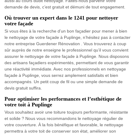
aussi au cours dudit nettoyage. Faites-nous parvenir votre
demande de devis, c’est gratuit et démuni de tout engagement.
Où trouver un expert dans le 1241 pour nettoyer
votre façade
Si vous êtes à la recherche d’un bon façadier pour mener à bien
le nettoyage de votre façade à Puplinge, n’hésitez pas à contacter
notre entreprise Guerdener Rénovation . Vous trouverez à coup
sûr auprès de notre enseigne le professionnel qu’il vous convient
assurer le nettoyage de votre façade à Puplinge. Nous disposons
des artisans façadiers expérimentés, permettant de vous garantir
une réactivité immédiate. Avec nos professionnels en nettoyage
façade à Puplinge, vous serrez amplement satisfaits et bien
accompagnés. Un petit coup de fil ou une simple demande de
devis gratuit suffira.
Pour optimiser les performances et l’esthétique de
votre toit à Puplinge
Vous souhaitez avoir une toiture toujours performante, résistante
et solide ? Nous vous recommandons le nettoyage régulier de
votre couverture. À la fois bénéfique et favorable, le nettoyage
permettra à votre toit de conserver son état, améliorer son