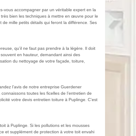
aites-vous accompagner par un véritable expert en la
t très bien les techniques à mettre en œuvre pour le
 de mille petits détails qui feront la différence. Ses
euse, qu’il ne faut pas prendre à la légère. Il doit
t souvent en hauteur, demandant ainsi des
isation du nettoyage de votre façade, toiture,
mandez l’avis de notre entreprise Guerdener
onnaissons toutes les ficelles de l’entretien de
plicité votre devis entretien toiture à Puplinge. C’est
oit à Puplinge. Si les pollutions et les mousses
e et supplément de protection à votre toit envahi