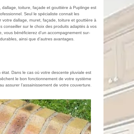
allage, toiture, façade et gouttière à Puplinge est
ofessionnel. Seul le spécialiste connait les
votre dallage, muret, façade, toiture et gouttière à
us conseiller sur le choix des produits adaptés à vos
ge, vous bénéficierez d’un accompagnement sur-
 durables, ainsi que d’autres avantages.
 état. Dans le cas où votre descente pluviale est
mpêchent le bon fonctionnement de votre système
u assurer l’assainissement de votre couverture.