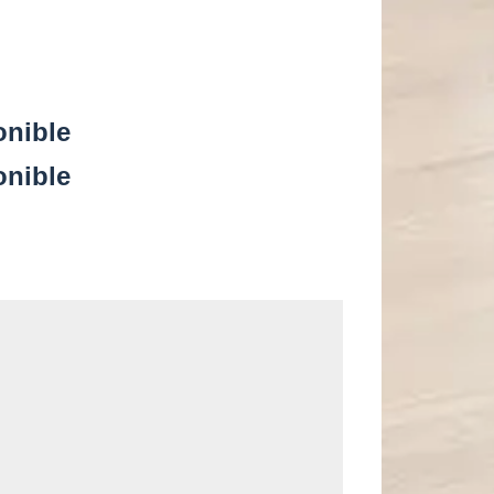
onible
onible