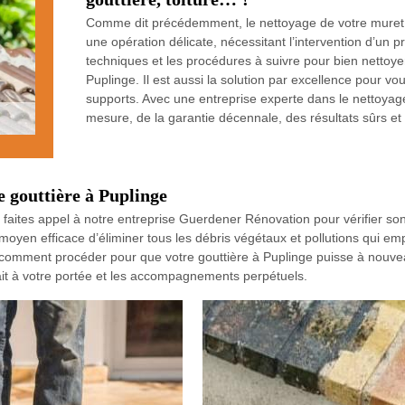
Comme dit précédemment, le nettoyage de votre muret, d
une opération délicate, nécessitant l’intervention d’un pr
techniques et les procédures à suivre pour bien nettoyer 
Puplinge. Il est aussi la solution par excellence pour vo
supports. Avec une entreprise experte dans le nettoya
mesure, de la garantie décennale, des résultats sûrs et
e gouttière à Puplinge
, faites appel à notre entreprise Guerdener Rénovation pour vérifier son
oyen efficace d’éliminer tous les débris végétaux et pollutions qui e
 comment procéder pour que votre gouttière à Puplinge puisse à nouvea
 fait à votre portée et les accompagnements perpétuels.