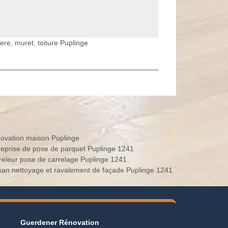
ere, muret, toiture Puplinge
ovation maison Puplinge
reprise de pose de parquet Puplinge 1241
releur pose de carrelage Puplinge 1241
isan nettoyage et ravalement de façade Puplinge 1241
Guerdener Rénovation