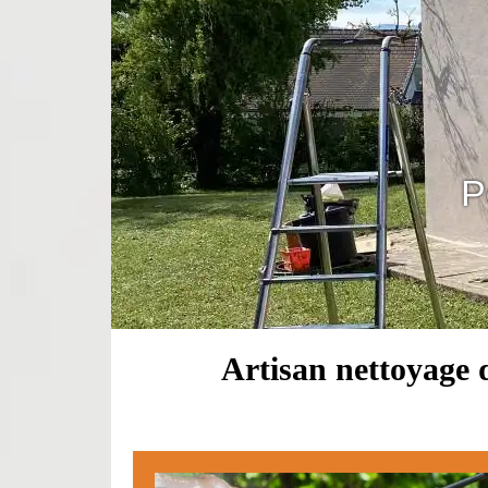
P
Artisan nettoyage d