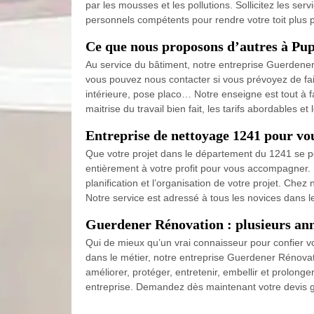
par les mousses et les pollutions. Sollicitez les s
personnels compétents pour rendre votre toit plus p
Ce que nous proposons d’autres à Pup
Au service du bâtiment, notre entreprise Guerdener 
vous pouvez nous contacter si vous prévoyez de fair
intérieure, pose placo… Notre enseigne est tout à fa
maitrise du travail bien fait, les tarifs abordables e
Entreprise de nettoyage 1241 pour vo
Que votre projet dans le département du 1241 se po
entièrement à votre profit pour vous accompagner. 
planification et l’organisation de votre projet. Ch
Notre service est adressé à tous les novices dans l
Guerdener Rénovation : plusieurs ann
Qui de mieux qu’un vrai connaisseur pour confier vo
dans le métier, notre entreprise Guerdener Rénovat
améliorer, protéger, entretenir, embellir et prolong
entreprise. Demandez dès maintenant votre devis gr