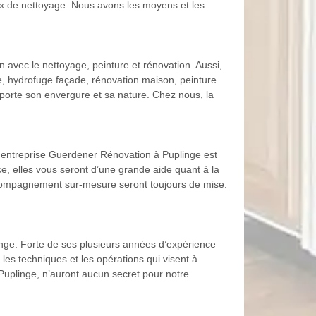
aux de nettoyage. Nous avons les moyens et les
n avec le nettoyage, peinture et rénovation. Aussi,
de, hydrofuge façade, rénovation maison, peinture
importe son envergure et sa nature. Chez nous, la
re entreprise Guerdener Rénovation à Puplinge est
e, elles vous seront d’une grande aide quant à la
l’accompagnement sur-mesure seront toujours de mise.
linge. Forte de ses plusieurs années d’expérience
es techniques et les opérations qui visent à
à Puplinge, n’auront aucun secret pour notre