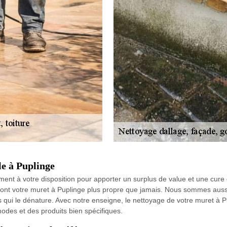
le à Puplinge
ent à votre disposition pour apporter un surplus de value et une cure
ront votre muret à Puplinge plus propre que jamais. Nous sommes aussi
ons qui le dénature. Avec notre enseigne, le nettoyage de votre muret à 
hodes et des produits bien spécifiques.