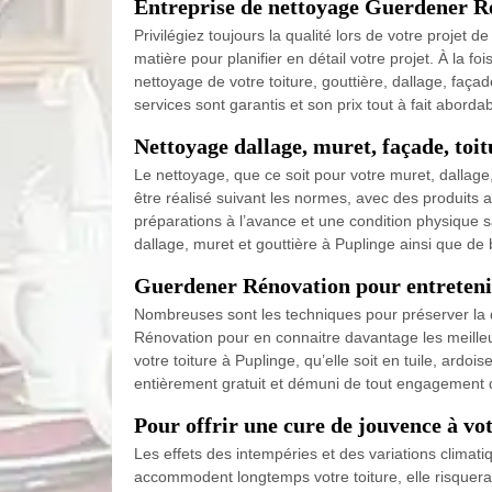
Entreprise de nettoyage Guerdener Ré
Privilégiez toujours la qualité lors de votre projet
matière pour planifier en détail votre projet. À la 
nettoyage de votre toiture, gouttière, dallage, façade
services sont garantis et son prix tout à fait abordab
Nettoyage dallage, muret, façade, toit
Le nettoyage, que ce soit pour votre muret, dallage, 
être réalisé suivant les normes, avec des produits
préparations à l’avance et une condition physique sai
dallage, muret et gouttière à Puplinge ainsi que de b
Guerdener Rénovation pour entretenir
Nombreuses sont les techniques pour préserver la q
Rénovation pour en connaitre davantage les meilleur
votre toiture à Puplinge, qu’elle soit en tuile, ardois
entièrement gratuit et démuni de tout engagement de
Pour offrir une cure de jouvence à vot
Les effets des intempéries et des variations climati
accommodent longtemps votre toiture, elle risquera