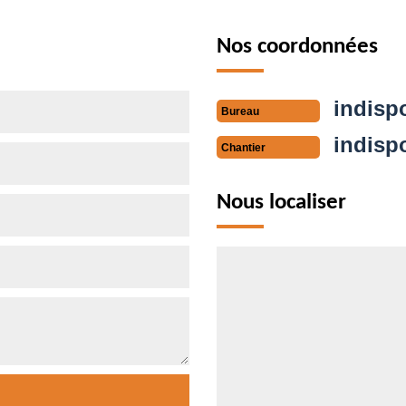
Nos coordonnées
indisp
Bureau
indisp
Chantier
Nous localiser