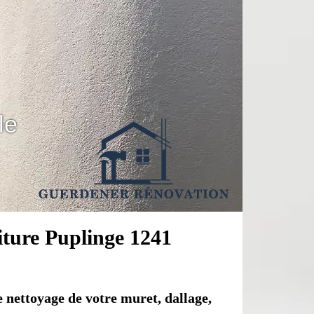
le
oiture Puplinge 1241
e nettoyage de votre muret, dallage,