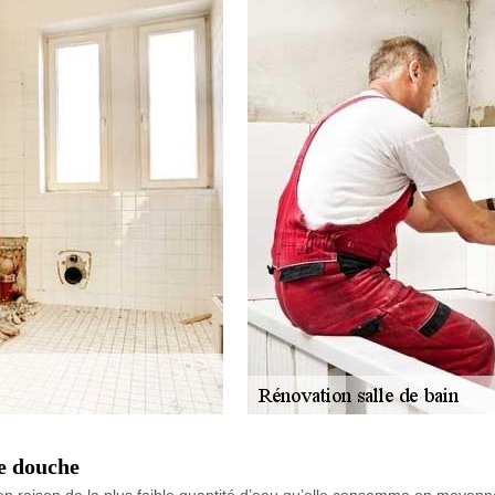
e douche