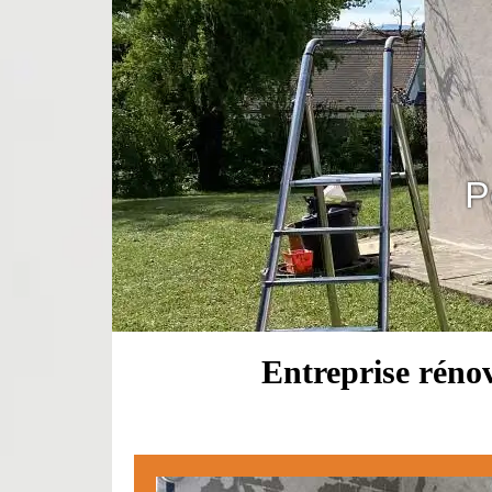
P
Entreprise rénov