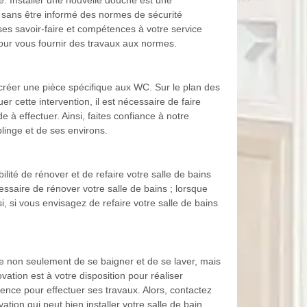
. Installer une nouvelle douche est une
t sans être informé des normes de sécurité
es savoir-faire et compétences à votre service
our vous fournir des travaux aux normes.
de créer une pièce spécifique aux WC. Sur le plan des
er cette intervention, il est nécessaire de faire
à effectuer. Ainsi, faites confiance à notre
linge et de ses environs.
lité de rénover et de refaire votre salle de bains
ssaire de rénover votre salle de bains ; lorsque
si, si vous envisagez de refaire votre salle de bains
èce non seulement de se baigner et de se laver, mais
ation est à votre disposition pour réaliser
ience pour effectuer ses travaux. Alors, contactez
ion qui peut bien installer votre salle de bain