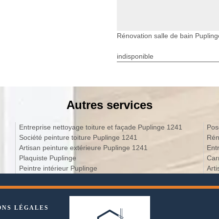
Rénovation salle de bain Pupling
indisponible
Autres services
Entreprise nettoyage toiture et façade Puplinge 1241
Pos
Société peinture toiture Puplinge 1241
Rén
Artisan peinture extérieure Puplinge 1241
Ent
Plaquiste Puplinge
Car
Peintre intérieur Puplinge
Art
ONS LÉGALES