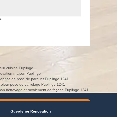
e
eur cuisine Puplinge
ovation maison Puplinge
reprise de pose de parquet Puplinge 1241
releur pose de carrelage Puplinge 1241
isan nettoyage et ravalement de façade Puplinge 1241
Guerdener Rénovation