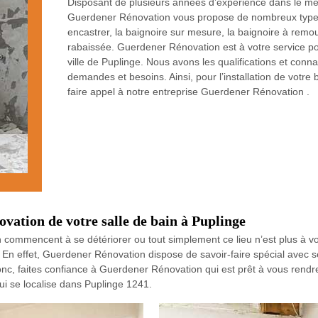
Disposant de plusieurs années d’expérience dans le méti
Guerdener Rénovation vous propose de nombreux types d
encastrer, la baignoire sur mesure, la baignoire à remous
rabaissée. Guerdener Rénovation est à votre service pou
ville de Puplinge. Nous avons les qualifications et con
demandes et besoins. Ainsi, pour l’installation de votre 
faire appel à notre entreprise Guerdener Rénovation .
novation de votre salle de bain à Puplinge
n commencent à se détériorer ou tout simplement ce lieu n’est plus à vo
. En effet, Guerdener Rénovation dispose de savoir-faire spécial avec 
c, faites confiance à Guerdener Rénovation qui est prêt à vous rendre 
i se localise dans Puplinge 1241.