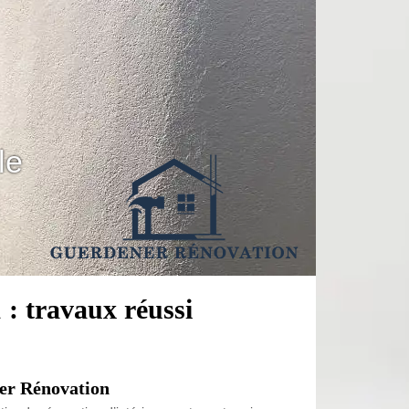
le
 : travaux réussi
ner Rénovation