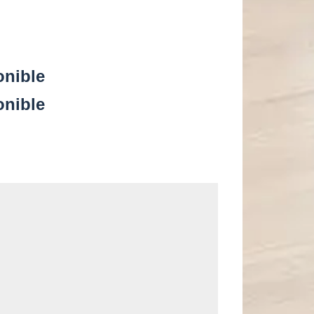
onible
onible