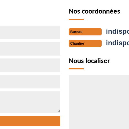
Nos coordonnées
indisp
Bureau
indisp
Chantier
Nous localiser