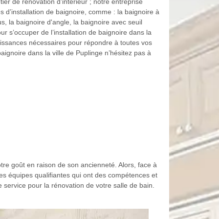
er de rénovation d’intérieur ; notre entreprise
’installation de baignoire, comme : la baignoire à
, la baignoire d'angle, la baignoire avec seuil
r s’occuper de l’installation de baignoire dans la
naissances nécessaires pour répondre à toutes vos
baignoire dans la ville de Puplinge n’hésitez pas à
tre goût en raison de son ancienneté. Alors, face à
ses équipes qualifiantes qui ont des compétences et
service pour la rénovation de votre salle de bain.