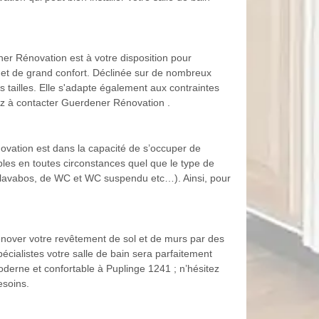
ner Rénovation est à votre disposition pour
e et de grand confort. Déclinée sur de nombreux
s tailles. Elle s'adapte également aux contraintes
nsez à contacter Guerdener Rénovation .
ovation est dans la capacité de s’occuper de
bles en toutes circonstances quel que le type de
de lavabos, de WC et WC suspendu etc…). Ainsi, pour
énover votre revêtement de sol et de murs par des
cialistes votre salle de bain sera parfaitement
oderne et confortable à Puplinge 1241 ; n’hésitez
esoins.