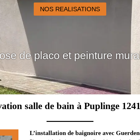
NOS REALISATIONS
ose de placo et peinture mura
ation salle de bain à Puplinge 1241
L’installation de baignoire avec Guerde