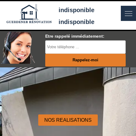
indisponible
indisponible
Etre rappelé immédiatement:
NOS REALISATIONS