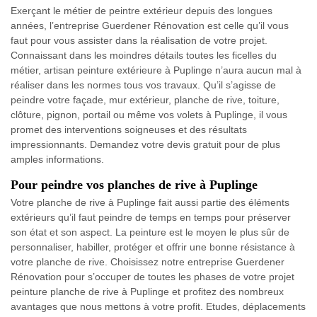
Exerçant le métier de peintre extérieur depuis des longues
années, l’entreprise Guerdener Rénovation est celle qu’il vous
faut pour vous assister dans la réalisation de votre projet.
Connaissant dans les moindres détails toutes les ficelles du
métier, artisan peinture extérieure à Puplinge n’aura aucun mal à
réaliser dans les normes tous vos travaux. Qu’il s’agisse de
peindre votre façade, mur extérieur, planche de rive, toiture,
clôture, pignon, portail ou même vos volets à Puplinge, il vous
promet des interventions soigneuses et des résultats
impressionnants. Demandez votre devis gratuit pour de plus
amples informations.
Pour peindre vos planches de rive à Puplinge
Votre planche de rive à Puplinge fait aussi partie des éléments
extérieurs qu’il faut peindre de temps en temps pour préserver
son état et son aspect. La peinture est le moyen le plus sûr de
personnaliser, habiller, protéger et offrir une bonne résistance à
votre planche de rive. Choisissez notre entreprise Guerdener
Rénovation pour s’occuper de toutes les phases de votre projet
peinture planche de rive à Puplinge et profitez des nombreux
avantages que nous mettons à votre profit. Etudes, déplacements