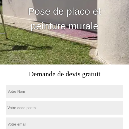
Pose de placo et
peinture murale
Demande de devis gratuit