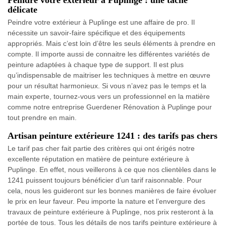
délicate
Peindre votre extérieur à Puplinge est une affaire de pro. Il
nécessite un savoir-faire spécifique et des équipements
appropriés. Mais c’est loin d’être les seuls éléments à prendre en
compte. Il importe aussi de connaitre les différentes variétés de
peinture adaptées à chaque type de support. Il est plus
qu’indispensable de maitriser les techniques à mettre en œuvre
pour un résultat harmonieux. Si vous n’avez pas le temps et la
main experte, tournez-vous vers un professionnel en la matière
comme notre entreprise Guerdener Rénovation à Puplinge pour
tout prendre en main.
Artisan peinture extérieure 1241 : des tarifs pas chers
Le tarif pas cher fait partie des critères qui ont érigés notre
excellente réputation en matière de peinture extérieure à
Puplinge. En effet, nous veillerons à ce que nos clientèles dans le
1241 puissent toujours bénéficier d’un tarif raisonnable. Pour
cela, nous les guideront sur les bonnes manières de faire évoluer
le prix en leur faveur. Peu importe la nature et l’envergure des
travaux de peinture extérieure à Puplinge, nos prix resteront à la
portée de tous. Tous les détails de nos tarifs peinture extérieure à