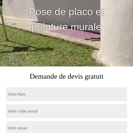
Pose de placo et
peinture murale
Demande de devis gratuit