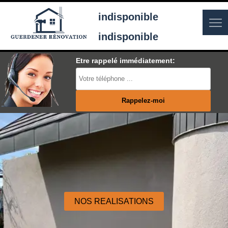
indisponible
indisponible
Etre rappelé immédiatement:
NOS REALISATIONS