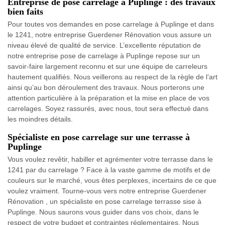
Entreprise de pose carrelage à Puplinge : des travaux
bien faits
Pour toutes vos demandes en pose carrelage à Puplinge et dans
le 1241, notre entreprise Guerdener Rénovation vous assure un
niveau élevé de qualité de service. L’excellente réputation de
notre entreprise pose de carrelage à Puplinge repose sur un
savoir-faire largement reconnu et sur une équipe de carreleurs
hautement qualifiés. Nous veillerons au respect de la règle de l’art
ainsi qu’au bon déroulement des travaux. Nous porterons une
attention particulière à la préparation et la mise en place de vos
carrelages. Soyez rassurés, avec nous, tout sera effectué dans
les moindres détails.
Spécialiste en pose carrelage sur une terrasse à
Puplinge
Vous voulez revêtir, habiller et agrémenter votre terrasse dans le
1241 par du carrelage ? Face à la vaste gamme de motifs et de
couleurs sur le marché, vous êtes perplexes, incertains de ce que
voulez vraiment. Tourne-vous vers notre entreprise Guerdener
Rénovation , un spécialiste en pose carrelage terrasse sise à
Puplinge. Nous saurons vous guider dans vos choix, dans le
respect de votre budget et contraintes réglementaires. Nous