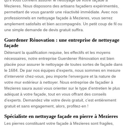
qu’il vous convient assurer le nettoyage de votre façade à
Mezieres. Nous disposons des artisans façadiers expérimentés,
permettant de vous garantir une réactivité immédiate. Avec nos
professionnels en nettoyage façade à Mezieres, vous serrez
amplement satisfaits et bien accompagnés. Un petit coup de fil ou
une simple demande de devis gratuit suffira.
Guerdener Rénovation : une entreprise de nettoyage
façade
Détenant la qualification requise, les effectifs et les moyens
nécessaires, notre entreprise Guerdener Rénovation est bien
placée pour assurer le nettoyage de toutes sortes de façade dans
le 1684. De par nos équipes d’experts, nous sommes en mesure
d’intervenir chez-vous, peu importe l’envergure et la nature de
votre mur extérieur à nettoyer. Nous entreprise de façadier à
Mezieres saura aussi vous orienter sur le type d’entretien le plus
adéquat à votre façade, tout en vous offrant des conseils
d’experts. Demandez vite votre devis gratuit, c’est entièrement
gratuit et sans engagement, alors, profitez-en !
Spécialiste en nettoyage façade en pierre à Mezieres
Les pierres constituant votre façade à Mezieres sont fragiles,