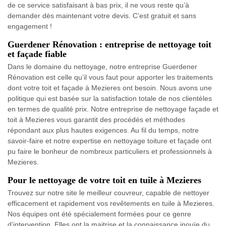
de ce service satisfaisant à bas prix, il ne vous reste qu’à
demander dès maintenant votre devis. C’est gratuit et sans
engagement !
Guerdener Rénovation : entreprise de nettoyage toit
et façade fiable
Dans le domaine du nettoyage, notre entreprise Guerdener
Rénovation est celle qu’il vous faut pour apporter les traitements
dont votre toit et façade à Mezieres ont besoin. Nous avons une
politique qui est basée sur la satisfaction totale de nos clientèles
en termes de qualité prix. Notre entreprise de nettoyage façade et
toit à Mezieres vous garantit des procédés et méthodes
répondant aux plus hautes exigences. Au fil du temps, notre
savoir-faire et notre expertise en nettoyage toiture et façade ont
pu faire le bonheur de nombreux particuliers et professionnels à
Mezieres.
Pour le nettoyage de votre toit en tuile à Mezieres
Trouvez sur notre site le meilleur couvreur, capable de nettoyer
efficacement et rapidement vos revêtements en tuile à Mezieres.
Nos équipes ont été spécialement formées pour ce genre
d’intervention. Elles ont la maitrise et la connaissance inouïe du