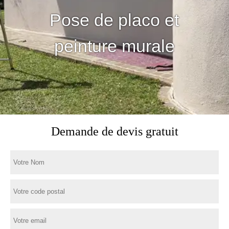
Pose de placo et
peinture murale
Demande de devis gratuit