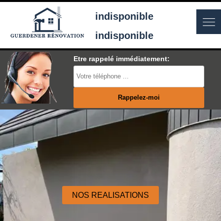
indisponible
indisponible
Etre rappelé immédiatement:
NOS REALISATIONS