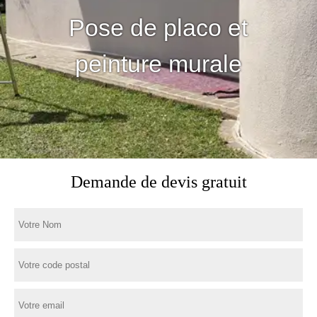
Pose de placo et
peinture murale
Demande de devis gratuit