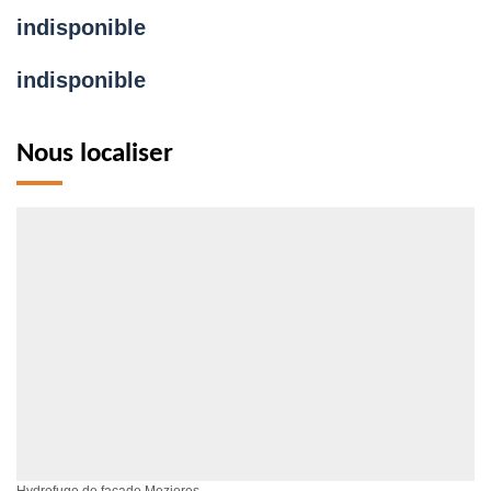
indisponible
indisponible
Nous localiser
Hydrofuge de façade Mezieres