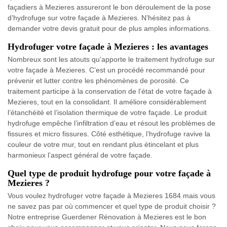
façadiers à Mezieres assureront le bon déroulement de la pose
d’hydrofuge sur votre façade à Mezieres. N’hésitez pas à
demander votre devis gratuit pour de plus amples informations.
Hydrofuger votre façade à Mezieres : les avantages
Nombreux sont les atouts qu’apporte le traitement hydrofuge sur
votre façade à Mezieres. C’est un procédé recommandé pour
prévenir et lutter contre les phénomènes de porosité. Ce
traitement participe à la conservation de l’état de votre façade à
Mezieres, tout en la consolidant. Il améliore considérablement
l’étanchéité et l’isolation thermique de votre façade. Le produit
hydrofuge empêche l’infiltration d’eau et résout les problèmes de
fissures et micro fissures. Côté esthétique, l’hydrofuge ravive la
couleur de votre mur, tout en rendant plus étincelant et plus
harmonieux l’aspect général de votre façade.
Quel type de produit hydrofuge pour votre façade à
Mezieres ?
Vous voulez hydrofuger votre façade à Mezieres 1684 mais vous
ne savez pas par où commencer et quel type de produit choisir ?
Notre entreprise Guerdener Rénovation à Mezieres est le bon