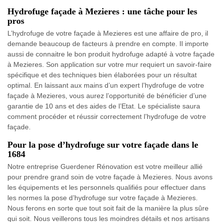
Hydrofuge façade à Mezieres : une tâche pour les
pros
L’hydrofuge de votre façade à Mezieres est une affaire de pro, il
demande beaucoup de facteurs à prendre en compte. Il importe
aussi de connaitre le bon produit hydrofuge adapté à votre façade
à Mezieres. Son application sur votre mur requiert un savoir-faire
spécifique et des techniques bien élaborées pour un résultat
optimal. En laissant aux mains d’un expert l’hydrofuge de votre
façade à Mezieres, vous aurez l’opportunité de bénéficier d’une
garantie de 10 ans et des aides de l’Etat. Le spécialiste saura
comment procéder et réussir correctement l’hydrofuge de votre
façade.
Pour la pose d’hydrofuge sur votre façade dans le
1684
Notre entreprise Guerdener Rénovation est votre meilleur allié
pour prendre grand soin de votre façade à Mezieres. Nous avons
les équipements et les personnels qualifiés pour effectuer dans
les normes la pose d’hydrofuge sur votre façade à Mezieres.
Nous ferons en sorte que tout soit fait de la manière la plus sûre
qui soit. Nous veillerons tous les moindres détails et nos artisans