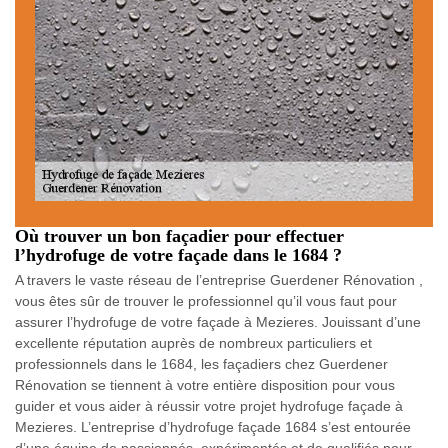
Où trouver un bon façadier pour effectuer
l’hydrofuge de votre façade dans le 1684 ?
A travers le vaste réseau de l’entreprise Guerdener Rénovation ,
vous êtes sûr de trouver le professionnel qu’il vous faut pour
assurer l’hydrofuge de votre façade à Mezieres. Jouissant d’une
excellente réputation auprès de nombreux particuliers et
professionnels dans le 1684, les façadiers chez Guerdener
Rénovation se tiennent à votre entière disposition pour vous
guider et vous aider à réussir votre projet hydrofuge façade à
Mezieres. L’entreprise d’hydrofuge façade 1684 s’est entourée
d’une équipe de passionnés, expérimentés et de qualifiés pour