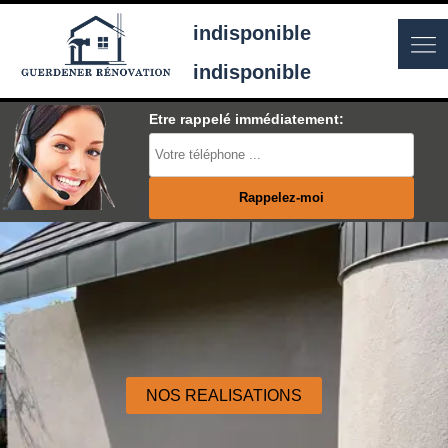
indisponible
indisponible
Etre rappelé immédiatement:
NOS REALISATIONS