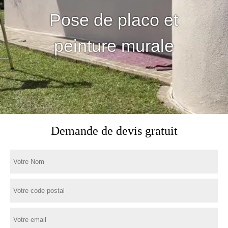
Pose de placo et
peinture murale
Demande de devis gratuit