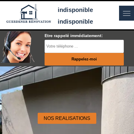
indisponible
indisponible
Etre rappelé immédiatement:
NOS REALISATIONS