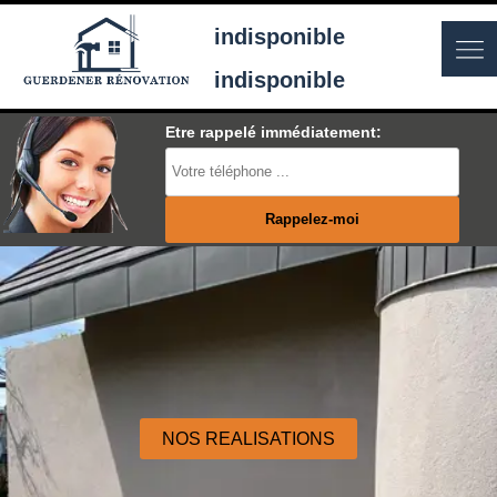
indisponible
indisponible
Etre rappelé immédiatement:
NOS REALISATIONS