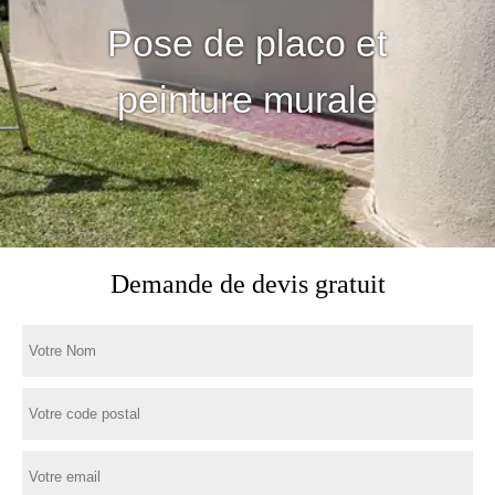
Pose de placo et
peinture murale
Demande de devis gratuit