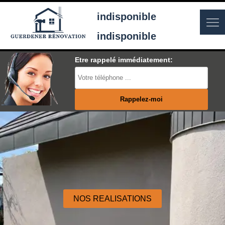
indisponible
indisponible
Etre rappelé immédiatement:
NOS REALISATIONS