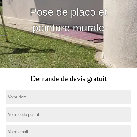
Pose de placo et
peinture murale
Demande de devis gratuit