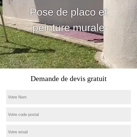
Pose de placo et
peinture murale
Demande de devis gratuit