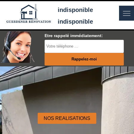
indisponible
indisponible
Etre rappelé immédiatement:
NOS REALISATIONS