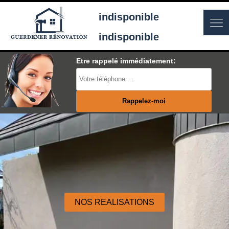
indisponible
indisponible
Etre rappelé immédiatement:
NOS REALISATIONS