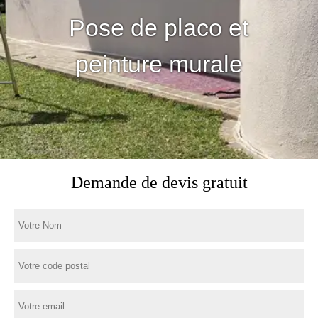
Pose de placo et
peinture murale
Demande de devis gratuit