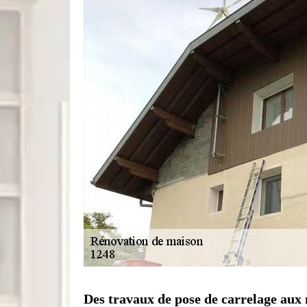
Des travaux de pose de carrelage aux