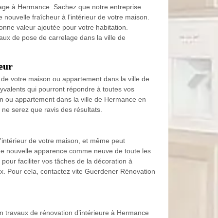
elage à Hermance. Sachez que notre entreprise
nouvelle fraîcheur à l’intérieur de votre maison.
onne valeur ajoutée pour votre habitation.
ux de pose de carrelage dans la ville de
eur
 de votre maison ou appartement dans la ville de
yvalents qui pourront répondre à toutes vos
son ou appartement dans la ville de Hermance en
 ne serez que ravis des résultats.
l'intérieur de votre maison, et même peut
r une nouvelle apparence comme neuve de toute les
our faciliter vos tâches de la décoration à
eux. Pour cela, contactez vite Guerdener Rénovation
n travaux de rénovation d’intérieure à Hermance