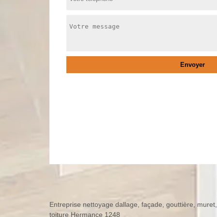
Entreprise nettoyage dallage, façade, gouttière, muret,
toiture Hermance 1248