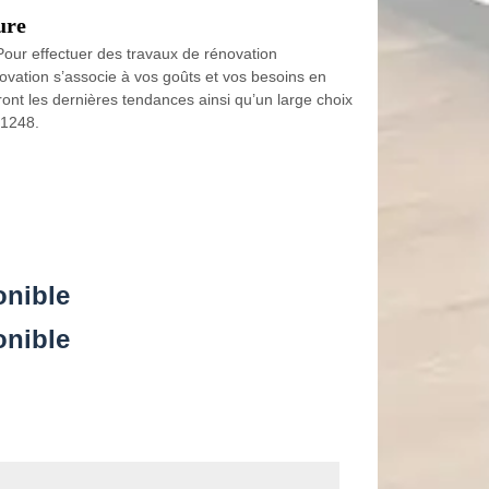
ure
ur effectuer des travaux de rénovation
ovation s’associe à vos goûts et vos besoins en
ont les dernières tendances ainsi qu’un large choix
 1248.
onible
onible