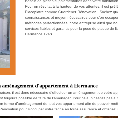
Besoin de pièces supplémentaires dans votre habitation 
Pour un résultat à la hauteur de vos attentes, il est préf
Placoplatre comme Guerdener Rénovation . Sachez que
connaissances et moyen nécessaires pour s’en occuper.
méthodes perfectionnées, notre entreprise ainsi que no
services fiables et garantis pour la pose de plaque de
Hermance 1248.
'un aménagement d'appartement à Hermance
e maison, il est donc nécessaire d'effectuer un aménagement de votre a
t toujours possible de faire de l'aménager. Pour cela, n'hésitez pas à
n terme d'aménagement de tout vos appartement afin de pouvoir mettre 
Rénovation pour s'occuper votre tâche en toute assurance et obtenez un