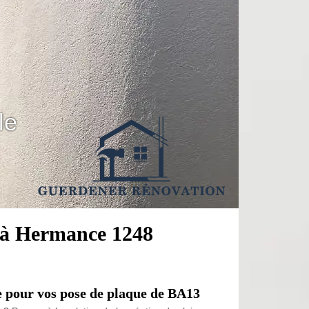
le
t à Hermance 1248
e pour vos pose de plaque de BA13