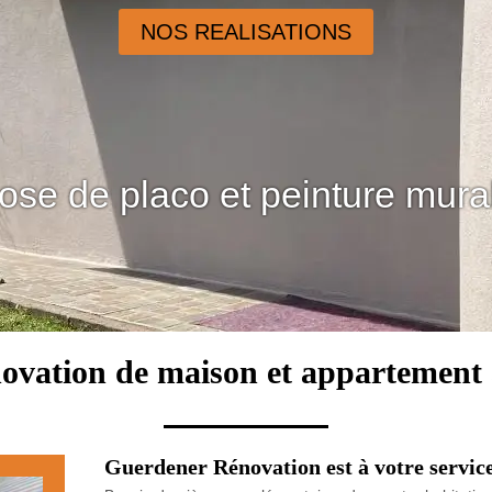
NOS REALISATIONS
ose de placo et peinture mura
novation de maison et appartemen
Guerdener Rénovation est à votre servic