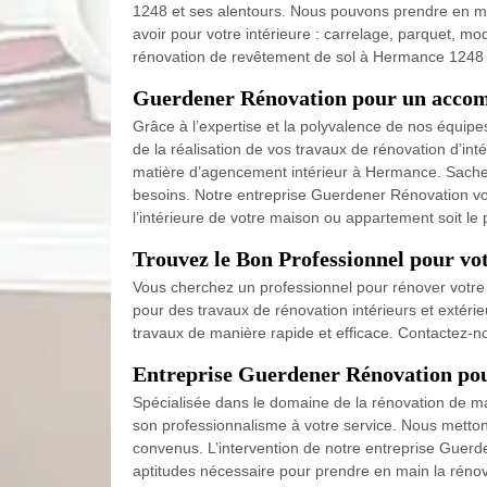
1248 et ses alentours. Nous pouvons prendre en ma
avoir pour votre intérieure : carrelage, parquet, mo
rénovation de revêtement de sol à Hermance 1248 ;
Guerdener Rénovation pour un accom
Grâce à l’expertise et la polyvalence de nos équipe
de la réalisation de vos travaux de rénovation d’inté
matière d’agencement intérieur à Hermance. Sachez 
besoins. Notre entreprise Guerdener Rénovation vou
l’intérieure de votre maison ou appartement soit le 
Trouvez le Bon Professionnel pour v
Vous cherchez un professionnel pour rénover votre
pour des travaux de rénovation intérieurs et extérie
travaux de manière rapide et efficace. Contactez-no
Entreprise Guerdener Rénovation pour
Spécialisée dans le domaine de la rénovation de m
son professionnalisme à votre service. Nous metton
convenus. L’intervention de notre entreprise Guerd
aptitudes nécessaire pour prendre en main la réno