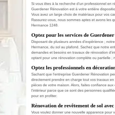
Si vous êtes à la recherche d’un professionnel en 
Guerdener Rénovation est à votre entière dispositio
Vous avez un large choix de matériaux pour vos carr
Rassurez-vous, nous sommes aptes et avons les qua
Hermance 1248.
Optez pour les services de Guerdener
Disposant de plusieurs années d’expérience ; notre
Hermance, du sol au plafond. Sachez que notre ent
demandes et besoins en travaux de rénovation d’int
optant pour une rénovation complète ou partielle ; 
Optez les professionnels en décorati
Sachant que l'entreprise Guerdener Rénovation peut 
directement prendre en charge tout vos travaux en 
pièces de votre maison. Alors, faites confiance au
l'intérieur parce que ce sont des personnes qualifi
pour en profiter.
Rénovation de revêtement de sol ave
Vous voulez donner une nouvelle apparence pour vo