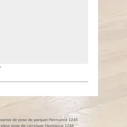
e
reprise de pose de parquet Hermance 1248
releur pose de carrelage Hermance 1248