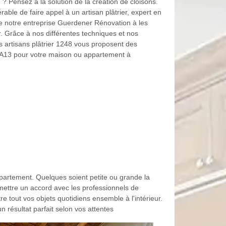
? Pensez à la solution de la création de cloisons.
érable de faire appel à un artisan plâtrier, expert en
 notre entreprise Guerdener Rénovation à les
 Grâce à nos différentes techniques et nos
s artisans plâtrier 1248 vous proposent des
 BA13 pour votre maison ou appartement à
ppartement. Quelques soient petite ou grande la
 mettre un accord avec les professionnels de
tout vos objets quotidiens ensemble à l'intérieur.
 résultat parfait selon vos attentes