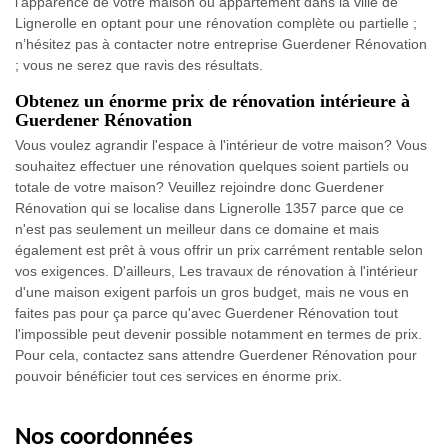
l’apparence de votre maison ou appartement dans la ville de
Lignerolle en optant pour une rénovation complète ou partielle ;
n’hésitez pas à contacter notre entreprise Guerdener Rénovation
; vous ne serez que ravis des résultats.
Obtenez un énorme prix de rénovation intérieure à
Guerdener Rénovation
Vous voulez agrandir l'espace à l'intérieur de votre maison? Vous
souhaitez effectuer une rénovation quelques soient partiels ou
totale de votre maison? Veuillez rejoindre donc Guerdener
Rénovation qui se localise dans Lignerolle 1357 parce que ce
n'est pas seulement un meilleur dans ce domaine et mais
également est prêt à vous offrir un prix carrément rentable selon
vos exigences. D'ailleurs, Les travaux de rénovation à l'intérieur
d'une maison exigent parfois un gros budget, mais ne vous en
faites pas pour ça parce qu'avec Guerdener Rénovation tout
l'impossible peut devenir possible notamment en termes de prix.
Pour cela, contactez sans attendre Guerdener Rénovation pour
pouvoir bénéficier tout ces services en énorme prix.
Nos coordonnées