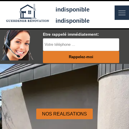
indisponible
indisponible
Etre rappelé immédiatement:
NOS REALISATIONS