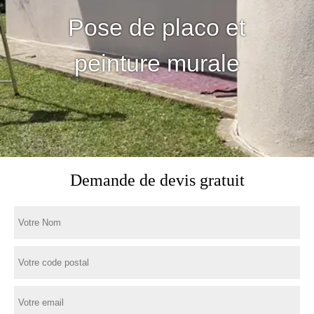
Pose de placo et
peinture murale
Demande de devis gratuit