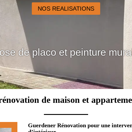
NOS REALISATIONS
ose de placo et peinture mura
 rénovation de maison et apparteme
Guerdener Rénovation pour une intervent
d’intérieur