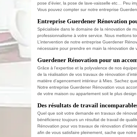
pose d’évier, la pose de lave-vaisselle etc… Peu im
Vous pouvez compter sur notre entreprise Guerdener
Entreprise Guerdener Rénovation pour
Spécialisée dans le domaine de la rénovation de m
professionnalisme à votre service. Nous mettons to
L’intervention de notre entreprise Guerdener Rénova
nécessaire pour prendre en main la rénovation de v
Guerdener Rénovation pour un accom
Grâce à l’expertise et la polyvalence de nos équipe
de la réalisation de vos travaux de rénovation d’inté
matière d’agencement intérieur à Mies. Sachez que,
Notre entreprise Guerdener Rénovation vous accompag
de votre maison ou appartement soit le plus design
Des résultats de travail incomparabl
Quel que soit votre demande en travaux de rénovati
bénéficierez toujours un résultat de travail de qu
Rénovation pour vos travaux de rénovation d’intérieu
afin de vous satisfaire pleinement, sache que notre