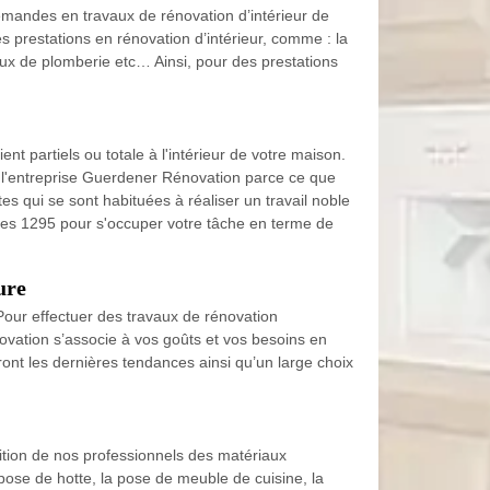
emandes en travaux de rénovation d’intérieur de
 prestations en rénovation d’intérieur, comme : la
vaux de plomberie etc… Ainsi, pour des prestations
nt partiels ou totale à l'intérieur de votre maison.
 à l'entreprise Guerdener Rénovation parce ce que
 qui se sont habituées à réaliser un travail noble
ies 1295 pour s'occuper votre tâche en terme de
ure
ur effectuer des travaux de rénovation
ovation s’associe à vos goûts et vos besoins en
ont les dernières tendances ainsi qu’un large choix
ition de nos professionnels des matériaux
pose de hotte, la pose de meuble de cuisine, la