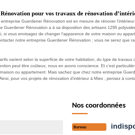
 Rénovation pour vos travaux de rénovation d’intéri
 entreprise Guerdener Rénovation est en mesure de rénover l’intérieur
ise Guerdener Rénovation a à sa disposition des artisans 1295 polyval
nsi, si vous envisagez de changer l’apparence de votre maison ou appar
contacter notre entreprise Guerdener Rénovation ; vous ne serez que rav
ifs varient selon la superficie de votre habitation, du type de travaux
vention peut être coûteux, nous en avons conscience. Et c’est particuli
r maison ou appartement. Mais sachez que chez notre entreprise Guer
 Ainsi, pour vos projets de rénovation d’intérieur à Mies ; pensez à co
Nos coordonnées
indisp
Bureau