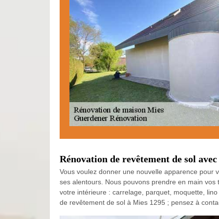
Rénovation de revêtement de sol ave
Vous voulez donner une nouvelle apparence pour vot
ses alentours. Nous pouvons prendre en main vos t
votre intérieure : carrelage, parquet, moquette, lin
de revêtement de sol à Mies 1295 ; pensez à conta