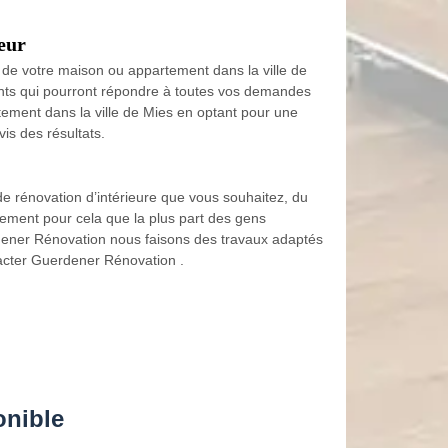
eur
 de votre maison ou appartement dans la ville de
ents qui pourront répondre à toutes vos demandes
tement dans la ville de Mies en optant pour une
is des résultats.
 de rénovation d’intérieure que vous souhaitez, du
èrement pour cela que la plus part des gens
dener Rénovation nous faisons des travaux adaptés
ntacter Guerdener Rénovation .
onible