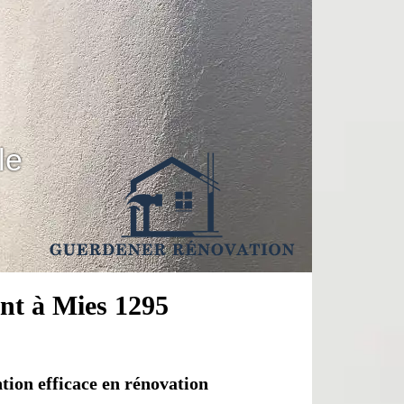
le
nt à Mies 1295
ion efficace en rénovation