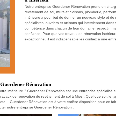
Notre entreprise Guerdener Rénovation prend en charge
revêtement de sol, murs et cloisons, plomberie, perform
intérieure a pour but de donner un nouveau style et de n
spécialistes, ouvriers et artisans qui interviennent dan
compétence dans chacun de leur domaine respectif, ma
confiance. Pour que vos travaux de rénovation intérieure
exceptionnel, il est indispensable les confiez à une en
c Guerdener Rénovation
re intérieure ? Guerdener Rénovation est une entreprise spécialisé en
ravaux de rénovation de revêtement de sol à Mies ; Quel que soit le t
o etc… Guerdener Rénovation est à votre entière disposition pour ce fair
cter notre entreprise Guerdener Rénovation .