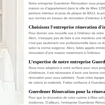
Notre entreprise Guerdener Rénovation vous propose
maison ou d’appartement dans la ville de Mies 1295
peinture intérieur et pose de plaque de BA13, la po
aux normes en travaux de rénovation d’intérieur à 
Choisissez l'entreprise rénovation d'i
Pour donner une nouvelle vue à l'intérieur de votre h
Alors, n'essayez pas de faire à vos manières une tâ
n'est pas seulement une professionnelle dans ce do
selon la norme exigence. Alors, faites appels immé
rénovation d'une maison notamment à l'intérieur.
L’expertise de notre entreprise Guerd
Nous nous adaptons à votre surface pour vous pro
d’intérieure, il est nécessaire d’avoir une bonne c
rénovation pour vous satisfaire. Toute notre équipe
de coloris et matériels. Faites confiance à Guerde
Guerdener Rénovation pour la rénovat
Pour que la rénovation de votre cuisine à Mies soi
modernes. D’ailleurs, l’entreprise Guerdener Rénov