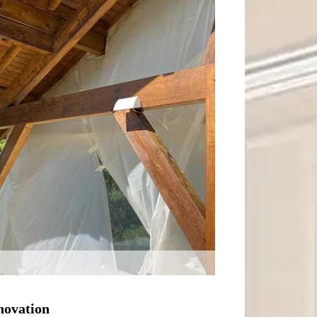
novation