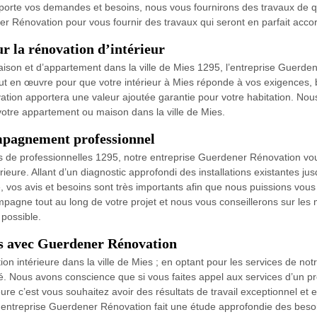
porte vos demandes et besoins, nous vous fournirons des travaux de qual
 Rénovation pour vous fournir des travaux qui seront en parfait accor
 la rénovation d’intérieur
aison et d’appartement dans la ville de Mies 1295, l’entreprise Guerd
ut en œuvre pour que votre intérieur à Mies réponde à vos exigences, 
tion apportera une valeur ajoutée garantie pour votre habitation. Nous
otre appartement ou maison dans la ville de Mies.
pagnement professionnel
s de professionnelles 1295, notre entreprise Guerdener Rénovation vous
rieure. Allant d’un diagnostic approfondi des installations existantes j
 vos avis et besoins sont très importants afin que nous puissions vous
ne tout au long de votre projet et nous vous conseillerons sur les maté
 possible.
es avec Guerdener Rénovation
on intérieure dans la ville de Mies ; en optant pour les services de n
alité. Nous avons conscience que si vous faites appel aux services d’un
re c’est vous souhaitez avoir des résultats de travail exceptionnel et e
 entreprise Guerdener Rénovation fait une étude approfondie des besoins