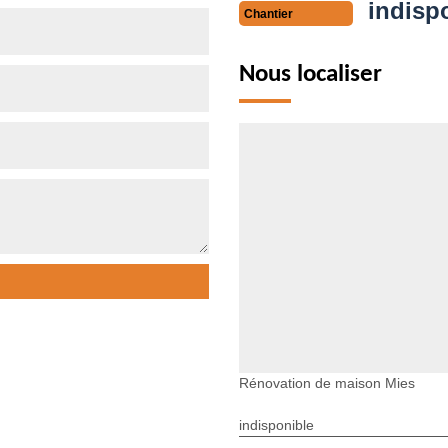
indisp
Chantier
Nous localiser
Rénovation de maison Mies
indisponible