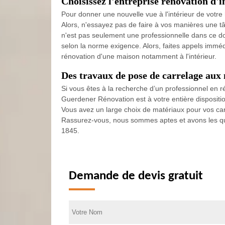
Choisissez l'entreprise rénovation d'i
Pour donner une nouvelle vue à l'intérieur de votre h
Alors, n'essayez pas de faire à vos manières une tâ
n'est pas seulement une professionnelle dans ce do
selon la norme exigence. Alors, faites appels immé
rénovation d'une maison notamment à l'intérieur.
Des travaux de pose de carrelage aux
Si vous êtes à la recherche d’un professionnel en r
Guerdener Rénovation est à votre entière dispositio
Vous avez un large choix de matériaux pour vos carr
Rassurez-vous, nous sommes aptes et avons les qua
1845.
Demande de devis gratuit