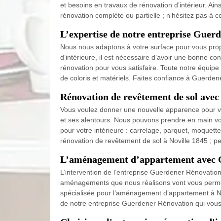
et besoins en travaux de rénovation d’intérieur. Ai
rénovation complète ou partielle ; n’hésitez pas à 
L’expertise de notre entreprise Guerd
Nous nous adaptons à votre surface pour vous pro
d’intérieure, il est nécessaire d’avoir une bonne c
rénovation pour vous satisfaire. Toute notre équipe
de coloris et matériels. Faites confiance à Guerden
Rénovation de revêtement de sol ave
Vous voulez donner une nouvelle apparence pour vot
et ses alentours. Nous pouvons prendre en main vos
pour votre intérieure : carrelage, parquet, moquette
rénovation de revêtement de sol à Noville 1845 ; p
L’aménagement d’appartement avec 
L’intervention de l’entreprise Guerdener Rénovatio
aménagements que nous réalisons vont vous permett
spécialisée pour l’aménagement d’appartement à Novi
de notre entreprise Guerdener Rénovation qui vous