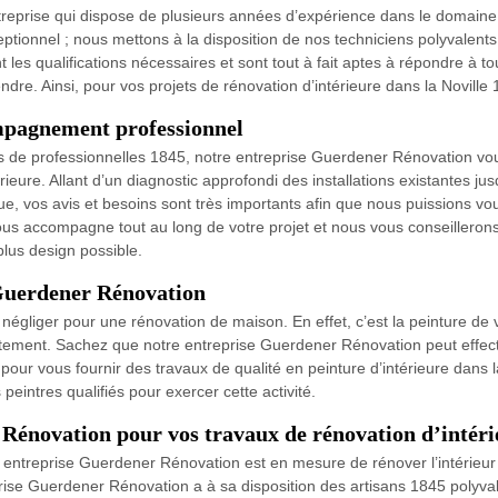
eprise qui dispose de plusieurs années d’expérience dans le domaine de
ceptionnel ; nous mettons à la disposition de nos techniciens polyvalen
nt les qualifications nécessaires et sont tout à fait aptes à répondre à
ndre. Ainsi, pour vos projets de rénovation d’intérieure dans la Novill
pagnement professionnel
s de professionnelles 1845, notre entreprise Guerdener Rénovation vous
rieure. Allant d’un diagnostic approfondi des installations existantes j
e, vos avis et besoins sont très importants afin que nous puissions vo
s accompagne tout au long de votre projet et nous vous conseillerons s
plus design possible.
 Guerdener Rénovation
 négliger pour une rénovation de maison. En effet, c’est la peinture de 
artement. Sachez que notre entreprise Guerdener Rénovation peut effec
r vous fournir des travaux de qualité en peinture d’intérieure dans la 
eintres qualifiés pour exercer cette activité.
 Rénovation pour vos travaux de rénovation d’intéri
 entreprise Guerdener Rénovation est en mesure de rénover l’intérieur
prise Guerdener Rénovation a à sa disposition des artisans 1845 polyv