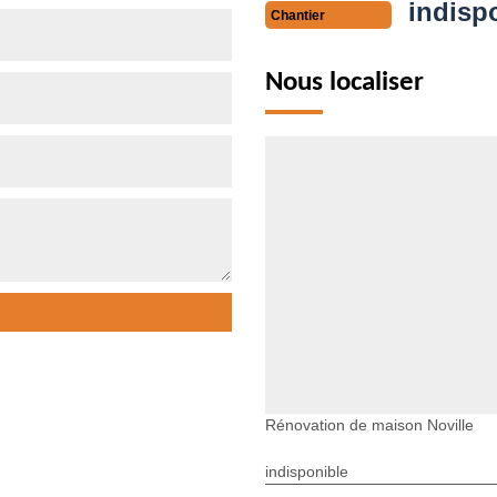
indisp
Chantier
Nous localiser
Rénovation de maison Noville
indisponible