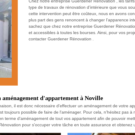
Chez notre entreprise Guerdener Rénovation , les tarifs 
type de travaux de rénovation d’intérieure que vous souh
cette intervention peut être coûteux, nous en avons cons
plus part des gens renoncent à changer l’apparence in
sachez que chez notre entreprise Guerdener Rénovatio
et accessibles à toutes les bourses. Ainsi, pour vos proj
contacter Guerdener Rénovation .
un aménagement d'appartement à Noville
e maison, il est donc nécessaire d'effectuer un aménagement de votre a
t toujours possible de faire de l'aménager. Pour cela, n'hésitez pas à
n terme d'aménagement de tout vos appartement afin de pouvoir mettre 
Rénovation pour s'occuper votre tâche en toute assurance et obtenez un