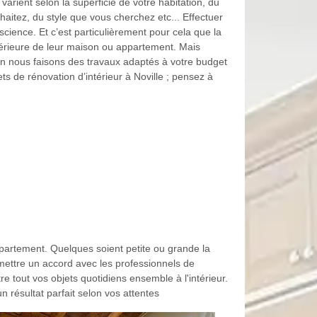
varient selon la superficie de votre habitation, du
aitez, du style que vous cherchez etc... Effectuer
cience. Et c’est particulièrement pour cela que la
térieure de leur maison ou appartement. Mais
n nous faisons des travaux adaptés à votre budget
ets de rénovation d’intérieur à Noville ; pensez à
ppartement. Quelques soient petite ou grande la
 mettre un accord avec les professionnels de
tout vos objets quotidiens ensemble à l'intérieur.
 résultat parfait selon vos attentes