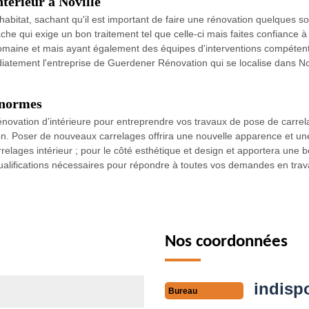
ntérieur à Noville
abitat, sachant qu'il est important de faire une rénovation quelques soie
che qui exige un bon traitement tel que celle-ci mais faites confiance
maine et mais ayant également des équipes d'interventions compétentes
diatement l'entreprise de Guerdener Rénovation qui se localise dans N
 normes
énovation d’intérieure pour entreprendre vos travaux de pose de carrel
n. Poser de nouveaux carrelages offrira une nouvelle apparence et une 
elages intérieur ; pour le côté esthétique et design et apportera une b
lifications nécessaires pour répondre à toutes vos demandes en travau
Nos coordonnées
indisp
Bureau