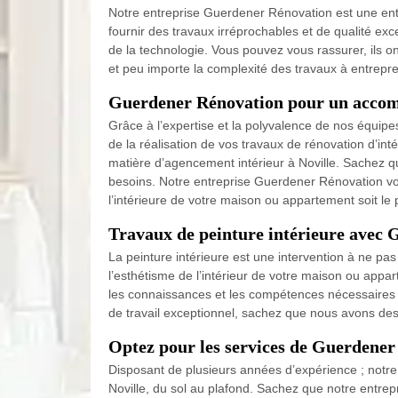
Notre entreprise Guerdener Rénovation est une entr
fournir des travaux irréprochables et de qualité ex
de la technologie. Vous pouvez vous rassurer, ils o
et peu importe la complexité des travaux à entrepre
Guerdener Rénovation pour un accom
Grâce à l’expertise et la polyvalence de nos équipe
de la réalisation de vos travaux de rénovation d’inté
matière d’agencement intérieur à Noville. Sachez qu
besoins. Notre entreprise Guerdener Rénovation vou
l’intérieure de votre maison ou appartement soit le 
Travaux de peinture intérieure avec
La peinture intérieure est une intervention à ne pas
l’esthétisme de l’intérieur de votre maison ou app
les connaissances et les compétences nécessaires pou
de travail exceptionnel, sachez que nous avons des p
Optez pour les services de Guerdener
Disposant de plusieurs années d’expérience ; notre
Noville, du sol au plafond. Sachez que notre entre