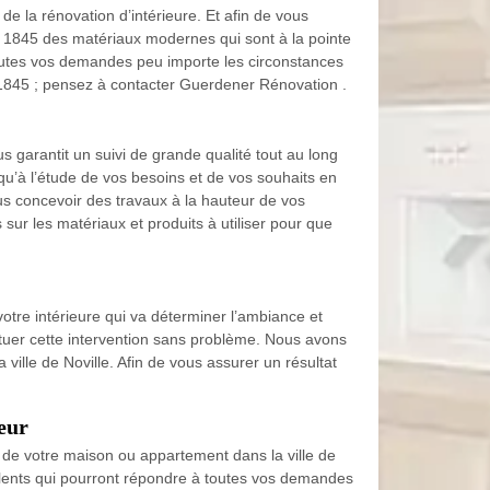
 la rénovation d’intérieure. Et afin de vous
ts 1845 des matériaux modernes qui sont à la pointe
 toutes vos demandes peu importe les circonstances
e 1845 ; pensez à contacter Guerdener Rénovation .
 garantit un suivi de grande qualité tout au long
usqu’à l’étude de vos besoins et de vos souhaits en
us concevoir des travaux à la hauteur de vos
ur les matériaux et produits à utiliser pour que
votre intérieure qui va déterminer l’ambiance et
tuer cette intervention sans problème. Nous avons
ville de Noville. Afin de vous assurer un résultat
eur
 de votre maison ou appartement dans la ville de
alents qui pourront répondre à toutes vos demandes