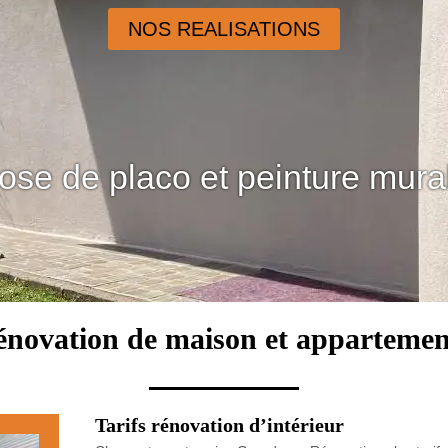
NOS REALISATIONS
ose de placo et peinture mura
énovation de maison et appartemen
Tarifs rénovation d’intérieur