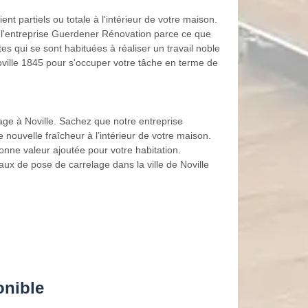
nt partiels ou totale à l'intérieur de votre maison.
 à l'entreprise Guerdener Rénovation parce ce que
 qui se sont habituées à réaliser un travail noble
oville 1845 pour s'occuper votre tâche en terme de
age à Noville. Sachez que notre entreprise
nouvelle fraîcheur à l’intérieur de votre maison.
onne valeur ajoutée pour votre habitation.
x de pose de carrelage dans la ville de Noville
onible