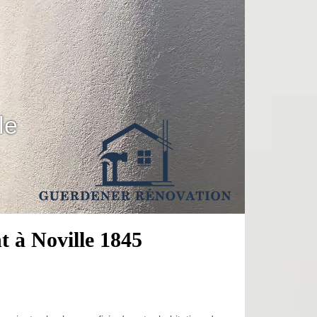
le
t à Noville 1845