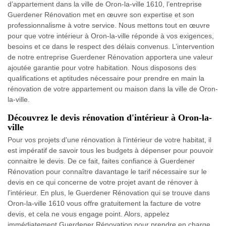
d’appartement dans la ville de Oron-la-ville 1610, l’entreprise
Guerdener Rénovation met en œuvre son expertise et son
professionnalisme à votre service. Nous mettons tout en œuvre
pour que votre intérieur à Oron-la-ville réponde à vos exigences,
besoins et ce dans le respect des délais convenus. L’intervention
de notre entreprise Guerdener Rénovation apportera une valeur
ajoutée garantie pour votre habitation. Nous disposons des
qualifications et aptitudes nécessaire pour prendre en main la
rénovation de votre appartement ou maison dans la ville de Oron-
la-ville.
Découvrez le devis rénovation d'intérieur à Oron-la-
ville
Pour vos projets d'une rénovation à l'intérieur de votre habitat, il
est impératif de savoir tous les budgets à dépenser pour pouvoir
connaitre le devis. De ce fait, faites confiance à Guerdener
Rénovation pour connaître davantage le tarif nécessaire sur le
devis en ce qui concerne de votre projet avant de rénover à
l'intérieur. En plus, le Guerdener Rénovation qui se trouve dans
Oron-la-ville 1610 vous offre gratuitement la facture de votre
devis, et cela ne vous engage point. Alors, appelez
immédiatement Guerdener Rénovation pour prendre en charge