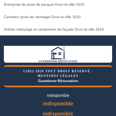
Entreprise de pose de parquet Oron-la-ville 1610
Carreleur pose de carrelage Oron-la-ville 1610
Artisan nettoyage et ravalement de façade Oron-la-ville 1610
©2022-2026 TOUT DROIT RÉSERVÉ -
MENTIONS LÉGALES
Guerdener Rénovation
indisponible
indisponible
indisponible