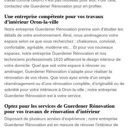
travail comme celui-ci n'est pas nouveau pour eux. Pour cela,
contactez vite Guerdener Rénovation pour en profiter.
Une entreprise compétente pour vos travaux
d’intérieur Oron-la-ville
Notre entreprise Guerdener Rénovation prenne soin d’étudier les
détails de votre environnement. Ainsi, nous aménageons votre
espace selon ce que vous recherchez : chaleureux, convivial,
confortable, agréable, moderne etc... Et pour vos nouveaux
espaces, notre entreprise Guerdener Rénovation et nos
techniciens professionnels 1610 affineront le design intérieur de
votre domicile. Quel que soit votre espace à rénover ou
aménager, Guerdener Rénovation s’adapte pour réaliser la
rénovation de vos rêves. Que vous ayez envie d’un simple
réaménagement ou d’une rénovation complète, d’originalité ou de
sobriété pour votre intérieure à Oron-la-ville ; notre entreprise
Guerdener Rénovation est à votre service.
Optez pour les services de Guerdener Rénovation
pour vos travaux de rénovation d’intérieur
Disposant de plusieurs années d’expérience ; notre entreprise
Guerdener Rénovation est en mesure de rénover l’intérieur de