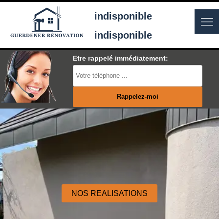
indisponible
indisponible
Etre rappelé immédiatement:
NOS REALISATIONS