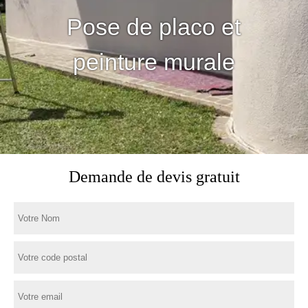
Pose de placo et
peinture murale
Demande de devis gratuit