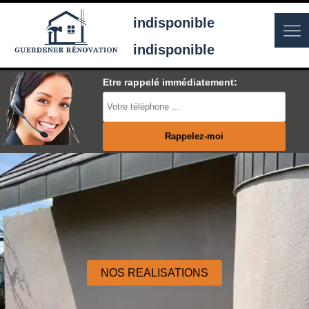
indisponible
indisponible
Etre rappelé immédiatement:
NOS REALISATIONS