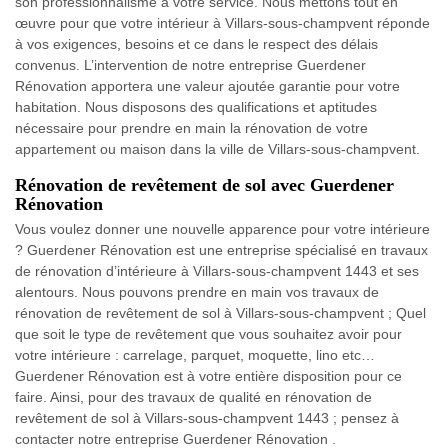
son professionnalisme à votre service. Nous mettons tout en
œuvre pour que votre intérieur à Villars-sous-champvent réponde
à vos exigences, besoins et ce dans le respect des délais
convenus. L’intervention de notre entreprise Guerdener
Rénovation apportera une valeur ajoutée garantie pour votre
habitation. Nous disposons des qualifications et aptitudes
nécessaire pour prendre en main la rénovation de votre
appartement ou maison dans la ville de Villars-sous-champvent.
Rénovation de revêtement de sol avec Guerdener
Rénovation
Vous voulez donner une nouvelle apparence pour votre intérieure
? Guerdener Rénovation est une entreprise spécialisé en travaux
de rénovation d’intérieure à Villars-sous-champvent 1443 et ses
alentours. Nous pouvons prendre en main vos travaux de
rénovation de revêtement de sol à Villars-sous-champvent ; Quel
que soit le type de revêtement que vous souhaitez avoir pour
votre intérieure : carrelage, parquet, moquette, lino etc…
Guerdener Rénovation est à votre entière disposition pour ce
faire. Ainsi, pour des travaux de qualité en rénovation de
revêtement de sol à Villars-sous-champvent 1443 ; pensez à
contacter notre entreprise Guerdener Rénovation .