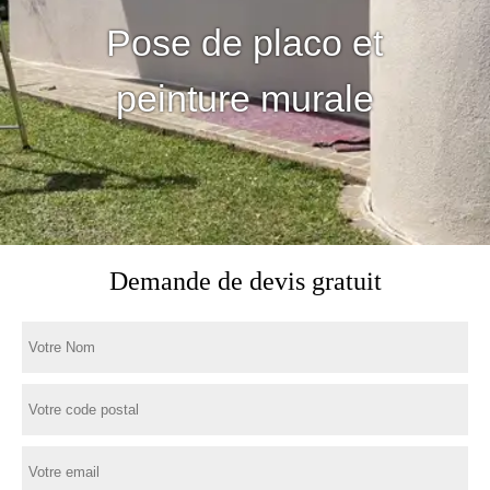
Pose de placo et
peinture murale
Demande de devis gratuit