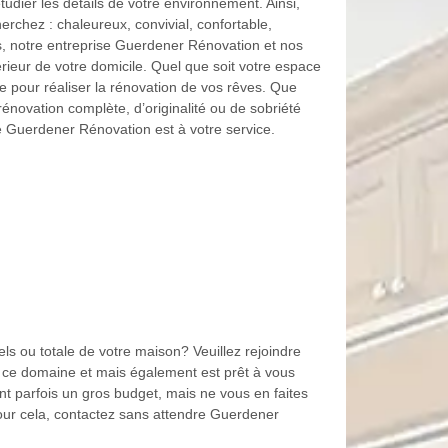
dier les détails de votre environnement. Ainsi,
chez : chaleureux, convivial, confortable,
, notre entreprise Guerdener Rénovation et nos
érieur de votre domicile. Quel que soit votre espace
pour réaliser la rénovation de vos rêves. Que
novation complète, d’originalité ou de sobriété
ise Guerdener Rénovation est à votre service.
ls ou totale de votre maison? Veuillez rejoindre
s ce domaine et mais également est prêt à vous
ent parfois un gros budget, mais ne vous en faites
our cela, contactez sans attendre Guerdener