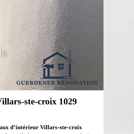
le
llars-ste-croix 1029
ux d’intérieur Villars-ste-croix