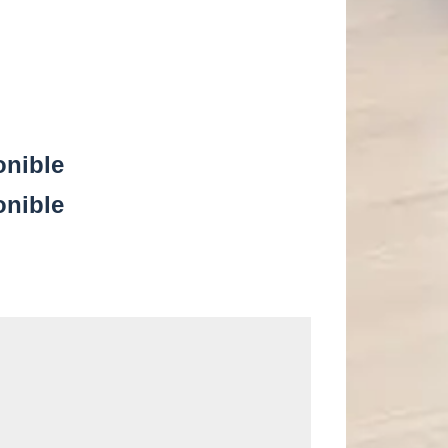
onible
onible