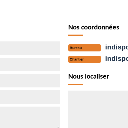
Nos coordonnées
indisp
Bureau
indisp
Chantier
Nous localiser