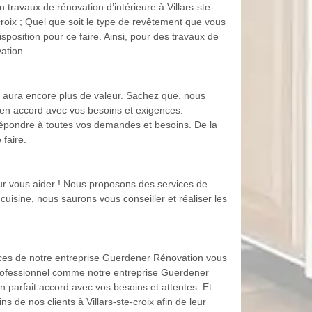
ravaux de rénovation d’intérieure à Villars-ste-
roix ; Quel que soit le type de revêtement que vous
sposition pour ce faire. Ainsi, pour des travaux de
ation .
et aura encore plus de valeur. Sachez que, nous
t en accord avec vos besoins et exigences.
épondre à toutes vos demandes et besoins. De la
faire.
our vous aider ! Nous proposons des services de
cuisine, nous saurons vous conseiller et réaliser les
rvices de notre entreprise Guerdener Rénovation vous
 professionnel comme notre entreprise Guerdener
n parfait accord avec vos besoins et attentes. Et
 de nos clients à Villars-ste-croix afin de leur