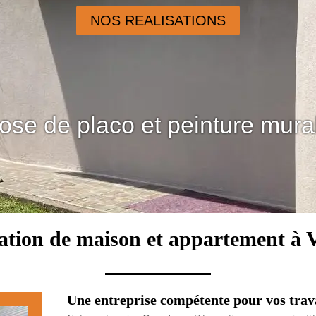
NOS REALISATIONS
ose de placo et peinture mura
ation de maison et appartement à Vi
Une entreprise compétente pour vos trava