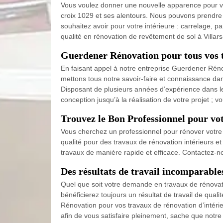
Vous voulez donner une nouvelle apparence pour vot
croix 1029 et ses alentours. Nous pouvons prendre 
souhaitez avoir pour votre intérieure : carrelage, p
qualité en rénovation de revêtement de sol à Villar
Guerdener Rénovation pour tous vos t
En faisant appel à notre entreprise Guerdener Rénov
mettons tous notre savoir-faire et connaissance dan
Disposant de plusieurs années d’expérience dans 
conception jusqu’à la réalisation de votre projet ;
Trouvez le Bon Professionnel pour vot
Vous cherchez un professionnel pour rénover votre 
qualité pour des travaux de rénovation intérieurs et
travaux de manière rapide et efficace. Contactez-no
Des résultats de travail incomparabl
Quel que soit votre demande en travaux de rénovatio
bénéficierez toujours un résultat de travail de qu
Rénovation pour vos travaux de rénovation d’intérieu
afin de vous satisfaire pleinement, sache que notre