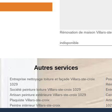
Rénovation de maison Villars-ste
indisponible
Autres services
Entreprise nettoyage toiture et façade Villars-ste-croix
Pose
1029
Réno
Société peinture toiture Villars-ste-croix 1029
Ent
x
Artisan peinture extérieure Villars-ste-croix 1029
Car
Plaquiste Villars-ste-croix
Art
Peintre intérieur Villars-ste-croix
102