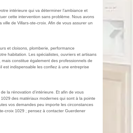
votre intérieure qui va déterminer l’ambiance et
tuer cette intervention sans problème. Nous avons
ille de Villars-ste-croix. Afin de vous assurer un
urs et cloisons, plomberie, performance
re habitation. Les spécialistes, ouvriers et artisans
, mais constitue également des professionnels de
il est indispensable les confiez à une entreprise
 la rénovation d’intérieure. Et afin de vous
ts 1029 des matériaux modernes qui sont à la pointe
 toutes vos demandes peu importe les circonstances
-ste-croix 1029 ; pensez à contacter Guerdener