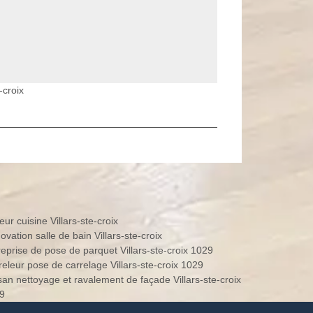
-croix
ur cuisine Villars-ste-croix
vation salle de bain Villars-ste-croix
reprise de pose de parquet Villars-ste-croix 1029
releur pose de carrelage Villars-ste-croix 1029
isan nettoyage et ravalement de façade Villars-ste-croix
9