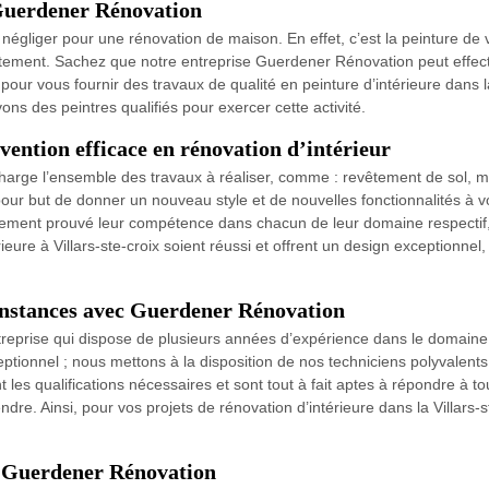
 Guerdener Rénovation
 négliger pour une rénovation de maison. En effet, c’est la peinture de 
artement. Sachez que notre entreprise Guerdener Rénovation peut effec
r vous fournir des travaux de qualité en peinture d’intérieure dans la v
ons des peintres qualifiés pour exercer cette activité.
ention efficace en rénovation d’intérieur
arge l’ensemble des travaux à réaliser, comme : revêtement de sol, m
pour but de donner un nouveau style et de nouvelles fonctionnalités à vot
eulement prouvé leur compétence dans chacun de leur domaine respectif
ure à Villars-ste-croix soient réussi et offrent un design exceptionnel, 
constances avec Guerdener Rénovation
eprise qui dispose de plusieurs années d’expérience dans le domaine de
ceptionnel ; nous mettons à la disposition de nos techniciens polyvalen
nt les qualifications nécessaires et sont tout à fait aptes à répondre à
ndre. Ainsi, pour vos projets de rénovation d’intérieure dans la Villars
c Guerdener Rénovation