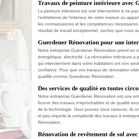
Travaux de peinture intérieure avec
La peinture intérieure est une intervention à ne pas
l’esthétisme de l’intérieur de votre maison ou app
les connaissances et les compétences nécessaires pou
résultat de travail exceptionnel, sachez que nous av
Guerdener Rénovation pour une interv
Notre entreprise Guerdener Rénovation prend en ch
énergétique, électricité. La rénovation intérieure a 
qui interviennent dans votre habitation ont non s
confiance. Pour que vos travaux de rénovation intérie
qualifié comme Guerdener Rénovation .
Des services de qualité en toutes cir
Notre entreprise Guerdener Rénovation est une entr
fournir des travaux irréprochables et de qualité ex
de la technologie. Vous pouvez vous rassurer, ils o
et peu importe la complexité des travaux à entrepre
Rénovation .
Rénovation de revêtement de sol ave