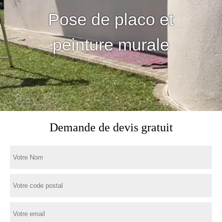
Pose de placo et
peinture murale
Demande de devis gratuit