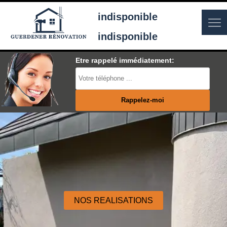
indisponible
indisponible
Etre rappelé immédiatement:
NOS REALISATIONS