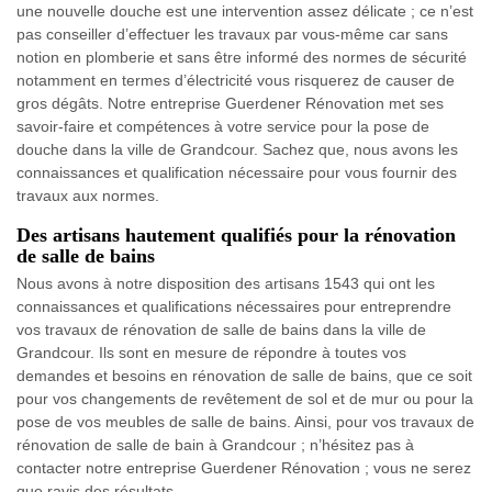
une nouvelle douche est une intervention assez délicate ; ce n’est
pas conseiller d’effectuer les travaux par vous-même car sans
notion en plomberie et sans être informé des normes de sécurité
notamment en termes d’électricité vous risquerez de causer de
gros dégâts. Notre entreprise Guerdener Rénovation met ses
savoir-faire et compétences à votre service pour la pose de
douche dans la ville de Grandcour. Sachez que, nous avons les
connaissances et qualification nécessaire pour vous fournir des
travaux aux normes.
Des artisans hautement qualifiés pour la rénovation
de salle de bains
Nous avons à notre disposition des artisans 1543 qui ont les
connaissances et qualifications nécessaires pour entreprendre
vos travaux de rénovation de salle de bains dans la ville de
Grandcour. Ils sont en mesure de répondre à toutes vos
demandes et besoins en rénovation de salle de bains, que ce soit
pour vos changements de revêtement de sol et de mur ou pour la
pose de vos meubles de salle de bains. Ainsi, pour vos travaux de
rénovation de salle de bain à Grandcour ; n’hésitez pas à
contacter notre entreprise Guerdener Rénovation ; vous ne serez
que ravis des résultats.