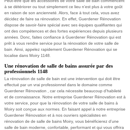
Peut-être que les accessoires de votre salle de bain commencent
à se détériorer ou tout simplement ce lieu n’est plus à votre goût
en raison de son ancienneté. Alors, face à tout cela, vous avez
décidez de faire sa rénovation. En effet, Guerdener Rénovation
dispose de savoir-faire spécial avec ses équipes qualifiantes qui
ont des compétences et des fortes expériences depuis plusieurs
années. Donc, faites confiance à Guerdener Rénovation qui est
prêt à vous rendre service pour la rénovation de votre salle de
bain. Ainsi, appelez rapidement Guerdener Rénovation qui se
localise dans Moiry 1148.
Une rénovation de salle de bains assurée par des
professionnels 1148
La rénovation de salle de bain est une intervention qui doit être
effectué par un vrai professionnel dans le domaine comme
Guerdener Rénovation , car cela nécessite beaucoup d’habileté
et de connaissance. Notre entreprise Guerdener Rénovation est à
votre service, pour que la rénovation de votre salle de bains à
Moiry soit conçue aux normes. En faisant appel à notre entreprise
Guerdener Rénovation et à nos ouvriers spécialistes en
rénovation de de salle de bains Moiry, vous bénéficierez d’une
salle de bain moderne, confortable, performant et qui vous offrira