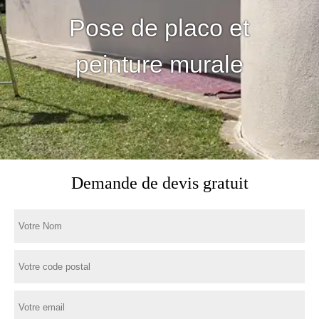
Pose de placo et
peinture murale
Demande de devis gratuit