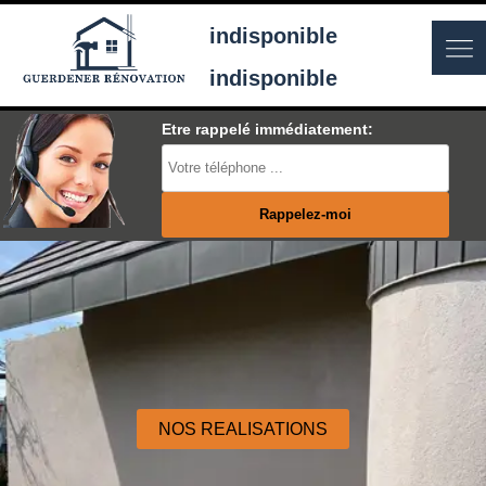
indisponible
indisponible
Etre rappelé immédiatement:
NOS REALISATIONS