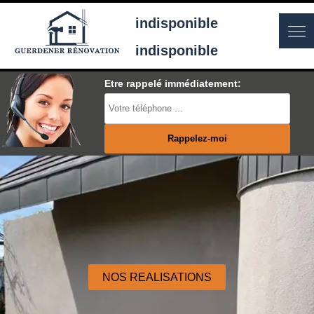
indisponible
indisponible
Etre rappelé immédiatement:
NOS REALISATIONS