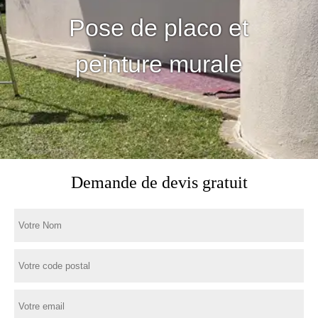
Pose de placo et
peinture murale
Demande de devis gratuit