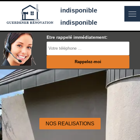
indisponible
indisponible
Etre rappelé immédiatement:
NOS REALISATIONS