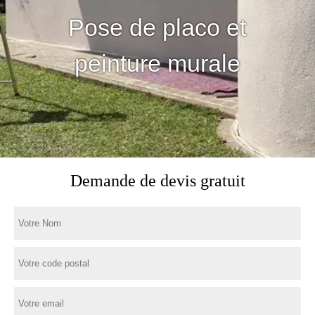
Pose de placo et
peinture murale
Demande de devis gratuit