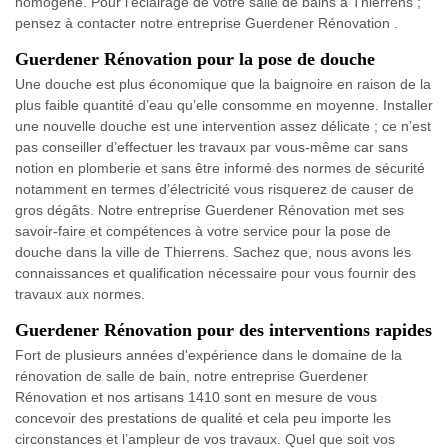
homogène. Pour l’éclairage de votre salle de bains à Thierrens ;
pensez à contacter notre entreprise Guerdener Rénovation .
Guerdener Rénovation pour la pose de douche
Une douche est plus économique que la baignoire en raison de la
plus faible quantité d’eau qu’elle consomme en moyenne. Installer
une nouvelle douche est une intervention assez délicate ; ce n’est
pas conseiller d’effectuer les travaux par vous-même car sans
notion en plomberie et sans être informé des normes de sécurité
notamment en termes d’électricité vous risquerez de causer de
gros dégâts. Notre entreprise Guerdener Rénovation met ses
savoir-faire et compétences à votre service pour la pose de
douche dans la ville de Thierrens. Sachez que, nous avons les
connaissances et qualification nécessaire pour vous fournir des
travaux aux normes.
Guerdener Rénovation pour des interventions rapides
Fort de plusieurs années d'expérience dans le domaine de la
rénovation de salle de bain, notre entreprise Guerdener
Rénovation et nos artisans 1410 sont en mesure de vous
concevoir des prestations de qualité et cela peu importe les
circonstances et l’ampleur de vos travaux. Quel que soit vos