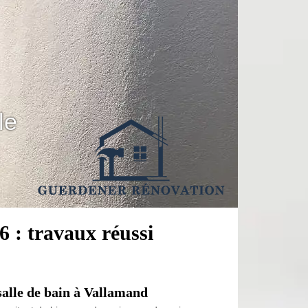
le
6 : travaux réussi
salle de bain à Vallamand