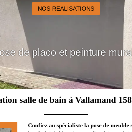
NOS REALISATIONS
ose de placo et peinture mura
tion salle de bain à Vallamand 158
Confiez au spécialiste la pose de meuble 