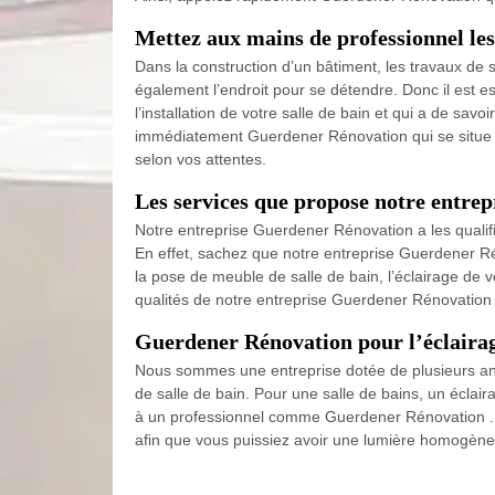
Mettez aux mains de professionnel les
Dans la construction d’un bâtiment, les travaux de s
également l’endroit pour se détendre. Donc il est e
l’installation de votre salle de bain et qui a de sa
immédiatement Guerdener Rénovation qui se situe da
selon vos attentes.
Les services que propose notre entre
Notre entreprise Guerdener Rénovation a les qualifi
En effet, sachez que notre entreprise Guerdener Rén
la pose de meuble de salle de bain, l’éclairage de
qualités de notre entreprise Guerdener Rénovation 
Guerdener Rénovation pour l’éclairage
Nous sommes une entreprise dotée de plusieurs a
de salle de bain. Pour une salle de bains, un éclaira
à un professionnel comme Guerdener Rénovation . No
afin que vous puissiez avoir une lumière homogène.