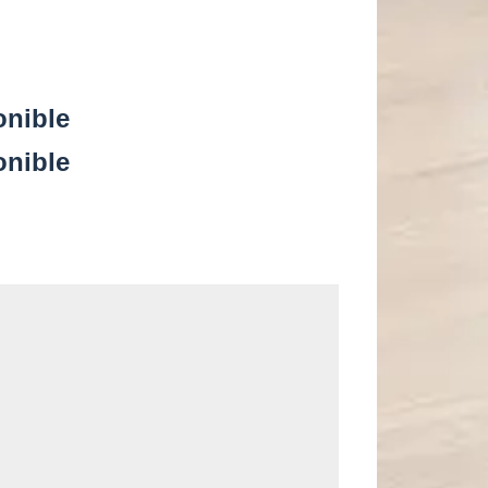
onible
onible