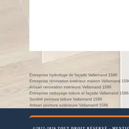
Entreprise hydrofuge de façade Vallamand 1586
Entreprise rénovation extérieur maison Vallamand 158
Artisan rénovation intérieure Vallamand 1586
Entreprise nettoyage toiture et façade Vallamand 1586
Société peinture toiture Vallamand 1586
Artisan peinture extérieure Vallamand 1586
©2022-2026 TOUT DROIT RÉSERVÉ -
MENTI