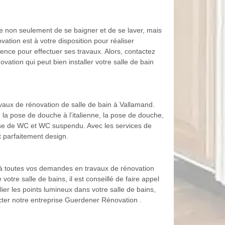
èce non seulement de se baigner et de se laver, mais
ation est à votre disposition pour réaliser
ience pour effectuer ses travaux. Alors, contactez
tion qui peut bien installer votre salle de bain
avaux de rénovation de salle de bain à Vallamand.
 la pose de douche à l’italienne, la pose de douche,
 pose de WC et WC suspendu. Avec les services de
 parfaitement design.
à toutes vos demandes en travaux de rénovation
votre salle de bains, il est conseillé de faire appel
er les points lumineux dans votre salle de bains,
cter notre entreprise Guerdener Rénovation .