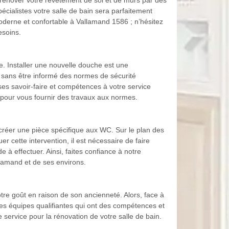
 rénover votre revêtement de sol et de murs par des
cialistes votre salle de bain sera parfaitement
moderne et confortable à Vallamand 1586 ; n’hésitez
esoins.
. Installer une nouvelle douche est une
t sans être informé des normes de sécurité
es savoir-faire et compétences à votre service
 pour vous fournir des travaux aux normes.
de créer une pièce spécifique aux WC. Sur le plan des
er cette intervention, il est nécessaire de faire
à effectuer. Ainsi, faites confiance à notre
lamand et de ses environs.
tre goût en raison de son ancienneté. Alors, face à
ses équipes qualifiantes qui ont des compétences et
service pour la rénovation de votre salle de bain.