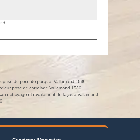
and
reprise de pose de parquet Vallamand 1586
releur pose de carrelage Vallamand 1586
isan nettoyage et ravalement de façade Vallamand
6
Guerdener Rénovation