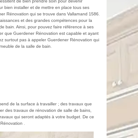
écessitent de bien prendre soin pour devenir
r bien installer et de mettre en place tous ses
er Rénovation qui se trouve dans Vallamand 1586.
naissances et des grandes compétences pour la
e bain. Ainsi, pour pouvez faire référence à ses
rer que Guerdener Rénovation est capable et ayant
ez surtout pas à appeler Guerdener Rénovation qui
meuble de la salle de bain.
end de la surface à travailler ; des travaux que
er des travaux de rénovation de salle de bains,
ravaux qui seront adaptés à votre budget. De ce
 Rénovation .