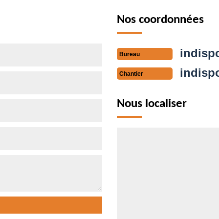
Nos coordonnées
indisp
Bureau
indisp
Chantier
Nous localiser