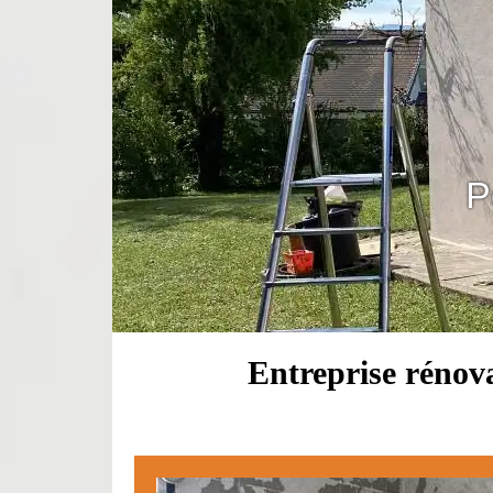
P
Entreprise rénova