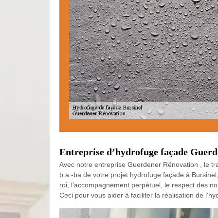
Entreprise d’hydrofuge façade Guerde
Avec notre entreprise Guerdener Rénovation , le t
b.a.-ba de votre projet hydrofuge façade à Bursine
roi, l’accompagnement perpétuel, le respect des norm
Ceci pour vous aider à faciliter la réalisation de l’