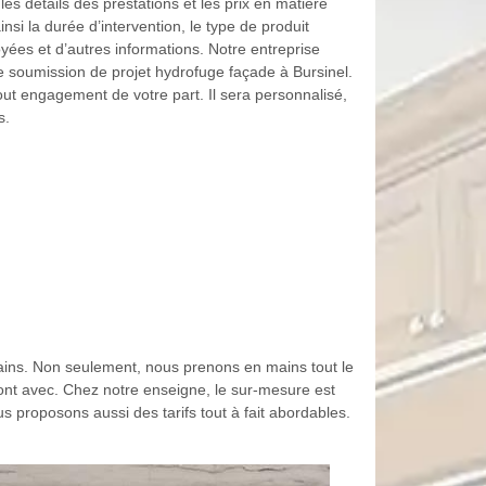
es détails des prestations et les prix en matière
nsi la durée d’intervention, le type de produit
oyées et d’autres informations. Notre entreprise
e soumission de projet hydrofuge façade à Bursinel.
tout engagement de votre part. Il sera personnalisé,
s.
ains. Non seulement, nous prenons en mains tout le
ont avec. Chez notre enseigne, le sur-mesure est
s proposons aussi des tarifs tout à fait abordables.