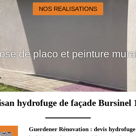
NOS REALISATIONS
ose de placo et peinture mura
isan hydrofuge de façade Bursinel 
Guerdener Rénovation : devis hydrofuge 