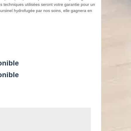
s techniques utilisées seront votre garantie pour un
Bursinel hydrofugée par nos soins, elle gagnera en
onible
onible