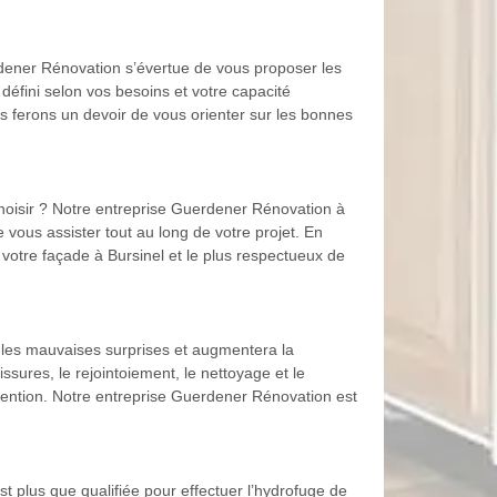
erdener Rénovation s’évertue de vous proposer les
té défini selon vos besoins et votre capacité
us ferons un devoir de vous orienter sur les bonnes
hoisir ? Notre entreprise Guerdener Rénovation à
vous assister tout au long de votre projet. En
 votre façade à Bursinel et le plus respectueux de
a les mauvaises surprises et augmentera la
ssures, le rejointoiement, le nettoyage et le
rvention. Notre entreprise Guerdener Rénovation est
 plus que qualifiée pour effectuer l’hydrofuge de