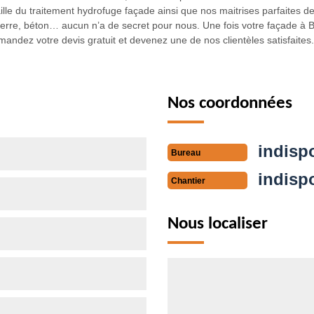
lle du traitement hydrofuge façade ainsi que nos maitrises parfaites de
pierre, béton… aucun n’a de secret pour nous. Une fois votre façade à 
emandez votre devis gratuit et devenez une de nos clientèles satisfaites.
Nos coordonnées
indisp
Bureau
indisp
Chantier
Nous localiser