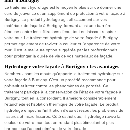
mur à Burtigny
Le traitement hydrofuge est le moyen le plus sûr de donner une
cure de jouvence et un supplément de protection à votre façade à
Burtigny. Le produit hydrofuge agit efficacement sur vos
matériaux de façade à Burtigny, formant ainsi une barrière
étanche contre les infiltrations d’eau, tout en laissant respirer
votre mur. Le traitement hydrofuge de votre façade à Burtigny
permet également de raviver la couleur et l’apparence de votre
mur. Il est la meilleure option suggérée par les professionnels
pour prolonger la durée de vie de vos matériaux de façade.
Hydrofuger votre façade à Burtigny : les avantages
Nombreux sont les atouts qu’apporte le traitement hydrofuge sur
votre façade à Burtigny. C’est un procédé recommandé pour
prévenir et lutter contre les phénomènes de porosité. Ce
traitement participe à la conservation de l’état de votre façade à
Burtigny, tout en la consolidant. Il améliore considérablement
l’étanchéité et l’isolation thermique de votre façade. Le produit
hydrofuge empêche l’infiltration d’eau et résout les problèmes de
fissures et micro fissures. Côté esthétique, l’hydrofuge ravive la
couleur de votre mur, tout en rendant plus étincelant et plus
harmonieux l’aspect général de votre façade.