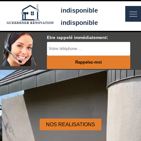
indisponible
indisponible
Etre rappelé immédiatement:
NOS REALISATIONS