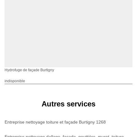
Hydrofuge de façade Burtigny
indisponible
Autres services
Entreprise nettoyage toiture et façade Burtigny 1268
Entreprise nettoyage dallage, façade, gouttière, muret, toiture