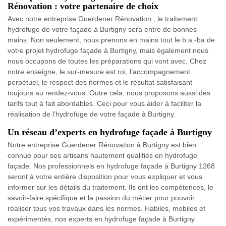
Rénovation : votre partenaire de choix
Avec notre entreprise Guerdener Rénovation , le traitement
hydrofuge de votre façade à Burtigny sera entre de bonnes
mains. Non seulement, nous prenons en mains tout le b.a.-ba de
votre projet hydrofuge façade à Burtigny, mais également nous
nous occupons de toutes les préparations qui vont avec. Chez
notre enseigne, le sur-mesure est roi, l’accompagnement
perpétuel, le respect des normes et le résultat satisfaisant
toujours au rendez-vous. Outre cela, nous proposons aussi des
tarifs tout à fait abordables. Ceci pour vous aider à faciliter la
réalisation de l’hydrofuge de votre façade à Burtigny.
Un réseau d’experts en hydrofuge façade à Burtigny
Notre entreprise Guerdener Rénovation à Burtigny est bien
connue pour ses artisans hautement qualifiés en hydrofuge
façade. Nos professionnels en hydrofuge façade à Burtigny 1268
seront à votre entière disposition pour vous expliquer et vous
informer sur les détails du traitement. Ils ont les compétences, le
savoir-faire spécifique et la passion du métier pour pouvoir
réaliser tous vos travaux dans les normes. Habiles, mobiles et
expérimentés, nos experts en hydrofuge façade à Burtigny