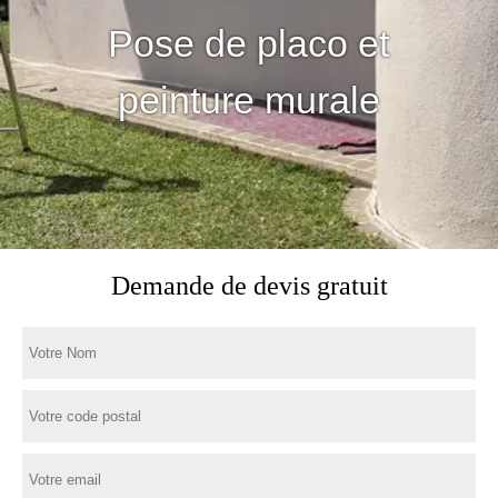
Pose de placo et
peinture murale
Demande de devis gratuit