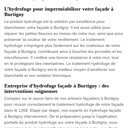
L’hydrofuge pour imperméabiliser votre façade à
Burtigny
Le produit hydrofuge est la solution par excellence pour
étanchéiser votre façade à Burtigny. Il est aussi utilisé pour
réparer les petites fissures au niveau de votre mur, ainsi que pour
préserver la couleur de votre revêtement. Le traitement
hydrofuge s’imprègne plus facilement sur les matériaux de votre
façade à Burtigny, contribuant ainsi à boucher les porosités et les
microfissures. Il confère une bonne résistance à votre mur, tout
en le protégeant des intempéries. Le traitement hydrofuge de
votre façade à Burtigny est le meilleur moyen d’améliorer son
étanchéité et son isolation thermique.
Entreprise d’hydrofuge façade à Burtigny : des
interventions soigneuses
Comptez sur le savoir-faire de nos artisans façadiers à Burtigny
pour réussir correctement le traitement hydrofuge de votre façade
dans le 1268. Etape par étape, nos experts en hydrofuge façade
à Burtigny interviennent. De la préparation jusqu’à l’application
parfaite du produit hydrofuge sur votre façade à Burtigny, vous