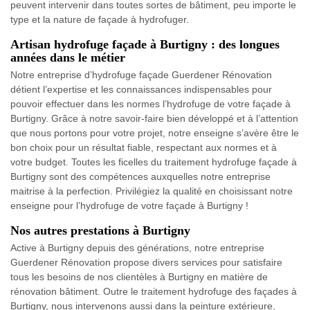
peuvent intervenir dans toutes sortes de bâtiment, peu importe le
type et la nature de façade à hydrofuger.
Artisan hydrofuge façade à Burtigny : des longues
années dans le métier
Notre entreprise d’hydrofuge façade Guerdener Rénovation
détient l’expertise et les connaissances indispensables pour
pouvoir effectuer dans les normes l’hydrofuge de votre façade à
Burtigny. Grâce à notre savoir-faire bien développé et à l’attention
que nous portons pour votre projet, notre enseigne s’avère être le
bon choix pour un résultat fiable, respectant aux normes et à
votre budget. Toutes les ficelles du traitement hydrofuge façade à
Burtigny sont des compétences auxquelles notre entreprise
maitrise à la perfection. Privilégiez la qualité en choisissant notre
enseigne pour l’hydrofuge de votre façade à Burtigny !
Nos autres prestations à Burtigny
Active à Burtigny depuis des générations, notre entreprise
Guerdener Rénovation propose divers services pour satisfaire
tous les besoins de nos clientèles à Burtigny en matière de
rénovation bâtiment. Outre le traitement hydrofuge des façades à
Burtigny, nous intervenons aussi dans la peinture extérieure,