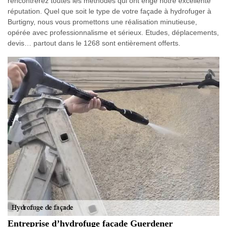
rencontrerez toutes les méthodes qui ont érigé notre excellente
réputation. Quel que soit le type de votre façade à hydrofuger à
Burtigny, nous vous promettons une réalisation minutieuse,
opérée avec professionnalisme et sérieux. Etudes, déplacements,
devis… partout dans le 1268 sont entièrement offerts.
Entreprise d’hydrofuge façade Guerdener