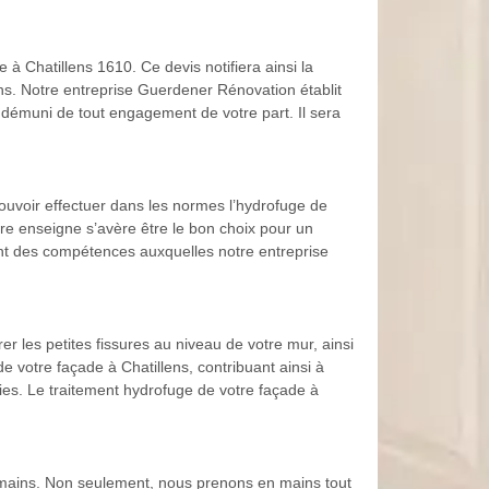
 à Chatillens 1610. Ce devis notifiera ainsi la
ions. Notre entreprise Guerdener Rénovation établit
i démuni de tout engagement de votre part. Il sera
ouvoir effectuer dans les normes l’hydrofuge de
tre enseigne s’avère être le bon choix pour un
sont des compétences auxquelles notre entreprise
rer les petites fissures au niveau de votre mur, ainsi
 votre façade à Chatillens, contribuant ainsi à
ries. Le traitement hydrofuge de votre façade à
s mains. Non seulement, nous prenons en mains tout