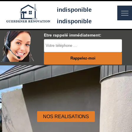
indisponible
indisponible
Etre rappelé immédiatement:
NOS REALISATIONS