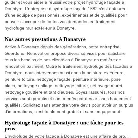
guider et vous aider à réussir votre projet hydrofuge façade à
Donatyre. L’entreprise d’hydrofuge façade 1582 s’est entourée
d’une équipe de passionnés, expérimentés et de qualifiés pour
pouvoir s’occuper de toutes vos demandes en traitement
hydrofuge mur extérieur à Donatyre.
Nos autres prestations à Donatyre
Active à Donatyre depuis des générations, notre entreprise
Guerdener Rénovation propose divers services pour satisfaire
tous les besoins de nos clientèles à Donatyre en matière de
rénovation bâtiment. Outre le traitement hydrofuge des façades à
Donatyre, nous intervenons aussi dans la peinture extérieure,
peinture toiture, nettoyage façade, peinture intérieure, pose
placo, nettoyage dallage, nettoyage toiture, nettoyage muret,
nettoyage gouttière et tant d’autres. Soyez rassurés, tous nos
services sont garantis et sont menés par des artisans hautement
qualifiés. Sollicitez sans attendre votre devis pour avoir un surplus
d’informations, c’est totalement gratuit et sans engagement.
Hydrofuge façade à Donatyre : une tâche pour les
pros
L’hydrofuge de votre façade à Donatyre est une affaire de pro, il