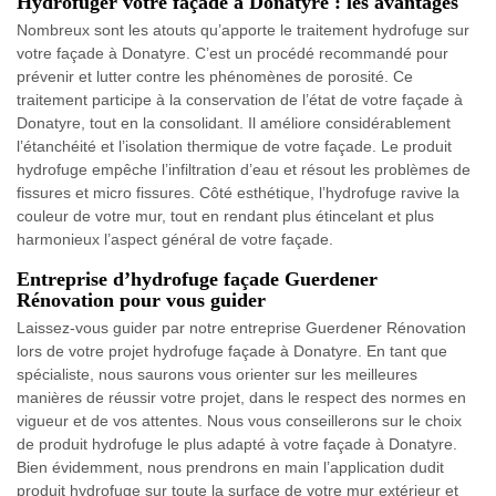
Hydrofuger votre façade à Donatyre : les avantages
Nombreux sont les atouts qu’apporte le traitement hydrofuge sur
votre façade à Donatyre. C’est un procédé recommandé pour
prévenir et lutter contre les phénomènes de porosité. Ce
traitement participe à la conservation de l’état de votre façade à
Donatyre, tout en la consolidant. Il améliore considérablement
l’étanchéité et l’isolation thermique de votre façade. Le produit
hydrofuge empêche l’infiltration d’eau et résout les problèmes de
fissures et micro fissures. Côté esthétique, l’hydrofuge ravive la
couleur de votre mur, tout en rendant plus étincelant et plus
harmonieux l’aspect général de votre façade.
Entreprise d’hydrofuge façade Guerdener
Rénovation pour vous guider
Laissez-vous guider par notre entreprise Guerdener Rénovation
lors de votre projet hydrofuge façade à Donatyre. En tant que
spécialiste, nous saurons vous orienter sur les meilleures
manières de réussir votre projet, dans le respect des normes en
vigueur et de vos attentes. Nous vous conseillerons sur le choix
de produit hydrofuge le plus adapté à votre façade à Donatyre.
Bien évidemment, nous prendrons en main l’application dudit
produit hydrofuge sur toute la surface de votre mur extérieur et