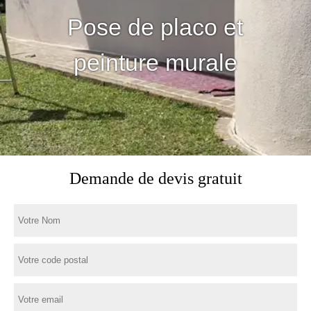
Pose de placo et
peinture murale
Demande de devis gratuit