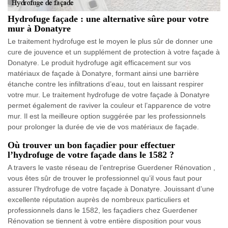
Hydrofuge façade : une alternative sûre pour votre
mur à Donatyre
Le traitement hydrofuge est le moyen le plus sûr de donner une
cure de jouvence et un supplément de protection à votre façade à
Donatyre. Le produit hydrofuge agit efficacement sur vos
matériaux de façade à Donatyre, formant ainsi une barrière
étanche contre les infiltrations d’eau, tout en laissant respirer
votre mur. Le traitement hydrofuge de votre façade à Donatyre
permet également de raviver la couleur et l’apparence de votre
mur. Il est la meilleure option suggérée par les professionnels
pour prolonger la durée de vie de vos matériaux de façade.
Où trouver un bon façadier pour effectuer
l’hydrofuge de votre façade dans le 1582 ?
A travers le vaste réseau de l’entreprise Guerdener Rénovation ,
vous êtes sûr de trouver le professionnel qu’il vous faut pour
assurer l’hydrofuge de votre façade à Donatyre. Jouissant d’une
excellente réputation auprès de nombreux particuliers et
professionnels dans le 1582, les façadiers chez Guerdener
Rénovation se tiennent à votre entière disposition pour vous