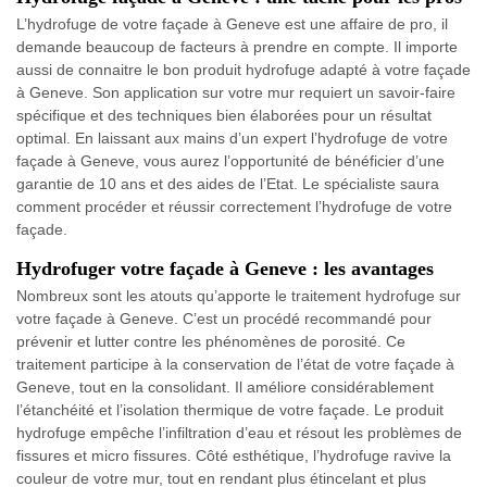
L’hydrofuge de votre façade à Geneve est une affaire de pro, il
demande beaucoup de facteurs à prendre en compte. Il importe
aussi de connaitre le bon produit hydrofuge adapté à votre façade
à Geneve. Son application sur votre mur requiert un savoir-faire
spécifique et des techniques bien élaborées pour un résultat
optimal. En laissant aux mains d’un expert l’hydrofuge de votre
façade à Geneve, vous aurez l’opportunité de bénéficier d’une
garantie de 10 ans et des aides de l’Etat. Le spécialiste saura
comment procéder et réussir correctement l’hydrofuge de votre
façade.
Hydrofuger votre façade à Geneve : les avantages
Nombreux sont les atouts qu’apporte le traitement hydrofuge sur
votre façade à Geneve. C’est un procédé recommandé pour
prévenir et lutter contre les phénomènes de porosité. Ce
traitement participe à la conservation de l’état de votre façade à
Geneve, tout en la consolidant. Il améliore considérablement
l’étanchéité et l’isolation thermique de votre façade. Le produit
hydrofuge empêche l’infiltration d’eau et résout les problèmes de
fissures et micro fissures. Côté esthétique, l’hydrofuge ravive la
couleur de votre mur, tout en rendant plus étincelant et plus