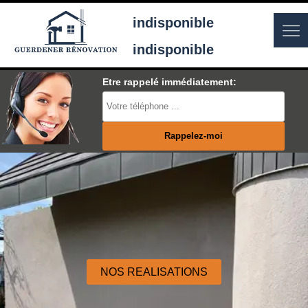
indisponible
indisponible
Etre rappelé immédiatement:
NOS REALISATIONS