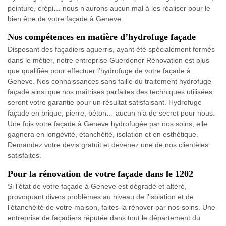
peinture, crépi… nous n’aurons aucun mal à les réaliser pour le
bien être de votre façade à Geneve.
Nos compétences en matière d’hydrofuge façade
Disposant des façadiers aguerris, ayant été spécialement formés
dans le métier, notre entreprise Guerdener Rénovation est plus
que qualifiée pour effectuer l’hydrofuge de votre façade à
Geneve. Nos connaissances sans faille du traitement hydrofuge
façade ainsi que nos maitrises parfaites des techniques utilisées
seront votre garantie pour un résultat satisfaisant. Hydrofuge
façade en brique, pierre, béton… aucun n’a de secret pour nous.
Une fois votre façade à Geneve hydrofugée par nos soins, elle
gagnera en longévité, étanchéité, isolation et en esthétique.
Demandez votre devis gratuit et devenez une de nos clientèles
satisfaites.
Pour la rénovation de votre façade dans le 1202
Si l’état de votre façade à Geneve est dégradé et altéré,
provoquant divers problèmes au niveau de l’isolation et de
l’étanchéité de votre maison, faites-la rénover par nos soins. Une
entreprise de façadiers réputée dans tout le département du