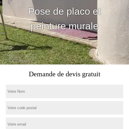
Pose de placo et
peinture murale
Demande de devis gratuit