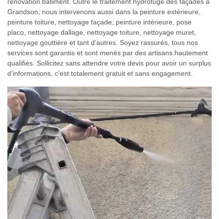
rénovation bâtiment. Outre le traitement hydrofuge des façades à
Grandson, nous intervenons aussi dans la peinture extérieure,
peinture toiture, nettoyage façade, peinture intérieure, pose
placo, nettoyage dallage, nettoyage toiture, nettoyage muret,
nettoyage gouttière et tant d’autres. Soyez rassurés, tous nos
services sont garantis et sont menés par des artisans hautement
qualifiés. Sollicitez sans attendre votre devis pour avoir un surplus
d’informations, c’est totalement gratuit et sans engagement.