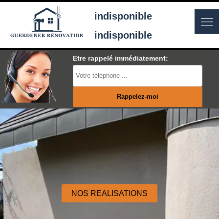
indisponible
indisponible
Etre rappelé immédiatement:
NOS REALISATIONS