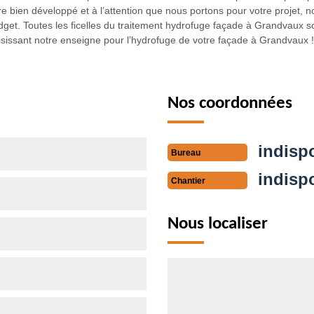
e bien développé et à l’attention que nous portons pour votre projet, n
budget. Toutes les ficelles du traitement hydrofuge façade à Grandvaux
choisissant notre enseigne pour l’hydrofuge de votre façade à Grandvaux !
Nos coordonnées
indisp
Bureau
indisp
Chantier
Nous localiser