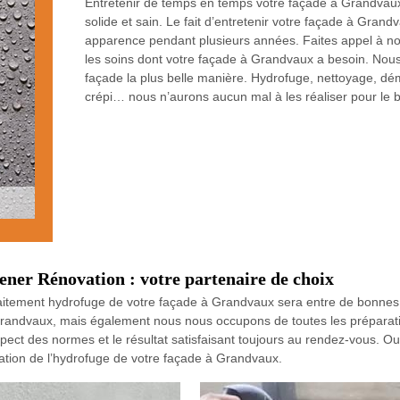
Entretenir de temps en temps votre façade à Grandvaux 
solide et sain. Le fait d’entretenir votre façade à Gran
apparence pendant plusieurs années. Faites appel à no
les soins dont votre façade à Grandvaux a besoin. Nou
façade la plus belle manière. Hydrofuge, nettoyage, d
crépi… nous n’aurons aucun mal à les réaliser pour le 
ner Rénovation : votre partenaire de choix
traitement hydrofuge de votre façade à Grandvaux sera entre de bonn
 Grandvaux, mais également nous nous occupons de toutes les préparati
ect des normes et le résultat satisfaisant toujours au rendez-vous. Outr
isation de l’hydrofuge de votre façade à Grandvaux.