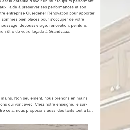
est la garantie d’avoir un mur toujours performant,
dvaux l’aide à préserver ses performances et son
tre entreprise Guerdener Rénovation pour apporter
s sommes bien placés pour s’occuper de votre
émoussage, dépoussiérage, rénovation, peinture,
bien être de votre façade à Grandvaux.
es mains. Non seulement, nous prenons en mains
ons qui vont avec. Chez notre enseigne, le sur-
e cela, nous proposons aussi des tarifs tout à fait