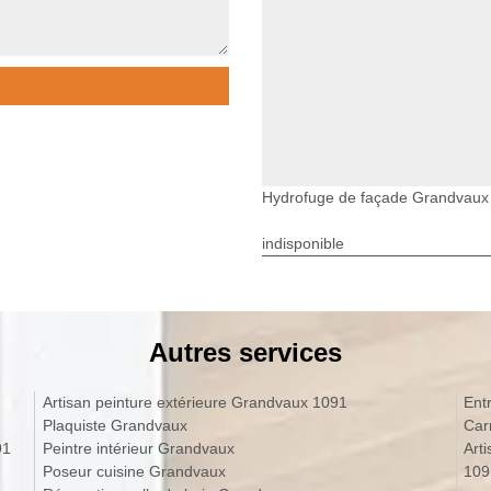
Hydrofuge de façade Grandvaux
indisponible
Autres services
Artisan peinture extérieure Grandvaux 1091
Ent
Plaquiste Grandvaux
Car
91
Peintre intérieur Grandvaux
Art
Poseur cuisine Grandvaux
109