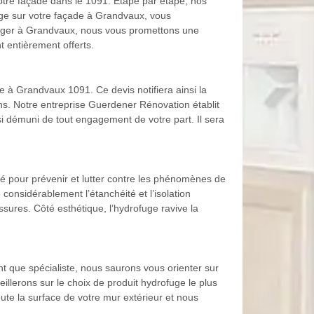
otre façade dans le 1091. Etape par étape, nos
fuge sur votre façade à Grandvaux, vous
rofuger à Grandvaux, nous vous promettons une
 entièrement offerts.
e à Grandvaux 1091. Ce devis notifiera ainsi la
ions. Notre entreprise Guerdener Rénovation établit
si démuni de tout engagement de votre part. Il sera
 pour prévenir et lutter contre les phénomènes de
 considérablement l’étanchéité et l’isolation
ssures. Côté esthétique, l’hydrofuge ravive la
t que spécialiste, nous saurons vous orienter sur
illerons sur le choix de produit hydrofuge le plus
te la surface de votre mur extérieur et nous