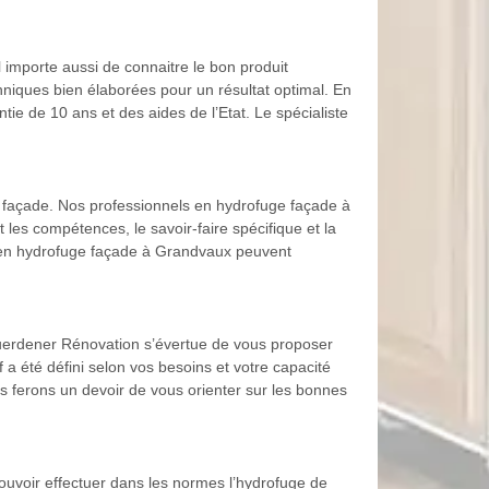
importe aussi de connaitre le bon produit
hniques bien élaborées pour un résultat optimal. En
ie de 10 ans et des aides de l’Etat. Le spécialiste
 façade. Nos professionnels en hydrofuge façade à
 les compétences, le savoir-faire spécifique et la
s en hydrofuge façade à Grandvaux peuvent
 Guerdener Rénovation s’évertue de vous proposer
if a été défini selon vos besoins et votre capacité
us ferons un devoir de vous orienter sur les bonnes
ouvoir effectuer dans les normes l’hydrofuge de