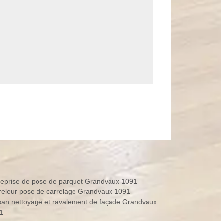
reprise de pose de parquet Grandvaux 1091
releur pose de carrelage Grandvaux 1091
isan nettoyage et ravalement de façade Grandvaux
1