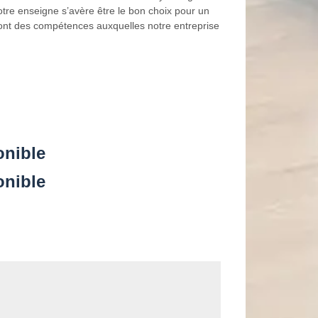
otre enseigne s’avère être le bon choix pour un
 sont des compétences auxquelles notre entreprise
onible
onible