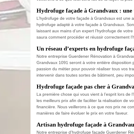
Hydrofuge façade à Grandvaux : une t
L’hydrofuge de votre façade à Grandvaux est une af
hydrofuge adapté à votre façade à Grandvaux. Son ap
laissant aux mains d’un expert l’hydrofuge de votre
saura comment procéder et réussir correctement l’
Un réseau d’experts en hydrofuge fa
Notre entreprise Guerdener Rénovation à Grandvaux
Grandvaux 1091 seront à votre entière disposition po
passion du métier pour pouvoir réaliser tous vos 
intervenir dans toutes sortes de bâtiment, peu impor
Hydrofuge façade pas cher à Grandv
La première chose qui vous vient à l’esprit lors de
les meilleurs prix afin de faciliter la réalisation de
financière. Nous veillerons à ce que nos prix ne co
manières de faire évoluer le prix en votre faveur.
Artisan hydrofuge façade à Grandvaux
Notre entreprise d’hydrofuge façade Guerdener Réno