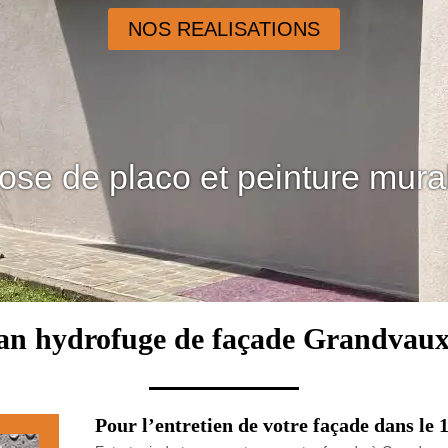
NOS REALISATIONS
ose de placo et peinture mura
an hydrofuge de façade Grandvaux
Pour l’entretien de votre façade dans le 