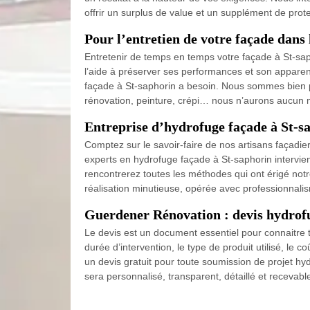
offrir un surplus de value et un supplément de prote
Pour l’entretien de votre façade dans 
Entretenir de temps en temps votre façade à St-sapho
l’aide à préserver ses performances et son apparen
façade à St-saphorin a besoin. Nous sommes bien p
rénovation, peinture, crépi… nous n’aurons aucun ma
Entreprise d’hydrofuge façade à St-sa
Comptez sur le savoir-faire de nos artisans façadie
experts en hydrofuge façade à St-saphorin intervienn
rencontrerez toutes les méthodes qui ont érigé notr
réalisation minutieuse, opérée avec professionnali
Guerdener Rénovation : devis hydrofu
Le devis est un document essentiel pour connaitre to
durée d’intervention, le type de produit utilisé, le
un devis gratuit pour toute soumission de projet hyd
sera personnalisé, transparent, détaillé et recevab