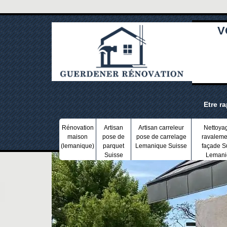
V
Etre r
Rénovation
Artisan
Artisan carreleur
Nettoya
maison
pose de
pose de carrelage
ravaleme
(lemanique)
parquet
Lemanique Suisse
façade S
Suisse
Lemani