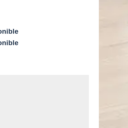
onible
onible