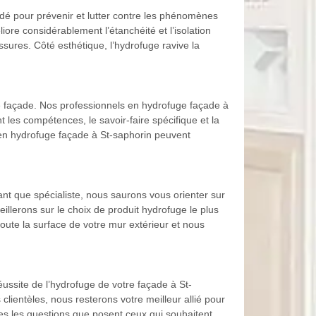
dé pour prévenir et lutter contre les phénomènes
liore considérablement l’étanchéité et l’isolation
ssures. Côté esthétique, l’hydrofuge ravive la
e façade. Nos professionnels en hydrofuge façade à
t les compétences, le savoir-faire spécifique et la
 en hydrofuge façade à St-saphorin peuvent
nt que spécialiste, nous saurons vous orienter sur
illerons sur le choix de produit hydrofuge le plus
oute la surface de votre mur extérieur et nous
éussite de l’hydrofuge de votre façade à St-
ientèles, nous resterons votre meilleur allié pour
es les questions que posent ceux qui souhaitent