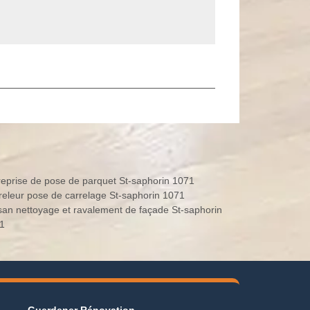
n
Entreprise de pose de parquet St-saphorin 1071
Carreleur pose de carrelage St-saphorin 1071
isan nettoyage et ravalement de façade St-saphorin
1
Guerdener Rénovation