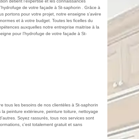
on détient l’expertise et les connaissances
l’hydrofuge de votre façade à St-saphorin . Grâce à
ous portons pour votre projet, notre enseigne s’avère
 normes et à votre budget. Toutes les ficelles du
pétences auxquelles notre entreprise maitrise à la
nseigne pour l’hydrofuge de votre façade à St-
e tous les besoins de nos clientèles à St-saphorin
a peinture extérieure, peinture toiture, nettoyage
 d’autres. Soyez rassurés, tous nos services sont
ormations, c’est totalement gratuit et sans