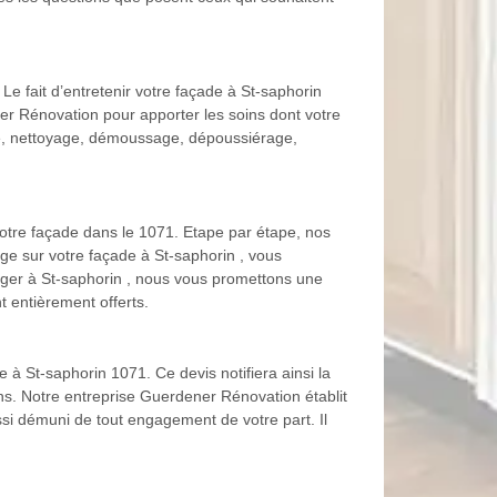
Le fait d’entretenir votre façade à St-saphorin
er Rénovation pour apporter les soins dont votre
ge, nettoyage, démoussage, dépoussiérage,
votre façade dans le 1071. Etape par étape, nos
uge sur votre façade à St-saphorin , vous
fuger à St-saphorin , nous vous promettons une
 entièrement offerts.
 à St-saphorin 1071. Ce devis notifiera ainsi la
ions. Notre entreprise Guerdener Rénovation établit
ussi démuni de tout engagement de votre part. Il