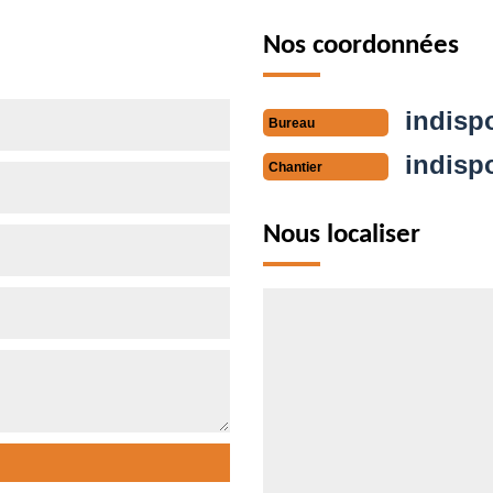
Nos coordonnées
indisp
Bureau
indisp
Chantier
Nous localiser