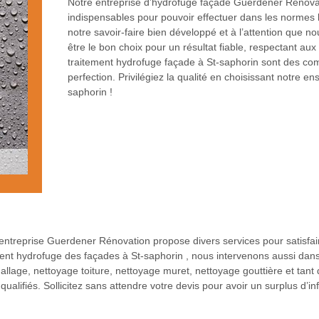
Notre entreprise d’hydrofuge façade Guerdener Rénovati
indispensables pour pouvoir effectuer dans les normes 
notre savoir-faire bien développé et à l’attention que n
être le bon choix pour un résultat fiable, respectant aux
traitement hydrofuge façade à St-saphorin sont des com
perfection. Privilégiez la qualité en choisissant notre e
saphorin !
entreprise Guerdener Rénovation propose divers services pour satisfair
ent hydrofuge des façades à St-saphorin , nous intervenons aussi dans l
allage, nettoyage toiture, nettoyage muret, nettoyage gouttière et tant
alifiés. Sollicitez sans attendre votre devis pour avoir un surplus d’inf