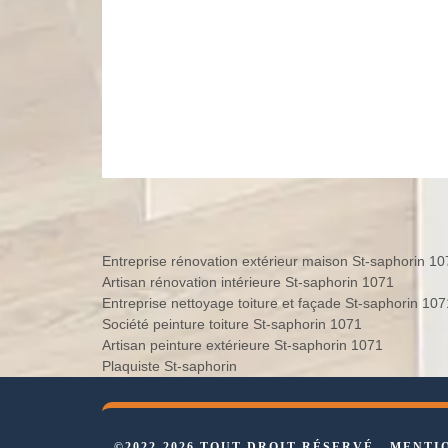
Entreprise rénovation extérieur 
Artisan rénovation intérieure St-saphorin 1071
Entreprise nettoyage toiture et façade St-sa
Société peinture toiture St-saphorin 1071
Artisan peinture extérieure St-saphorin 1071
Plaquiste St-saphorin
©2022-2026 TOUT DROIT RÉSERVÉ -
MENTI