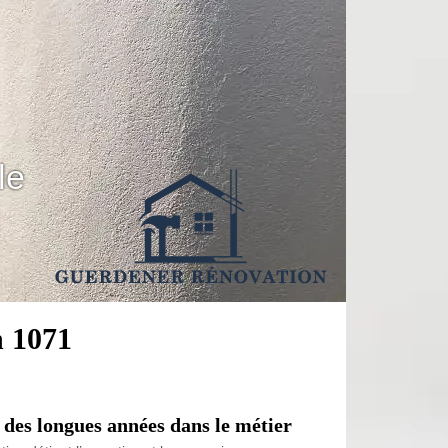
le
n 1071
 des longues années dans le métier