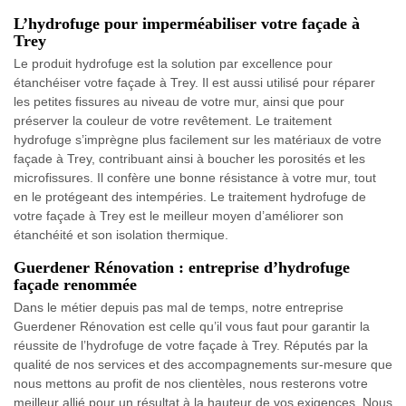
L’hydrofuge pour imperméabiliser votre façade à
Trey
Le produit hydrofuge est la solution par excellence pour
étanchéiser votre façade à Trey. Il est aussi utilisé pour réparer
les petites fissures au niveau de votre mur, ainsi que pour
préserver la couleur de votre revêtement. Le traitement
hydrofuge s’imprègne plus facilement sur les matériaux de votre
façade à Trey, contribuant ainsi à boucher les porosités et les
microfissures. Il confère une bonne résistance à votre mur, tout
en le protégeant des intempéries. Le traitement hydrofuge de
votre façade à Trey est le meilleur moyen d’améliorer son
étanchéité et son isolation thermique.
Guerdener Rénovation : entreprise d’hydrofuge
façade renommée
Dans le métier depuis pas mal de temps, notre entreprise
Guerdener Rénovation est celle qu’il vous faut pour garantir la
réussite de l’hydrofuge de votre façade à Trey. Réputés par la
qualité de nos services et des accompagnements sur-mesure que
nous mettons au profit de nos clientèles, nous resterons votre
meilleur allié pour un résultat à la hauteur de vos exigences. Nous