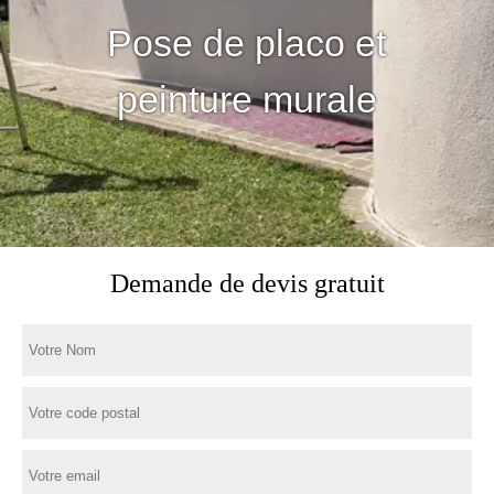
Pose de placo et
peinture murale
Demande de devis gratuit