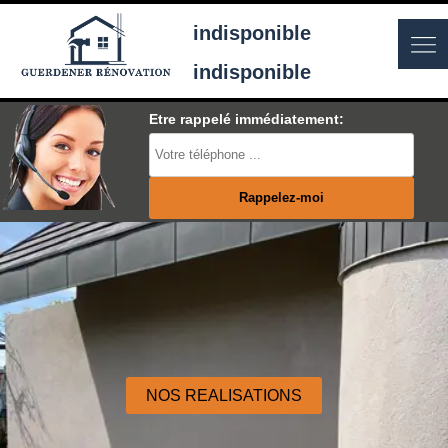
indisponible
indisponible
Etre rappelé immédiatement:
NOS REALISATIONS