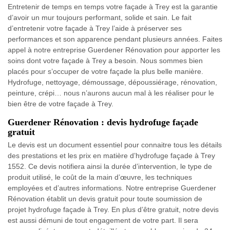
Entretenir de temps en temps votre façade à Trey est la garantie
d’avoir un mur toujours performant, solide et sain. Le fait
d’entretenir votre façade à Trey l’aide à préserver ses
performances et son apparence pendant plusieurs années. Faites
appel à notre entreprise Guerdener Rénovation pour apporter les
soins dont votre façade à Trey a besoin. Nous sommes bien
placés pour s’occuper de votre façade la plus belle manière.
Hydrofuge, nettoyage, démoussage, dépoussiérage, rénovation,
peinture, crépi… nous n’aurons aucun mal à les réaliser pour le
bien être de votre façade à Trey.
Guerdener Rénovation : devis hydrofuge façade
gratuit
Le devis est un document essentiel pour connaitre tous les détails
des prestations et les prix en matière d’hydrofuge façade à Trey
1552. Ce devis notifiera ainsi la durée d’intervention, le type de
produit utilisé, le coût de la main d’œuvre, les techniques
employées et d’autres informations. Notre entreprise Guerdener
Rénovation établit un devis gratuit pour toute soumission de
projet hydrofuge façade à Trey. En plus d’être gratuit, notre devis
est aussi démuni de tout engagement de votre part. Il sera