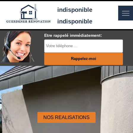
indisponible
indisponible
Etre rappelé immédiatement:
NOS REALISATIONS