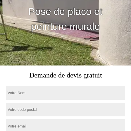
Pose de placo et
peinture murale
Demande de devis gratuit