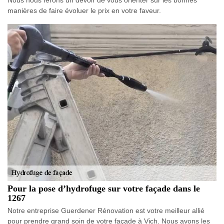
Nous nous ferons un devoir de vous orienter sur les bonnes
manières de faire évoluer le prix en votre faveur.
Pour la pose d’hydrofuge sur votre façade dans le
1267
Notre entreprise Guerdener Rénovation est votre meilleur allié
pour prendre grand soin de votre façade à Vich. Nous avons les