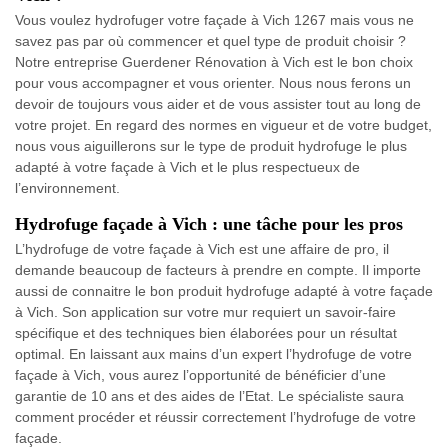
Vous voulez hydrofuger votre façade à Vich 1267 mais vous ne
savez pas par où commencer et quel type de produit choisir ?
Notre entreprise Guerdener Rénovation à Vich est le bon choix
pour vous accompagner et vous orienter. Nous nous ferons un
devoir de toujours vous aider et de vous assister tout au long de
votre projet. En regard des normes en vigueur et de votre budget,
nous vous aiguillerons sur le type de produit hydrofuge le plus
adapté à votre façade à Vich et le plus respectueux de
l’environnement.
Hydrofuge façade à Vich : une tâche pour les pros
L’hydrofuge de votre façade à Vich est une affaire de pro, il
demande beaucoup de facteurs à prendre en compte. Il importe
aussi de connaitre le bon produit hydrofuge adapté à votre façade
à Vich. Son application sur votre mur requiert un savoir-faire
spécifique et des techniques bien élaborées pour un résultat
optimal. En laissant aux mains d’un expert l’hydrofuge de votre
façade à Vich, vous aurez l’opportunité de bénéficier d’une
garantie de 10 ans et des aides de l’Etat. Le spécialiste saura
comment procéder et réussir correctement l’hydrofuge de votre
façade.