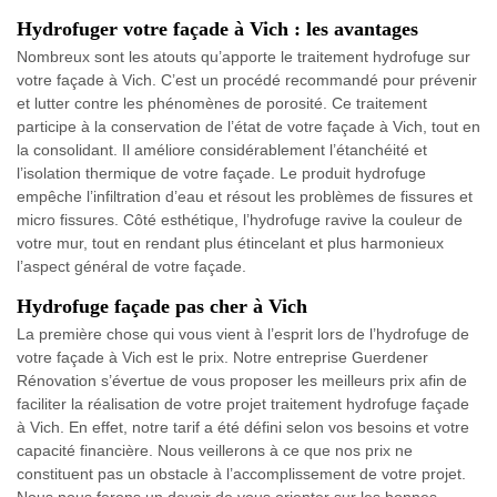
Hydrofuger votre façade à Vich : les avantages
Nombreux sont les atouts qu’apporte le traitement hydrofuge sur
votre façade à Vich. C’est un procédé recommandé pour prévenir
et lutter contre les phénomènes de porosité. Ce traitement
participe à la conservation de l’état de votre façade à Vich, tout en
la consolidant. Il améliore considérablement l’étanchéité et
l’isolation thermique de votre façade. Le produit hydrofuge
empêche l’infiltration d’eau et résout les problèmes de fissures et
micro fissures. Côté esthétique, l’hydrofuge ravive la couleur de
votre mur, tout en rendant plus étincelant et plus harmonieux
l’aspect général de votre façade.
Hydrofuge façade pas cher à Vich
La première chose qui vous vient à l’esprit lors de l’hydrofuge de
votre façade à Vich est le prix. Notre entreprise Guerdener
Rénovation s’évertue de vous proposer les meilleurs prix afin de
faciliter la réalisation de votre projet traitement hydrofuge façade
à Vich. En effet, notre tarif a été défini selon vos besoins et votre
capacité financière. Nous veillerons à ce que nos prix ne
constituent pas un obstacle à l’accomplissement de votre projet.