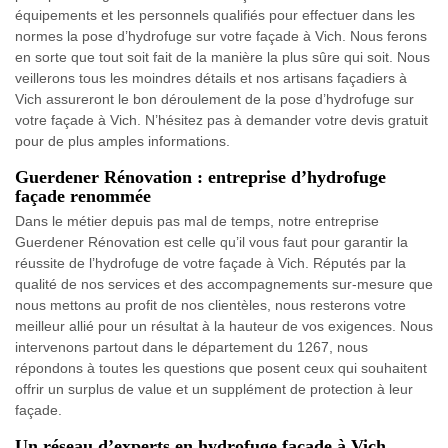
équipements et les personnels qualifiés pour effectuer dans les
normes la pose d’hydrofuge sur votre façade à Vich. Nous ferons
en sorte que tout soit fait de la manière la plus sûre qui soit. Nous
veillerons tous les moindres détails et nos artisans façadiers à
Vich assureront le bon déroulement de la pose d’hydrofuge sur
votre façade à Vich. N’hésitez pas à demander votre devis gratuit
pour de plus amples informations.
Guerdener Rénovation : entreprise d’hydrofuge
façade renommée
Dans le métier depuis pas mal de temps, notre entreprise
Guerdener Rénovation est celle qu’il vous faut pour garantir la
réussite de l’hydrofuge de votre façade à Vich. Réputés par la
qualité de nos services et des accompagnements sur-mesure que
nous mettons au profit de nos clientèles, nous resterons votre
meilleur allié pour un résultat à la hauteur de vos exigences. Nous
intervenons partout dans le département du 1267, nous
répondons à toutes les questions que posent ceux qui souhaitent
offrir un surplus de value et un supplément de protection à leur
façade.
Un réseau d’experts en hydrofuge façade à Vich