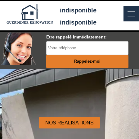
indisponible
indisponible
Etre rappelé immédiatement:
NOS REALISATIONS