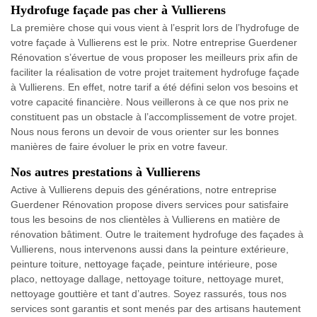
Hydrofuge façade pas cher à Vullierens
La première chose qui vous vient à l’esprit lors de l’hydrofuge de
votre façade à Vullierens est le prix. Notre entreprise Guerdener
Rénovation s’évertue de vous proposer les meilleurs prix afin de
faciliter la réalisation de votre projet traitement hydrofuge façade
à Vullierens. En effet, notre tarif a été défini selon vos besoins et
votre capacité financière. Nous veillerons à ce que nos prix ne
constituent pas un obstacle à l’accomplissement de votre projet.
Nous nous ferons un devoir de vous orienter sur les bonnes
manières de faire évoluer le prix en votre faveur.
Nos autres prestations à Vullierens
Active à Vullierens depuis des générations, notre entreprise
Guerdener Rénovation propose divers services pour satisfaire
tous les besoins de nos clientèles à Vullierens en matière de
rénovation bâtiment. Outre le traitement hydrofuge des façades à
Vullierens, nous intervenons aussi dans la peinture extérieure,
peinture toiture, nettoyage façade, peinture intérieure, pose
placo, nettoyage dallage, nettoyage toiture, nettoyage muret,
nettoyage gouttière et tant d’autres. Soyez rassurés, tous nos
services sont garantis et sont menés par des artisans hautement