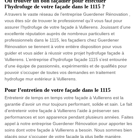
Où trouver un bon façadier pour effectuer
l’hydrofuge de votre façade dans le 1115 ?
A travers le vaste réseau de l’entreprise Guerdener Rénovation ,
vous êtes sûr de trouver le professionnel qu’il vous faut pour
assurer l’hydrofuge de votre façade à Vullierens. Jouissant d’une
excellente réputation auprès de nombreux particuliers et
professionnels dans le 1115, les façadiers chez Guerdener
Rénovation se tiennent à votre entière disposition pour vous
guider et vous aider à réussir votre projet hydrofuge façade à
Vullierens. L’entreprise d’hydrofuge façade 1115 s’est entourée
d’une équipe de passionnés, expérimentés et de qualifiés pour
pouvoir s’occuper de toutes vos demandes en traitement
hydrofuge mur extérieur à Vullierens.
Pour l’entretien de votre façade dans le 1115
Entretenir de temps en temps votre façade à Vullierens est la
garantie d’avoir un mur toujours performant, solide et sain. Le fait
d’entretenir votre façade à Vullierens l’aide à préserver ses
performances et son apparence pendant plusieurs années. Faites
appel à notre entreprise Guerdener Rénovation pour apporter les
soins dont votre façade à Vullierens a besoin. Nous sommes bien
placés pour s’occuper de votre façade la plus belle manière.