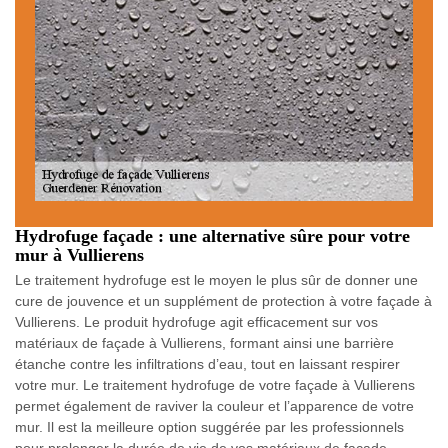
Hydrofuge façade : une alternative sûre pour votre
mur à Vullierens
Le traitement hydrofuge est le moyen le plus sûr de donner une
cure de jouvence et un supplément de protection à votre façade à
Vullierens. Le produit hydrofuge agit efficacement sur vos
matériaux de façade à Vullierens, formant ainsi une barrière
étanche contre les infiltrations d’eau, tout en laissant respirer
votre mur. Le traitement hydrofuge de votre façade à Vullierens
permet également de raviver la couleur et l’apparence de votre
mur. Il est la meilleure option suggérée par les professionnels
pour prolonger la durée de vie de vos matériaux de façade.