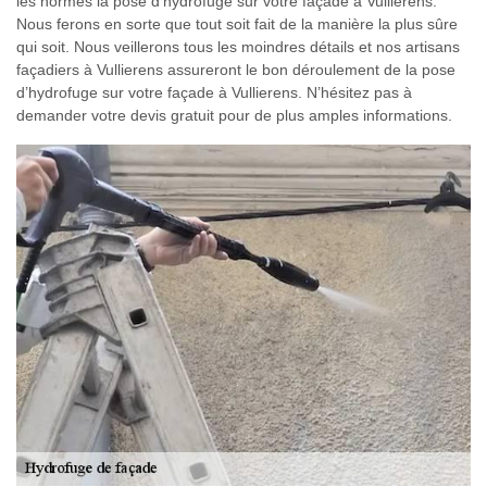
les normes la pose d’hydrofuge sur votre façade à Vullierens.
Nous ferons en sorte que tout soit fait de la manière la plus sûre
qui soit. Nous veillerons tous les moindres détails et nos artisans
façadiers à Vullierens assureront le bon déroulement de la pose
d’hydrofuge sur votre façade à Vullierens. N’hésitez pas à
demander votre devis gratuit pour de plus amples informations.