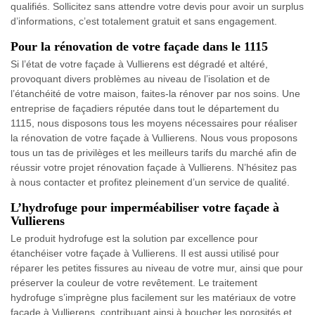
qualifiés. Sollicitez sans attendre votre devis pour avoir un surplus
d’informations, c’est totalement gratuit et sans engagement.
Pour la rénovation de votre façade dans le 1115
Si l’état de votre façade à Vullierens est dégradé et altéré,
provoquant divers problèmes au niveau de l’isolation et de
l’étanchéité de votre maison, faites-la rénover par nos soins. Une
entreprise de façadiers réputée dans tout le département du
1115, nous disposons tous les moyens nécessaires pour réaliser
la rénovation de votre façade à Vullierens. Nous vous proposons
tous un tas de privilèges et les meilleurs tarifs du marché afin de
réussir votre projet rénovation façade à Vullierens. N’hésitez pas
à nous contacter et profitez pleinement d’un service de qualité.
L’hydrofuge pour imperméabiliser votre façade à
Vullierens
Le produit hydrofuge est la solution par excellence pour
étanchéiser votre façade à Vullierens. Il est aussi utilisé pour
réparer les petites fissures au niveau de votre mur, ainsi que pour
préserver la couleur de votre revêtement. Le traitement
hydrofuge s’imprègne plus facilement sur les matériaux de votre
façade à Vullierens, contribuant ainsi à boucher les porosités et