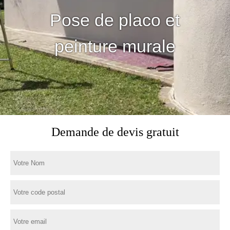
Pose de placo et
peinture murale
Demande de devis gratuit