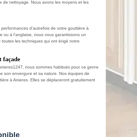
aux de nettoyage. Nous avons les moyens et les
s performances d’autrefois de votre gouttière à
se ou à l’anglaise, nous vous garantissons un
 toutes les techniques qui ont érigé notre
t façade
 à Anieres1247, nous sommes habitués pour ce genre
orte son envergure et sa nature. Nos équipes de
ière à Anieres. Elles se déplaceront gratuitement
onible