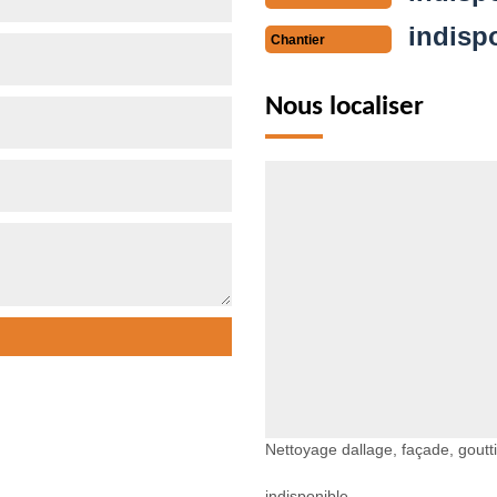
indisp
Chantier
Nous localiser
Nettoyage dallage, façade, goutti
indisponible