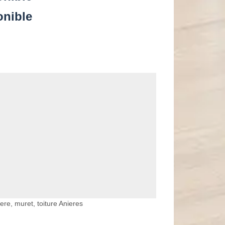
onible
ere, muret, toiture Anieres