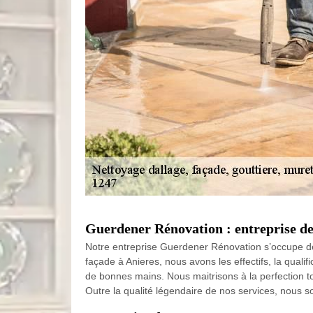
Guerdener Rénovation : entreprise de
Notre entreprise Guerdener Rénovation s’occupe de 
façade à Anieres, nous avons les effectifs, la qual
de bonnes mains. Nous maitrisons à la perfection to
Outre la qualité légendaire de nos services, nous 