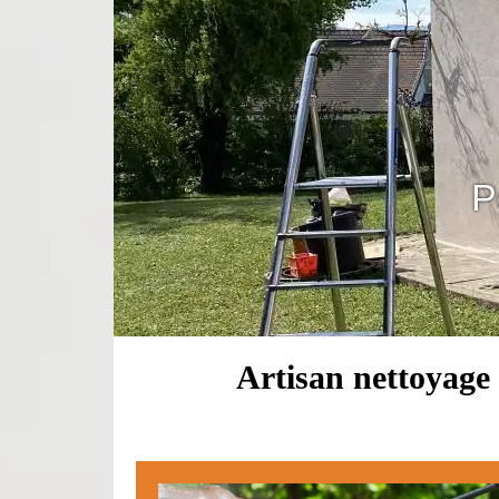
P
Artisan nettoyage 