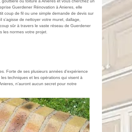
 gouttière ou toiture à Anieres et vous cherchez un
reprise Guerdener Rénovation à Anieres, elle
tit coup de fil ou une simple demande de devis sur
’il s’agisse de nettoyer votre muret, dallage,
à coup sûr à travers le vaste réseau de Guerdener
s les normes votre projet.
eres. Forte de ses plusieurs années d’expérience
es techniques et les opérations qui visent à
à Anieres, n’auront aucun secret pour notre