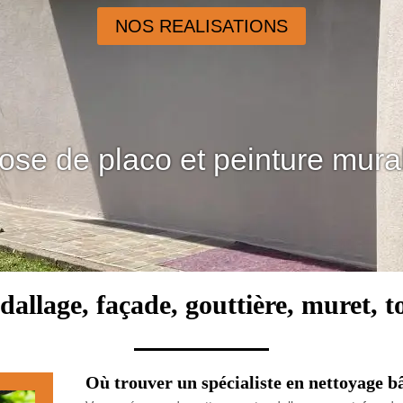
NOS REALISATIONS
ose de placo et peinture mura
dallage, façade, gouttière, muret, t
Où trouver un spécialiste en nettoyage b