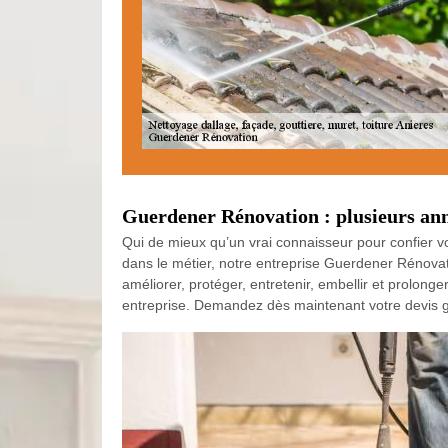
Guerdener Rénovation : plusieurs ann
Qui de mieux qu’un vrai connaisseur pour confier vo
dans le métier, notre entreprise Guerdener Rénovat
améliorer, protéger, entretenir, embellir et prolong
entreprise. Demandez dès maintenant votre devis gr