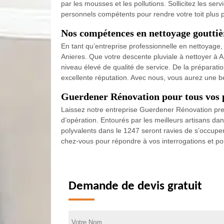
par les mousses et les pollutions. Sollicitez les s
personnels compétents pour rendre votre toit plus p
Nos compétences en nettoyage gouttiè
En tant qu’entreprise professionnelle en nettoyage,
Anieres. Que votre descente pluviale à nettoyer à A
niveau élevé de qualité de service. De la préparati
excellente réputation. Avec nous, vous aurez une be
Guerdener Rénovation pour tous vos pr
Laissez notre entreprise Guerdener Rénovation pre
d’opération. Entourés par les meilleurs artisans da
polyvalents dans le 1247 seront ravies de s’occuper
chez-vous pour répondre à vos interrogations et pour
Demande de devis gratuit