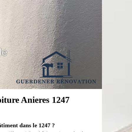
le
oiture Anieres 1247
âtiment dans le 1247 ?