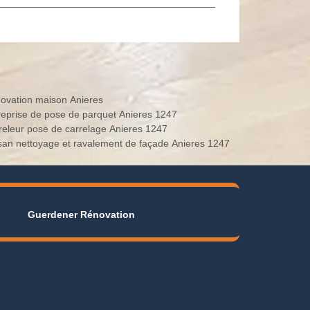
ovation maison Anieres
reprise de pose de parquet Anieres 1247
releur pose de carrelage Anieres 1247
isan nettoyage et ravalement de façade Anieres 1247
Guerdener Rénovation