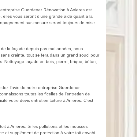
e entreprise Guerdener Rénovation à Anieres est
, elles vous seront d’une grande aide quant à la
accompagnement sur-mesure seront toujours de mise.
ice de la façade depuis pas mal années, nous
 sans crainte, tout se fera dans un grand souci pour
. Nettoyage façade en bois, pierre, brique, béton,
ndez l’avis de notre entreprise Guerdener
nnaissons toutes les ficelles de l’entretien de
licité votre devis entretien toiture à Anieres. C’est
oit à Anieres. Si les pollutions et les mousses
e et supplément de protection à votre toit envahi