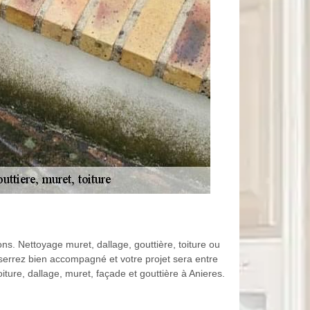
s. Nettoyage muret, dallage, gouttière, toiture ou
 serrez bien accompagné et votre projet sera entre
ture, dallage, muret, façade et gouttière à Anieres.