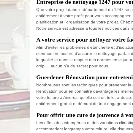
Entreprise de nettoyage 1247 pour vo
Que votre projet dans le département du 1247 se po
entièrement à votre profit pour vous accompagner. 
planification et l’organisation de votre projet. Ch
Notre service est adressé à tous les novices dans l
A votre service pour nettoyer votre f
Afin d’éviter les problèmes d’étanchéité et d’isolat
sommes en mesure d’assurer le nettoyage parfait de 
la qualité et dans le respect des normes en vigueur
crépi… aucun n’a de secret pour nous.
Guerdener Rénovation pour entretenir
Nombreuses sont les techniques pour préserver la qu
Rénovation pour en connaitre davantage les meilleur
votre toiture à Anieres, qu’elle soit en tuile, ardoise
entièrement gratuit et démuni de tout engagement de
Pour offrir une cure de jouvence à vot
Les effets des intempéries et des variations climati
accommodent longtemps votre toiture, elle risquera