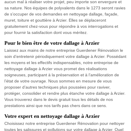
aucun mal à réaliser votre projet, peu importe son envergure et
sa nature. Nos équipes de polyvalents dans le 1273 seront ravies
de s’occuper de vos demandes en nettoyage dallage, façade,
muret, toiture et gouttière à Arzier. Elles se déplaceront
gratuitement chez-vous pour répondre à vos interrogations et
pour fournir la satisfaction dont vous méritez.
Pour le bien être de votre dallage à Arzier
Laissez aux mains de notre entreprise Guerdener Rénovation le
soin d’entretenir périodiquement votre dallage à Arzier. Possédant
les moyens et les effectifs indispensables, notre entreprise de
nettoyage dallage à Arzier vous promet des réalisations
soigneuses, participant à la préservation et à l’amélioration de
l’état de votre ouvrage. Nous sommes en mesure de vous
proposer d’autres techniques plus poussées pour raviver,
protéger, consolider et rendre plus étanche votre dallage à Arzier.
Vous trouverez dans le devis gratuit tous les détails de nos
prestations ainsi que nos tarifs pas chers dans ce sens.
Votre expert en nettoyage dallage à Arzier
Choisissez notre entreprise Guerdener Rénovation pour nettoyer
toutes les salissures et pollutions sur votre dallage à Arzier. Quel