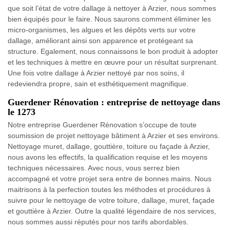
que soit l’état de votre dallage à nettoyer à Arzier, nous sommes
bien équipés pour le faire. Nous saurons comment éliminer les
micro-organismes, les algues et les dépôts verts sur votre
dallage, améliorant ainsi son apparence et protégeant sa
structure. Egalement, nous connaissons le bon produit à adopter
et les techniques à mettre en œuvre pour un résultat surprenant.
Une fois votre dallage à Arzier nettoyé par nos soins, il
redeviendra propre, sain et esthétiquement magnifique.
Guerdener Rénovation : entreprise de nettoyage dans
le 1273
Notre entreprise Guerdener Rénovation s’occupe de toute
soumission de projet nettoyage bâtiment à Arzier et ses environs.
Nettoyage muret, dallage, gouttière, toiture ou façade à Arzier,
nous avons les effectifs, la qualification requise et les moyens
techniques nécessaires. Avec nous, vous serrez bien
accompagné et votre projet sera entre de bonnes mains. Nous
maitrisons à la perfection toutes les méthodes et procédures à
suivre pour le nettoyage de votre toiture, dallage, muret, façade
et gouttière à Arzier. Outre la qualité légendaire de nos services,
nous sommes aussi réputés pour nos tarifs abordables.