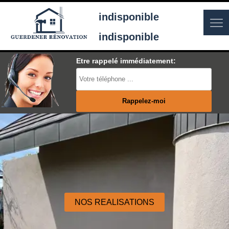
indisponible
indisponible
Etre rappelé immédiatement:
NOS REALISATIONS