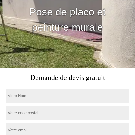
Pose de placo et
peinture murale
Demande de devis gratuit